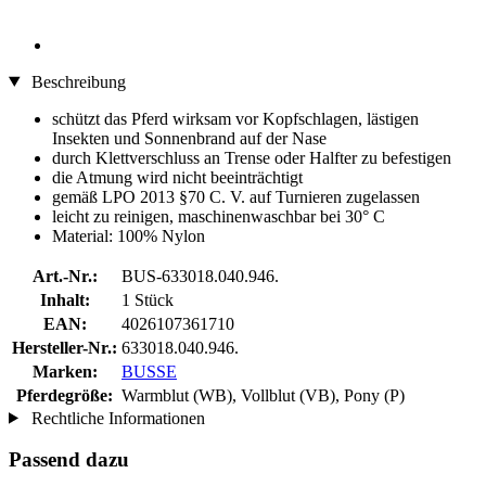
Beschreibung
schützt das Pferd wirksam vor Kopfschlagen, lästigen
Insekten und Sonnenbrand auf der Nase
durch Klettverschluss an Trense oder Halfter zu befestigen
die Atmung wird nicht beeinträchtigt
gemäß LPO 2013 §70 C. V. auf Turnieren zugelassen
leicht zu reinigen, maschinenwaschbar bei 30° C
Material: 100% Nylon
Art.-Nr.:
BUS-633018.040.946.
Inhalt:
1 Stück
EAN:
4026107361710
Hersteller-Nr.:
633018.040.946.
Marken:
BUSSE
Pferdegröße:
Warmblut (WB), Vollblut (VB), Pony (P)
Rechtliche Informationen
Passend dazu