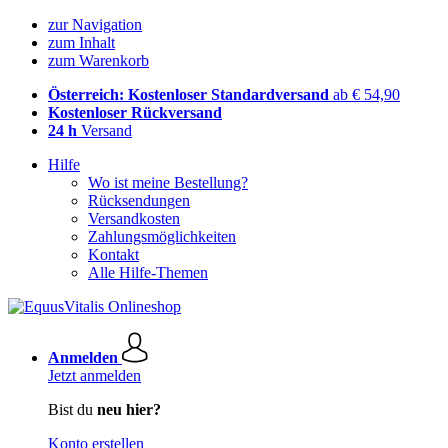
zur Navigation
zum Inhalt
zum Warenkorb
Österreich: Kostenloser Standardversand
ab € 54,90
Kostenloser Rückversand
24 h
Versand
Hilfe
Wo ist meine Bestellung?
Rücksendungen
Versandkosten
Zahlungsmöglichkeiten
Kontakt
Alle Hilfe-Themen
Anmelden
Jetzt anmelden
Bist du
neu hier?
Konto erstellen