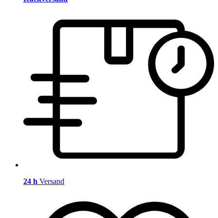
24 h
Versand