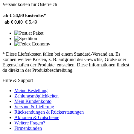
Versandkosten für Österreich
ab € 54,90
kostenlos*
ab € 0,00
€ 5,49
* Diese Lieferkosten fallen bei einem Standard-Versand an. Es
können weitere Kosten, z. B. aufgrund des Gewichts, Größe oder
Eigenschaften der Produkte, entstehen. Diese Informationen findest
du direkt in der Produktbeschreibung.
Hilfe & Support
Meine Bestellung
Zahlungsmöglichkeiten
Mein Kundenkonto
Versand & Lieferung
Rücksendungen & Rückerstattungen
Aktionen & Gutscheine
Weitere Fragen?
Firmenkunden