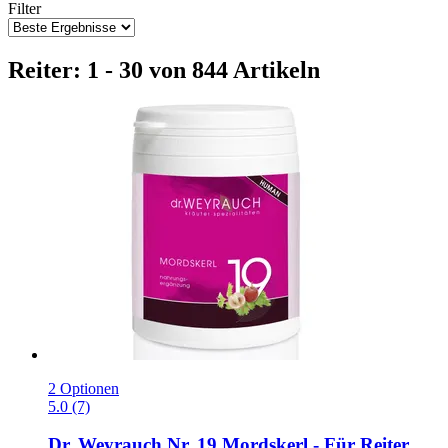
Filter
Reiter: 1 - 30 von 844 Artikeln
2 Optionen
5.0 (7)
Dr. Weyrauch
Nr. 19 Mordskerl -​ Für Reiter,