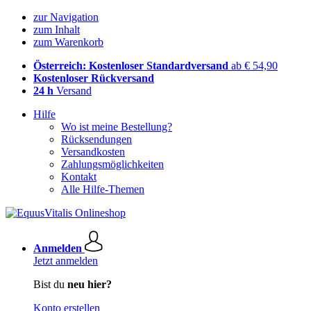
zur Navigation
zum Inhalt
zum Warenkorb
Österreich: Kostenloser Standardversand
ab € 54,90
Kostenloser Rückversand
24 h
Versand
Hilfe
Wo ist meine Bestellung?
Rücksendungen
Versandkosten
Zahlungsmöglichkeiten
Kontakt
Alle Hilfe-Themen
Anmelden
Jetzt anmelden
Bist du
neu hier?
Konto erstellen