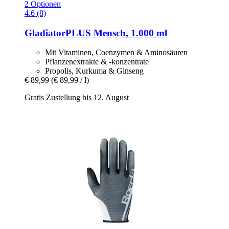
2 Optionen
4.6 (8)
GladiatorPLUS
Mensch, 1.000 ml
Mit Vitaminen, Coenzymen & Aminosäuren
Pflanzenextrakte & -konzentrate
Propolis, Kurkuma & Ginseng
€ 89,99
(€ 89,99 / l)
Gratis Zustellung bis 12. August