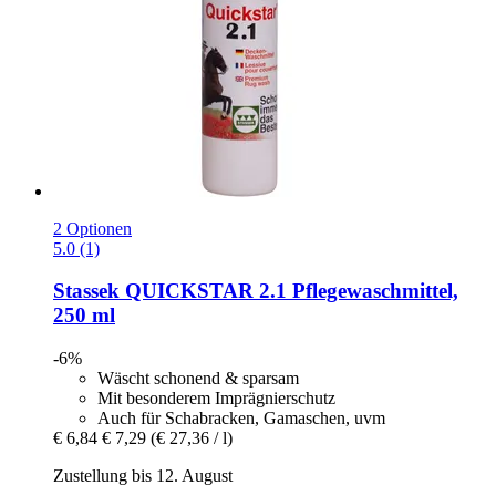
2 Optionen
5.0 (1)
Stassek
QUICKSTAR 2.1 Pflegewaschmittel,
250 ml
-6%
Wäscht schonend & sparsam
Mit besonderem Imprägnierschutz
Auch für Schabracken, Gamaschen, uvm
€ 6,84
€ 7,29
(€ 27,36 / l)
Zustellung bis 12. August