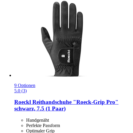
9 Optionen
5.0 (3)
Roeckl
Reithandschuhe "Roeck-​Grip Pro"
schwarz, 7.5 (1 Paar)
Handgenäht
Perfekte Passform
Optimaler Grip