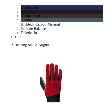
Dunkelblau
Schwarz
Dunkelbraun
Anthrazit
Hightech-Carbon-Material
Perfekte Balance
Federleicht
€ 37,99
Zustellung bis 12. August