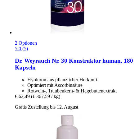
2 Optionen
5.0 (5)
Dr. Weyrauch
Nr. 30 Konstruktor human, 180
Kapseln
Hyoluron aus pflanzlicher Herkunft
Optimiert mit Ascorbinsäure
Rotwein-, Traubenkern- & Hagebuttenextrakt
€ 62,49
(€ 367,59 / kg)
Gratis Zustellung bis 12. August