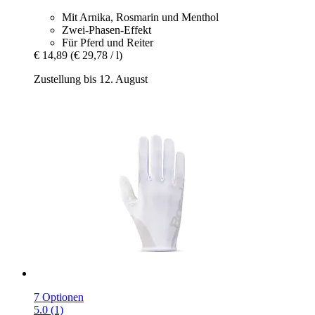
Mit Arnika, Rosmarin und Menthol
Zwei-Phasen-Effekt
Für Pferd und Reiter
€ 14,89
(€ 29,78 / l)
Zustellung bis 12. August
7 Optionen
5.0 (1)