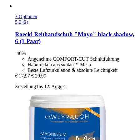
3 Optionen
5.0 (2)
Roeckl
Reithandschuh "Moyo" black shadow,
6 (1 Paar)
-40%
Angenehme COMFORT-CUT Schnittführung
Handrücken aus suntan™ Mesh
Beste Luftzurkulation & absolute Leichtigkeit
€ 17,97
€ 29,99
Zustellung bis 12. August