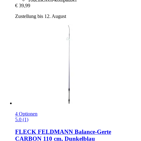
€ 39,99
Zustellung bis 12. August
4 Optionen
5.0 (1)
FLECK
FELDMANN Balance-​Gerte
CARBON 110 cm, Dunkelblau