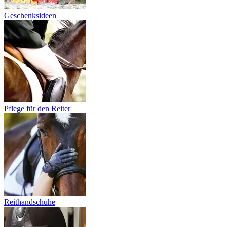
Geschenksideen
Pflege für den Reiter
Reithandschuhe