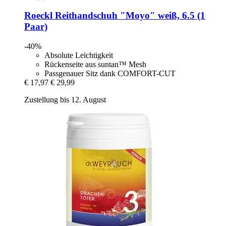
Roeckl
Reithandschuh "Moyo" weiß, 6.5 (1
Paar)
-40%
Absolute Leichtigkeit
Rückenseite aus suntan™ Mesh
Passgenauer Sitz dank COMFORT-CUT
€ 17,97
€ 29,99
Zustellung bis 12. August