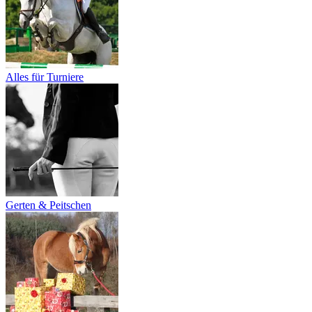
Alles für Turniere
Gerten & Peitschen