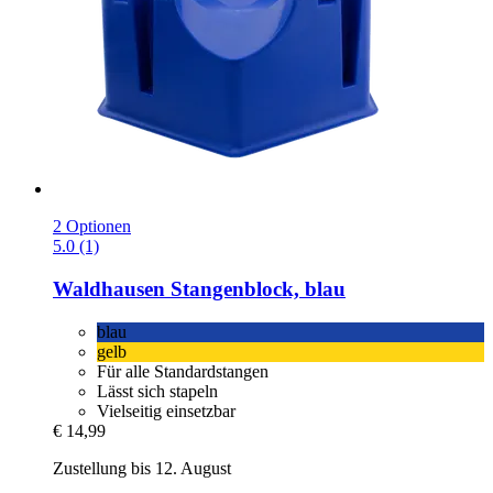
2 Optionen
5.0 (1)
Waldhausen
Stangenblock, blau
blau
gelb
Für alle Standardstangen
Lässt sich stapeln
Vielseitig einsetzbar
€ 14,99
Zustellung bis 12. August