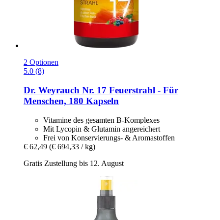
2 Optionen
5.0 (8)
Dr. Weyrauch
Nr. 17 Feuerstrahl -​ Für
Menschen, 180 Kapseln
Vitamine des gesamten B-Komplexes
Mit Lycopin & Glutamin angereichert
Frei von Konservierungs- & Aromastoffen
€ 62,49
(€ 694,33 / kg)
Gratis Zustellung bis 12. August