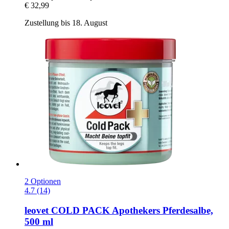
€ 32,99
Zustellung bis 18. August
2 Optionen
4.7 (14)
leovet
COLD PACK Apothekers Pferdesalbe,
500 ml