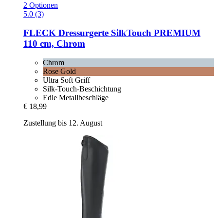
2 Optionen
5.0 (3)
FLECK
Dressurgerte SilkTouch PREMIUM
110 cm, Chrom
Chrom
Rose Gold
Ultra Soft Griff
Silk-Touch-Beschichtung
Edle Metallbeschläge
€ 18,99
Zustellung bis 12. August