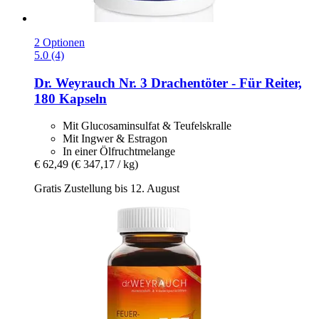
2 Optionen
5.0 (4)
Dr. Weyrauch
Nr. 3 Drachentöter -​ Für Reiter,
180 Kapseln
Mit Glucosaminsulfat & Teufelskralle
Mit Ingwer & Estragon
In einer Ölfruchtmelange
€ 62,49
(€ 347,17 / kg)
Gratis Zustellung bis 12. August