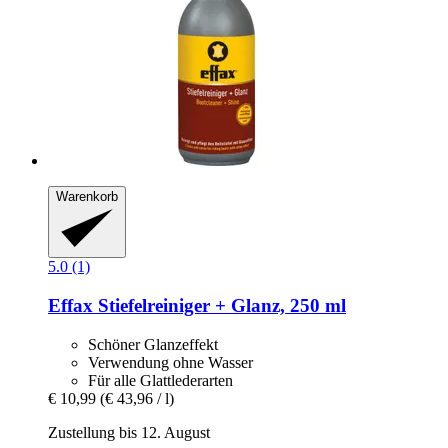
Warenkorb
5.0 (1)
Effax
Stiefelreiniger + Glanz, 250 ml
Schöner Glanzeffekt
Verwendung ohne Wasser
Für alle Glattlederarten
€ 10,99
(€ 43,96 / l)
Zustellung bis 12. August