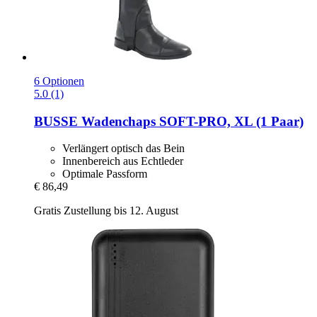
6 Optionen
5.0 (1)
BUSSE
Wadenchaps SOFT-​PRO, XL (1 Paar)
Verlängert optisch das Bein
Innenbereich aus Echtleder
Optimale Passform
€ 86,49
Gratis Zustellung bis 12. August