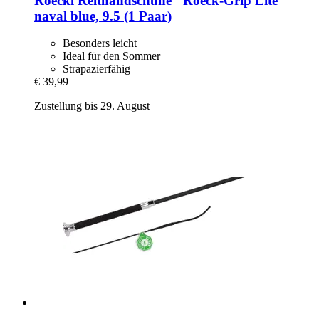
Roeckl
Reithandschuhe "Roeck-​Grip Lite"
naval blue, 9.5 (1 Paar)
Besonders leicht
Ideal für den Sommer
Strapazierfähig
€ 39,99
Zustellung bis 29. August