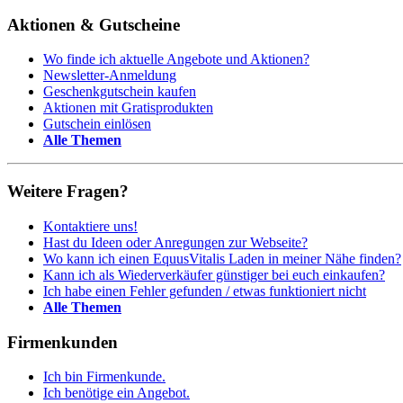
Aktionen & Gutscheine
Wo finde ich aktuelle Angebote und Aktionen?
Newsletter-Anmeldung
Geschenkgutschein kaufen
Aktionen mit Gratisprodukten
Gutschein einlösen
Alle Themen
Weitere Fragen?
Kontaktiere uns!
Hast du Ideen oder Anregungen zur Webseite?
Wo kann ich einen EquusVitalis Laden in meiner Nähe finden?
Kann ich als Wiederverkäufer günstiger bei euch einkaufen?
Ich habe einen Fehler gefunden / etwas funktioniert nicht
Alle Themen
Firmenkunden
Ich bin Firmenkunde.
Ich benötige ein Angebot.