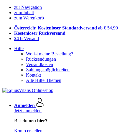
zur Navigation
zum Inhalt
zum Warenkorb
Österreich: Kostenloser Standardversand
ab € 54,90
Kostenloser Rückversand
24 h
Versand
Hilfe
Wo ist meine Bestellung?
Rücksendungen
Versandkosten
Zahlungsmöglichkeiten
Kontakt
Alle Hilfe-Themen
Anmelden
Jetzt anmelden
Bist du
neu hier?
Konto erstellen