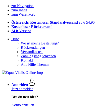
zur Navigation
zum Inhalt
zum Warenkorb
Österreich: Kostenloser Standardversand
ab € 54,90
Kostenloser Rückversand
24 h
Versand
Hilfe
Wo ist meine Bestellung?
Rücksendungen
Versandkosten
Zahlungsmöglichkeiten
Kontakt
Alle Hilfe-Themen
Anmelden
Jetzt anmelden
Bist du
neu hier?
Konto erstellen