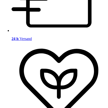
24 h
Versand