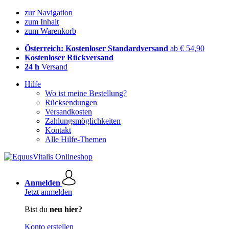
zur Navigation
zum Inhalt
zum Warenkorb
Österreich: Kostenloser Standardversand
ab € 54,90
Kostenloser Rückversand
24 h
Versand
Hilfe
Wo ist meine Bestellung?
Rücksendungen
Versandkosten
Zahlungsmöglichkeiten
Kontakt
Alle Hilfe-Themen
Anmelden
Jetzt anmelden
Bist du
neu hier?
Konto erstellen