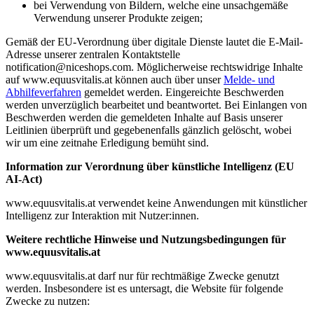
bei Verwendung von Bildern, welche eine unsachgemäße
Verwendung unserer Produkte zeigen;
Gemäß der EU-Verordnung über digitale Dienste lautet die E-Mail-
Adresse unserer zentralen Kontaktstelle
notification@niceshops.com. Möglicherweise rechtswidrige Inhalte
auf www.equusvitalis.at können auch über unser
Melde- und
Abhilfeverfahren
gemeldet werden. Eingereichte Beschwerden
werden unverzüglich bearbeitet und beantwortet. Bei Einlangen von
Beschwerden werden die gemeldeten Inhalte auf Basis unserer
Leitlinien überprüft und gegebenenfalls gänzlich gelöscht, wobei
wir um eine zeitnahe Erledigung bemüht sind.
Information zur Verordnung über künstliche Intelligenz (EU
AI-Act)
www.equusvitalis.at verwendet keine Anwendungen mit künstlicher
Intelligenz zur Interaktion mit Nutzer:innen.
Weitere rechtliche Hinweise und Nutzungsbedingungen für
www.equusvitalis.at
www.equusvitalis.at darf nur für rechtmäßige Zwecke genutzt
werden. Insbesondere ist es untersagt, die Website für folgende
Zwecke zu nutzen: