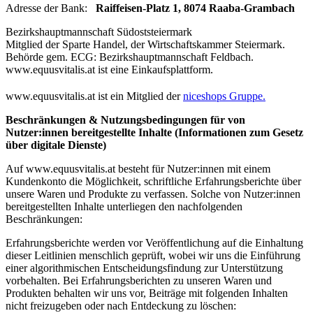
Adresse der Bank:
Raiffeisen-Platz 1, 8074 Raaba-Grambach
Bezirkshauptmannschaft Südoststeiermark
Mitglied der Sparte Handel, der Wirtschaftskammer Steiermark.
Behörde gem. ECG: Bezirkshauptmannschaft Feldbach.
www.equusvitalis.at ist eine Einkaufsplattform.
www.equusvitalis.at ist ein Mitglied der
niceshops Gruppe.
Beschränkungen & Nutzungsbedingungen für von
Nutzer:innen bereitgestellte Inhalte (Informationen zum Gesetz
über digitale Dienste)
Auf www.equusvitalis.at besteht für Nutzer:innen mit einem
Kundenkonto die Möglichkeit, schriftliche Erfahrungsberichte über
unsere Waren und Produkte zu verfassen. Solche von Nutzer:innen
bereitgestellten Inhalte unterliegen den nachfolgenden
Beschränkungen:
Erfahrungsberichte werden vor Veröffentlichung auf die Einhaltung
dieser Leitlinien menschlich geprüft, wobei wir uns die Einführung
einer algorithmischen Entscheidungsfindung zur Unterstützung
vorbehalten. Bei Erfahrungsberichten zu unseren Waren und
Produkten behalten wir uns vor, Beiträge mit folgenden Inhalten
nicht freizugeben oder nach Entdeckung zu löschen: