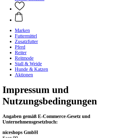
Marken
Futtermittel
Zusatzfutter
Pferd
Reiter
Reitmode
Stall & Weide
Hunde & Katzen
Aktionen
Impressum und
Nutzungsbedingungen
Angaben gemäß E-Commerce-Gesetz und
Unternehmensgesetzbuch:
niceshops GmbH
Saaz 99