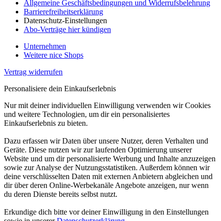
Allgemeine Geschäftsbedingungen und Widerrufsbelehrung
Barrierefreiheitserklärung
Datenschutz-Einstellungen
Abo-Verträge hier kündigen
Unternehmen
Weitere nice Shops
Vertrag widerrufen
Personalisiere dein Einkaufserlebnis
Nur mit deiner individuellen Einwilligung verwenden wir Cookies
und weitere Technologien, um dir ein personalisiertes
Einkaufserlebnis zu bieten.
Dazu erfassen wir Daten über unsere Nutzer, deren Verhalten und
Geräte. Diese nutzen wir zur laufenden Optimierung unserer
Website und um dir personalisierte Werbung und Inhalte anzuzeigen
sowie zur Analyse der Nutzungsstatistiken. Außerdem können wir
deine verschlüsselten Daten mit externen Anbietern abgleichen und
dir über deren Online-Werbekanäle Angebote anzeigen, nur wenn
du deren Dienste bereits selbst nutzt.
Erkundige dich bitte vor deiner Einwilligung in den Einstellungen
sowie in unserer
Datenschutzerklärung
.