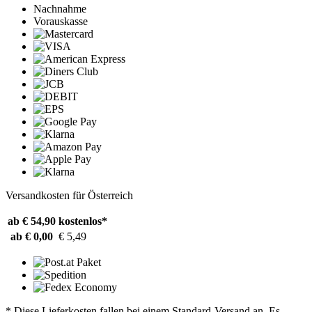
Nachnahme
Vorauskasse
Versandkosten für Österreich
ab € 54,90
kostenlos*
ab € 0,00
€ 5,49
* Diese Lieferkosten fallen bei einem Standard-Versand an. Es