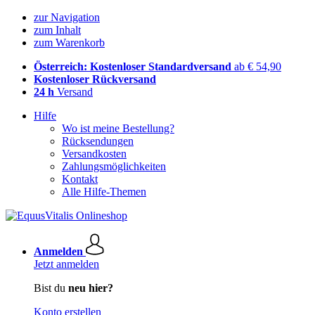
zur Navigation
zum Inhalt
zum Warenkorb
Österreich: Kostenloser Standardversand
ab € 54,90
Kostenloser Rückversand
24 h
Versand
Hilfe
Wo ist meine Bestellung?
Rücksendungen
Versandkosten
Zahlungsmöglichkeiten
Kontakt
Alle Hilfe-Themen
Anmelden
Jetzt anmelden
Bist du
neu hier?
Konto erstellen