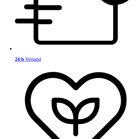
24 h
Versand