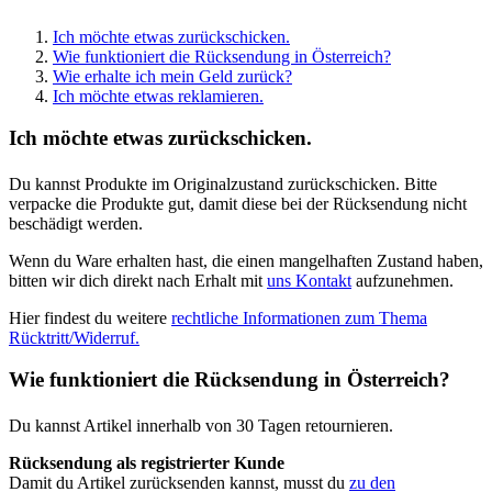
Ich möchte etwas zurückschicken.
Wie funktioniert die Rücksendung in Österreich?
Wie erhalte ich mein Geld zurück?
Ich möchte etwas reklamieren.
Ich möchte etwas zurückschicken.
Du kannst Produkte im Originalzustand zurückschicken. Bitte
verpacke die Produkte gut, damit diese bei der Rücksendung nicht
beschädigt werden.
Wenn du Ware erhalten hast, die einen mangelhaften Zustand haben,
bitten wir dich direkt nach Erhalt mit
uns Kontakt
aufzunehmen.
Hier findest du weitere
rechtliche Informationen zum Thema
Rücktritt/Widerruf.
Wie funktioniert die Rücksendung in Österreich?
Du kannst Artikel innerhalb von 30 Tagen retournieren.
Rücksendung als registrierter Kunde
Damit du Artikel zurücksenden kannst, musst du
zu den