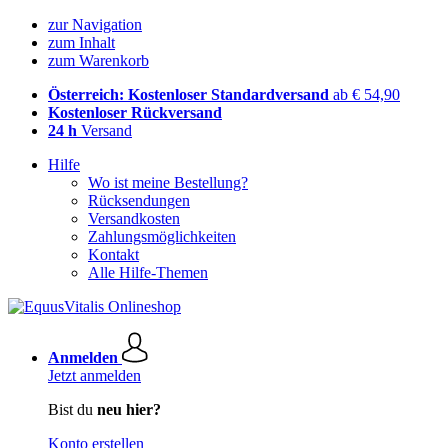
zur Navigation
zum Inhalt
zum Warenkorb
Österreich: Kostenloser Standardversand
ab € 54,90
Kostenloser Rückversand
24 h
Versand
Hilfe
Wo ist meine Bestellung?
Rücksendungen
Versandkosten
Zahlungsmöglichkeiten
Kontakt
Alle Hilfe-Themen
Anmelden
Jetzt anmelden
Bist du
neu hier?
Konto erstellen