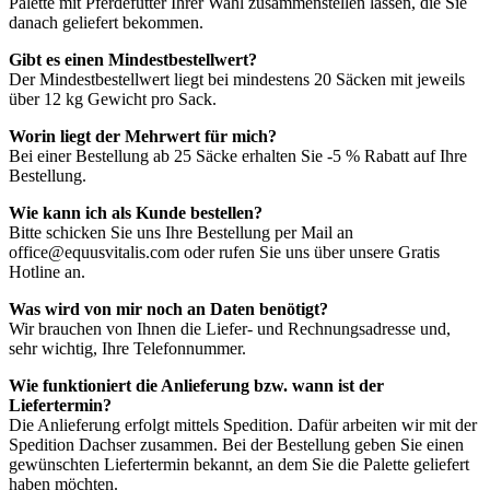
Palette mit Pferdefutter Ihrer Wahl zusammenstellen lassen, die Sie
danach geliefert bekommen.
Gibt es einen Mindestbestellwert?
Der Mindestbestellwert liegt bei mindestens 20 Säcken mit jeweils
über 12 kg Gewicht pro Sack.
Worin liegt der Mehrwert für mich?
Bei einer Bestellung ab 25 Säcke erhalten Sie -5 % Rabatt auf Ihre
Bestellung.
Wie kann ich als Kunde bestellen?
Bitte schicken Sie uns Ihre Bestellung per Mail an
office@equusvitalis.com oder rufen Sie uns über unsere Gratis
Hotline an.
Was wird von mir noch an Daten benötigt?
Wir brauchen von Ihnen die Liefer- und Rechnungsadresse und,
sehr wichtig, Ihre Telefonnummer.
Wie funktioniert die Anlieferung bzw. wann ist der
Liefertermin?
Die Anlieferung erfolgt mittels Spedition. Dafür arbeiten wir mit der
Spedition Dachser zusammen. Bei der Bestellung geben Sie einen
gewünschten Liefertermin bekannt, an dem Sie die Palette geliefert
haben möchten.