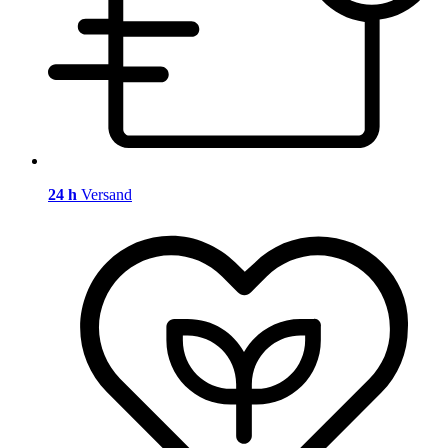
24 h
Versand