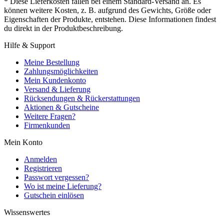
* Diese Lieferkosten fallen bei einem Standard-Versand an. Es
können weitere Kosten, z. B. aufgrund des Gewichts, Größe oder
Eigenschaften der Produkte, entstehen. Diese Informationen findest
du direkt in der Produktbeschreibung.
Hilfe & Support
Meine Bestellung
Zahlungsmöglichkeiten
Mein Kundenkonto
Versand & Lieferung
Rücksendungen & Rückerstattungen
Aktionen & Gutscheine
Weitere Fragen?
Firmenkunden
Mein Konto
Anmelden
Registrieren
Passwort vergessen?
Wo ist meine Lieferung?
Gutschein einlösen
Wissenswertes