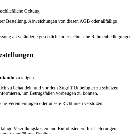
schließliche Geltung.
rer Bestellung. Abweichungen von diesen AGB oder allfällige
passung an veränderte gesetzliche oder technische Rahmenbedingungen
estellungen
enkonto
zu tätigen.
ulich zu behandeln und vor dem Zugriff Unbefugter zu schützen.
informieren, um Betrugsfällen vorbeugen zu können.
iche Vereinbarungen oder unsere Richtlinien verstoßen.
fällige Verzollungskosten und Einfuhrsteuern für Lieferungen
itpunkt angeführten Beträge.