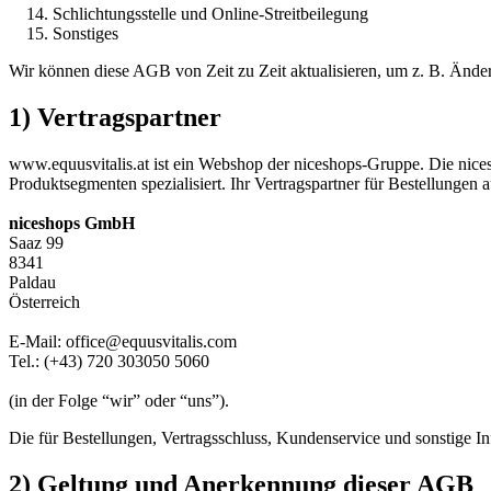
Schlichtungsstelle und Online-Streitbeilegung
Sonstiges
Wir können diese AGB von Zeit zu Zeit aktualisieren, um z. B. Änder
1) Vertragspartner
www.equusvitalis.at ist ein Webshop der niceshops-Gruppe. Die nic
Produktsegmenten spezialisiert. Ihr Vertragspartner für Bestellungen a
niceshops GmbH
Saaz 99
8341
Paldau
Österreich
E-Mail: office@equusvitalis.com
Tel.: (+43) 720 303050 5060
(in der Folge “wir” oder “uns”).
Die für Bestellungen, Vertragsschluss, Kundenservice und sonstige I
2) Geltung und Anerkennung dieser AGB