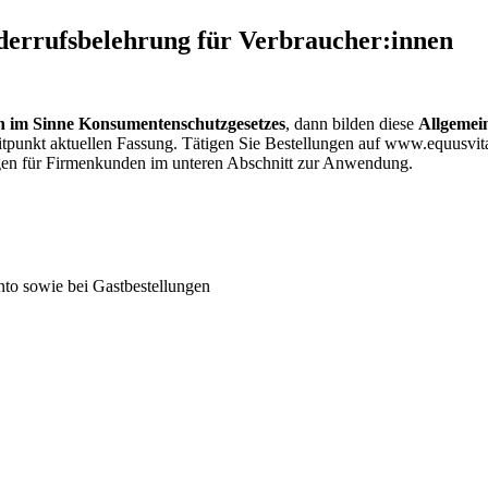
errufsbelehrung für Verbraucher:innen
n im Sinne Konsumentenschutzgesetzes
, dann bilden diese
Allgemei
eitpunkt aktuellen Fassung. Tätigen Sie Bestellungen auf www.equusv
ngen für Firmenkunden im unteren Abschnitt zur Anwendung.
nto sowie bei Gastbestellungen