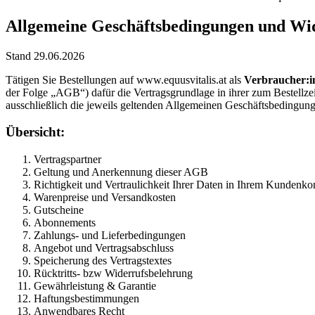
Allgemeine Geschäftsbedingungen und Wid
Stand 29.06.2026
Tätigen Sie Bestellungen auf www.equusvitalis.at als
Verbraucher:i
der Folge „AGB“) dafür die Vertragsgrundlage in ihrer zum Bestellz
ausschließlich die jeweils geltenden Allgemeinen Geschäftsbedingu
Übersicht:
Vertragspartner
Geltung und Anerkennung dieser AGB
Richtigkeit und Vertraulichkeit Ihrer Daten in Ihrem Kundenko
Warenpreise und Versandkosten
Gutscheine
Abonnements
Zahlungs- und Lieferbedingungen
Angebot und Vertragsabschluss
Speicherung des Vertragstextes
Rücktritts- bzw Widerrufsbelehrung
Gewährleistung & Garantie
Haftungsbestimmungen
Anwendbares Recht