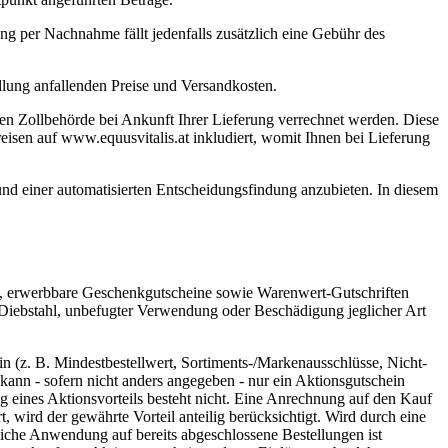
ng per Nachnahme fällt jedenfalls zusätzlich eine Gebühr des
llung anfallenden Preise und Versandkosten.
alen Zollbehörde bei Ankunft Ihrer Lieferung verrechnet werden. Diese
reisen auf www.equusvitalis.at inkludiert, womit Ihnen bei Lieferung
nd einer automatisierten Entscheidungsfindung anzubieten. In diesem
s), erwerbbare Geschenkgutscheine sowie Warenwert-Gutschriften
, Diebstahl, unbefugter Verwendung oder Beschädigung jeglicher Art
 (z. B. Mindestbestellwert, Sortiments-/Markenausschlüsse, Nicht-
ann - sofern nicht anders angegeben - nur ein Aktionsgutschein
 eines Aktionsvorteils besteht nicht. Eine Anrechnung auf den Kauf
t, wird der gewährte Vorteil anteilig berücksichtigt. Wird durch eine
gliche Anwendung auf bereits abgeschlossene Bestellungen ist