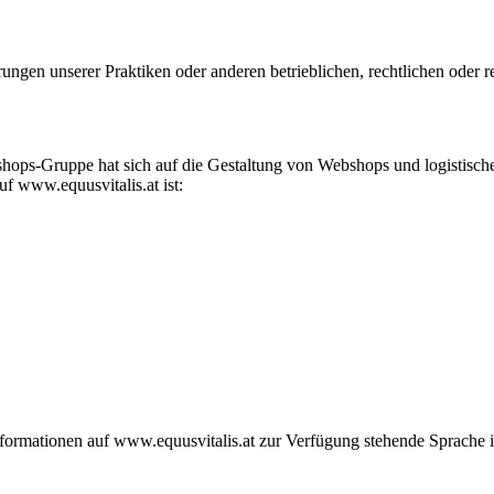
ungen unserer Praktiken oder anderen betrieblichen, rechtlichen oder
eshops-Gruppe hat sich auf die Gestaltung von Webshops und logistis
uf www.equusvitalis.at ist:
nformationen auf www.equusvitalis.at zur Verfügung stehende Sprache i