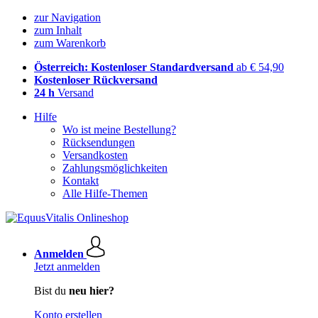
zur Navigation
zum Inhalt
zum Warenkorb
Österreich: Kostenloser Standardversand
ab € 54,90
Kostenloser Rückversand
24 h
Versand
Hilfe
Wo ist meine Bestellung?
Rücksendungen
Versandkosten
Zahlungsmöglichkeiten
Kontakt
Alle Hilfe-Themen
Anmelden
Jetzt anmelden
Bist du
neu hier?
Konto erstellen