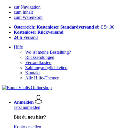
zur Navigation
zum Inhalt
zum Warenkorb
Österreich: Kostenloser Standardversand
ab € 54,90
Kostenloser Rückversand
24 h
Versand
Hilfe
Wo ist meine Bestellung?
Rücksendungen
Versandkosten
Zahlungsmöglichkeiten
Kontakt
Alle Hilfe-Themen
Anmelden
Jetzt anmelden
Bist du
neu hier?
Konto erstellen