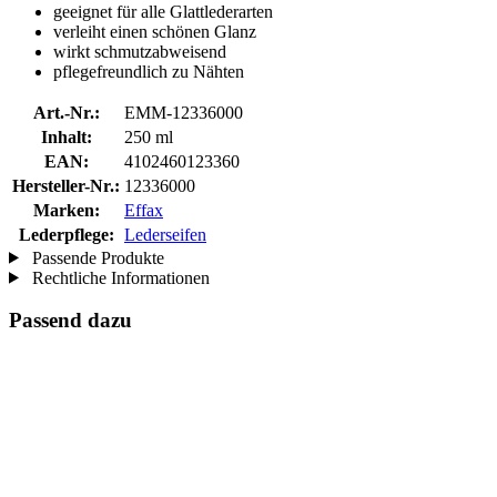
geeignet für alle Glattlederarten
verleiht einen schönen Glanz
wirkt schmutzabweisend
pflegefreundlich zu Nähten
Art.-Nr.:
EMM-12336000
Inhalt:
250 ml
EAN:
4102460123360
Hersteller-Nr.:
12336000
Marken:
Effax
Lederpflege:
Lederseifen
Passende Produkte
Rechtliche Informationen
Passend dazu