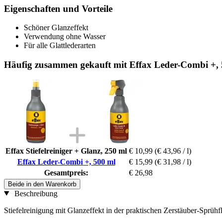
Eigenschaften und Vorteile
Schöner Glanzeffekt
Verwendung ohne Wasser
Für alle Glattlederarten
Häufig zusammen gekauft mit Effax Leder-Combi +,
Effax Stiefelreiniger + Glanz, 250 ml
€ 10,99
(€ 43,96 / l)
Effax Leder-Combi +, 500 ml
€ 15,99
(€ 31,98 / l)
Gesamtpreis:
€ 26,98
Beide in den Warenkorb
Beschreibung
Stiefelreinigung mit Glanzeffekt in der praktischen Zerstäuber-Spr