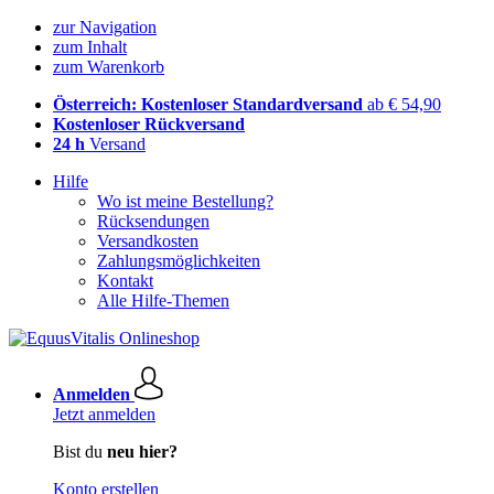
zur Navigation
zum Inhalt
zum Warenkorb
Österreich: Kostenloser Standardversand
ab € 54,90
Kostenloser Rückversand
24 h
Versand
Hilfe
Wo ist meine Bestellung?
Rücksendungen
Versandkosten
Zahlungsmöglichkeiten
Kontakt
Alle Hilfe-Themen
Anmelden
Jetzt anmelden
Bist du
neu hier?
Konto erstellen