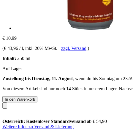
€ 10,99
(
€ 43,96 / l
, inkl. 20% MwSt.
-
zzgl. Versand
)
Inhalt:
250 ml
Auf Lager
Zustellung bis Dienstag, 11. August
, wenn du bis
Sonntag um 23:5
Von diesem Artikel sind nur noch 14 Stück in unserem Lager. Nachschu
In den Warenkorb
Österreich: Kostenloser Standardversand
ab € 54,90
Weitere Infos zu Versand & Lieferung