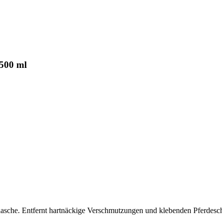
 500 ml
ühflasche. Entfernt hartnäckige Verschmutzungen und klebenden Pferd