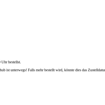
9 Uhr
bestellst.
b ist unterwegs! Falls mehr bestellt wird, könnte dies das Zustelldatu