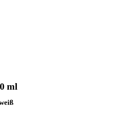
50 ml
weiß