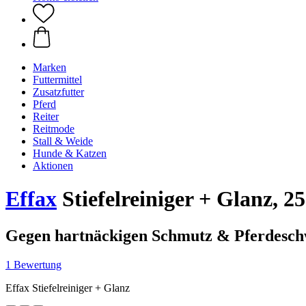
Marken
Futtermittel
Zusatzfutter
Pferd
Reiter
Reitmode
Stall & Weide
Hunde & Katzen
Aktionen
Effax
Stiefelreiniger + Glanz, 2
Gegen hartnäckigen Schmutz & Pferdesch
1 Bewertung
Effax Stiefelreiniger + Glanz