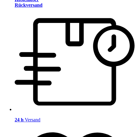
Rückversand
24 h
Versand