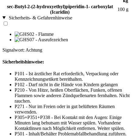
kg
sec-Butyl-2-(2-hydroxyethyl)piperidin-1- carboxylat
100 g
(Icaridin)
Sicherheits- & Gefahrenhinweise
Signalwort: Achtung
Sicherheitshinweise:
P101 - Ist ärztlicher Rat erforderlich, Verpackung oder
Kennzeichnungsetikett bereithalten.
P102 - Darf nicht in die Hände von Kindern gelangen
P210 - Von Hitze, heißen Oberflächen, Funken, offenen
Flammen sowie anderen Zündquellenarten fernhalten. Nicht
rauchen.
P271 - Nur im Freien oder in gut belüfteten Räumen
verwenden.
P305+P351+P338 - Bei Kontakt mit den Augen: Einige
Minuten lang behutsam mit Wasser spülen. Vorhandene
Kontaktlinsen nach Möglichkeit entfernen. Weiter spülen.
P501 - Inhalt/Behälter Problemabfallbehandlung zuführen.