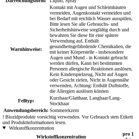
Darreichungsform:
Liquid, Spray
Kontakt mit Augen und Schleimhäuten
vermeiden, Augenkontakt vermeiden und
bei Bedarf mit reichlich Wasser ausspülen,
Bitte lesen Sie alle Gebrauchs- und
Sicherheitshinweise sorgfältig durch und
bewahren Sie diese für eine spätere
Verwendung auf, Enthält
gesundheitsgefährdende Chemikalien, die
Warnhinweise:
mit keiner Körperstelle - insbesondere
Augen und Mund - in Kontakt gebracht
werden dürfen, Kann bei bestimmten
Personen allergische Reaktionen auslösen,
Kein Kinderspielzeug, Nicht auf Augen
oder Gesicht zielen, Nicht in Augennähe
verwenden, Achtung: Enthält Duftstoffe,
die Allergien auslösen können
Kurzhaar/Glatthaar, Langhaar/Lang-
Felltyp:
Stockhaar
Anwendungsbereich:
Sommerekzem
!
Biozidprodukte vorsichtig verwenden. Vor Gebrauch stets Etikett
und Produktinformationen lesen.
Wirkstoffkonzentration
pro 1
Wirkstoffkonzentration