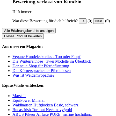
Bewertung verfasst von Kund:in
Hilft immer
War diese Bewertung für dich hilfreich?
(0)
(0)
Ja
Nein
Alle Erfahrungsberichte anzeigen
Dieses Produkt bewerten
Aus unserem Magazin:
Vegane Hundeleckerlies - Top oder Flop?
Die Winterreithose - zwei Modelle im Überblick
Der neue Shop für Pferdefütterung
Die Körpersprache der Pferde lesen
Was ist Weidemyopathie?
EquusVitalis entdecken:
Marstall
EquiPower Mineral
Waldhausen Hufglocken Basic, schwarz
Bucas Irish Turnout Neck navy/gold
ABUS Pikeur Airluxe PURE, marine hochglanz