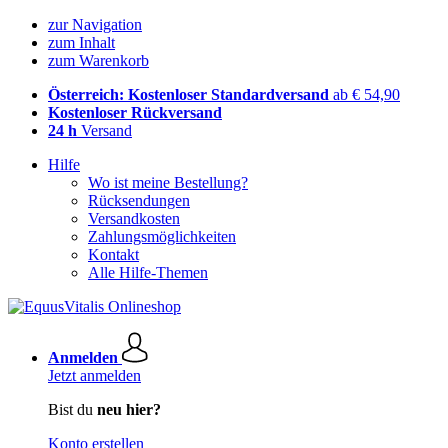
zur Navigation
zum Inhalt
zum Warenkorb
Österreich: Kostenloser Standardversand
ab € 54,90
Kostenloser Rückversand
24 h
Versand
Hilfe
Wo ist meine Bestellung?
Rücksendungen
Versandkosten
Zahlungsmöglichkeiten
Kontakt
Alle Hilfe-Themen
Anmelden
Jetzt anmelden
Bist du
neu hier?
Konto erstellen