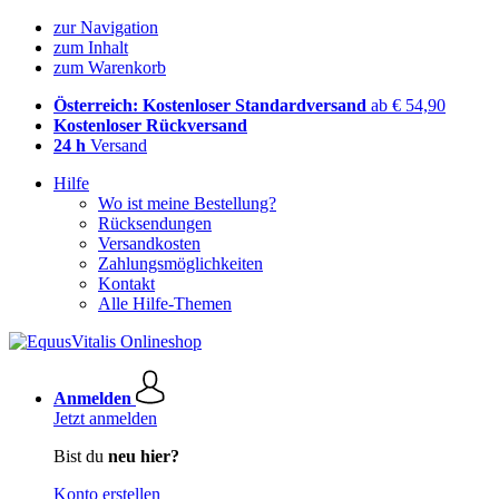
zur Navigation
zum Inhalt
zum Warenkorb
Österreich: Kostenloser Standardversand
ab € 54,90
Kostenloser Rückversand
24 h
Versand
Hilfe
Wo ist meine Bestellung?
Rücksendungen
Versandkosten
Zahlungsmöglichkeiten
Kontakt
Alle Hilfe-Themen
Anmelden
Jetzt anmelden
Bist du
neu hier?
Konto erstellen