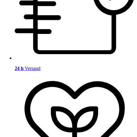
24 h
Versand