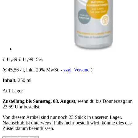
€ 11,39
€ 11,99
-5%
(
€ 45,56 / l
, inkl. 20% MwSt.
-
zzgl. Versand
)
Inhalt:
250 ml
Auf Lager
Zustellung bis Samstag, 08. August
, wenn du bis
Donnerstag um
23:59 Uhr
bestellst.
Von diesem Artikel sind nur noch 23 Stück in unserem Lager.
Nachschub ist unterwegs! Falls mehr bestellt wird, könnte dies das
Zustelldatum beeinflussen.