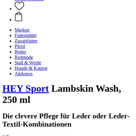
Marken
Futtermittel
Zusatzfutter
Pferd
Reiter
Reitmode
Stall & Weide
Hunde & Katzen
Aktionen
HEY Sport
Lambskin Wash,
250 ml
Die clevere Pflege für Leder oder Leder-
Textil-Kombinationen