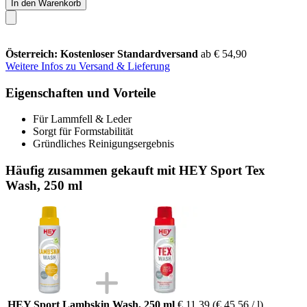
In den Warenkorb
Österreich: Kostenloser Standardversand
ab € 54,90
Weitere Infos zu Versand & Lieferung
Eigenschaften und Vorteile
Für Lammfell & Leder
Sorgt für Formstabilität
Gründliches Reinigungsergebnis
Häufig zusammen gekauft mit HEY Sport Tex
Wash, 250 ml
HEY Sport Lambskin Wash, 250 ml
€ 11,39
(€ 45,56 / l)