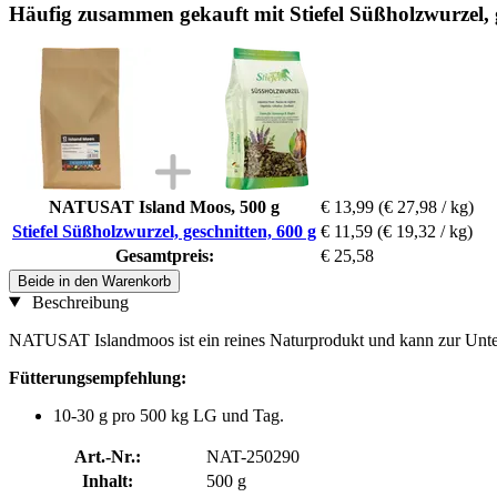
Häufig zusammen gekauft mit Stiefel Süßholzwurzel, 
NATUSAT Island Moos, 500 g
€ 13,99
(€ 27,98 / kg)
Stiefel Süßholzwurzel, geschnitten, 600 g
€ 11,59
(€ 19,32 / kg)
Gesamtpreis:
€ 25,58
Beide in den Warenkorb
Beschreibung
NATUSAT Islandmoos ist ein reines Naturprodukt und kann zur Unte
Fütterungsempfehlung:
10-30 g pro 500 kg LG und Tag.
Art.-Nr.:
NAT-250290
Inhalt:
500 g