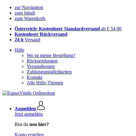
zur Navigation
zum Inhalt
zum Warenkorb
Österreich: Kostenloser Standardversand
ab € 54,90
Kostenloser Rückversand
24 h
Versand
Hilfe
Wo ist meine Bestellung?
Rücksendungen
Versandkosten
Zahlungsmöglichkeiten
Kontakt
Alle Hilfe-Themen
Anmelden
Jetzt anmelden
Bist du
neu hier?
Konto erstellen