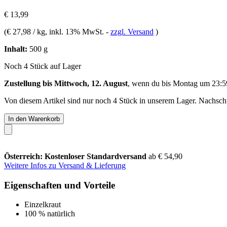
€ 13,99
(
€ 27,98 / kg
, inkl. 13% MwSt.
-
zzgl. Versand
)
Inhalt:
500 g
Noch 4 Stück auf Lager
Zustellung bis Mittwoch, 12. August
, wenn du bis
Montag um 23:5
Von diesem Artikel sind nur noch 4 Stück in unserem Lager. Nachschub
In den Warenkorb
Österreich: Kostenloser Standardversand
ab € 54,90
Weitere Infos zu Versand & Lieferung
Eigenschaften und Vorteile
Einzelkraut
100 % natürlich