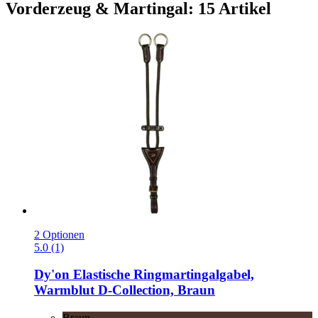
Vorderzeug & Martingal: 15 Artikel
2 Optionen
5.0 (1)
Dy'on
Elastische Ringmartingalgabel,
Warmblut D-​Collection, Braun
Braun