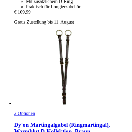
Mit zusätzlichem D-Ring
Praktisch für Longierzubehör
€ 109,99
Gratis Zustellung bis 11. August
2 Optionen
Dy'on
Martingalgabel (Ringmartingal),
Warmblut D-​Kollektion, Braun