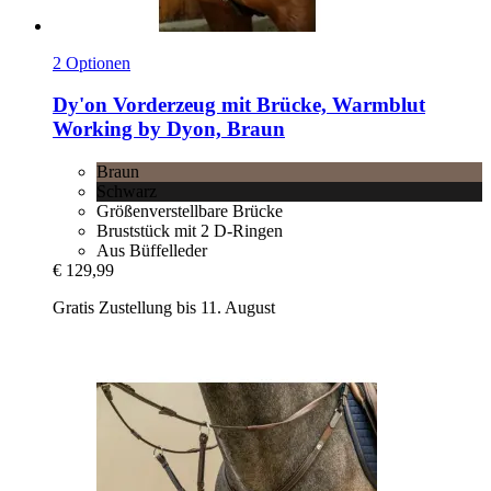
2 Optionen
Dy'on
Vorderzeug mit Brücke, Warmblut
Working by Dyon, Braun
Braun
Schwarz
Größenverstellbare Brücke
Bruststück mit 2 D-Ringen
Aus Büffelleder
€ 129,99
Gratis Zustellung bis 11. August