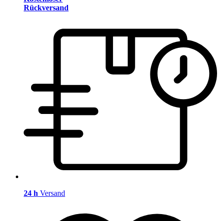
Rückversand
24 h
Versand