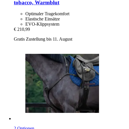
tobacco, Warmblut
Optimaler Tragekomfort
Elastische Einsätze
EVO-Klippsystem
€ 210,99
Gratis Zustellung bis 11. August
2 Optionen