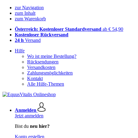
zur Navigation
zum Inhalt
zum Warenkorb
Österreich: Kostenloser Standardversand
ab € 54,90
Kostenloser Rückversand
24 h
Versand
Hilfe
Wo ist meine Bestellung?
Rücksendungen
Versandkosten
Zahlungsmöglichkeiten
Kontakt
Alle Hilfe-Themen
Anmelden
Jetzt anmelden
Bist du
neu hier?
Konto erstellen