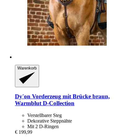
Warenkorb
Dy'on
Vorderzeug mit Brücke braun,
Warmblut D-​Collection
Verstellbarer Steg
Dekorative Steppnähte
Mit 2 D-Ringen
€ 199,99