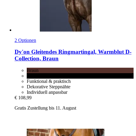
2 Optionen
Dy'on
Gleitendes Ringmartingal, Warmblut D-​
Collection, Braun
Braun
Schwarz
Funktional & praktisch
Dekorative Steppnähte
Individuell anpassbar
€ 108,99
Gratis Zustellung bis 11. August