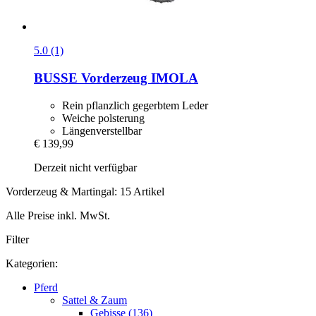
5.0 (1)
BUSSE
Vorderzeug IMOLA
Rein pflanzlich gegerbtem Leder
Weiche polsterung
Längenverstellbar
€ 139,99
Derzeit nicht verfügbar
Vorderzeug & Martingal: 15 Artikel
Alle Preise inkl. MwSt.
Filter
Kategorien:
Pferd
Sattel & Zaum
Gebisse (136)