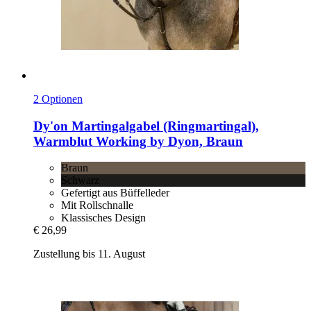
2 Optionen
Dy'on
Martingalgabel (Ringmartingal),
Warmblut Working by Dyon, Braun
Braun
Schwarz
Gefertigt aus Büffelleder
Mit Rollschnalle
Klassisches Design
€ 26,99
Zustellung bis 11. August