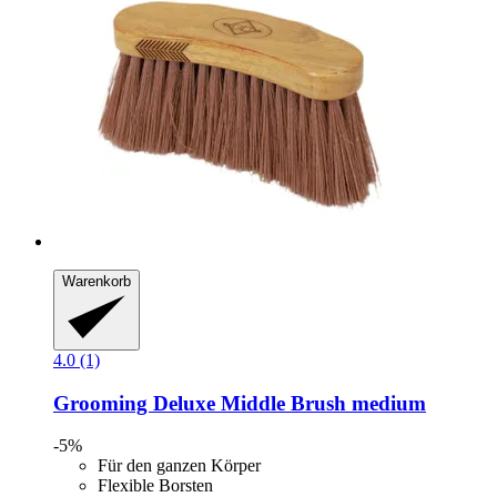
Warenkorb
4.0 (1)
Grooming Deluxe
Middle Brush medium
-5%
Für den ganzen Körper
Flexible Borsten