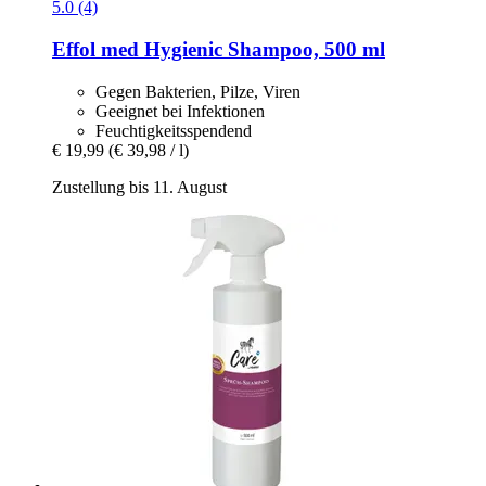
5.0 (4)
Effol
med Hygienic Shampoo, 500 ml
Gegen Bakterien, Pilze, Viren
Geeignet bei Infektionen
Feuchtigkeitsspendend
€ 19,99
(€ 39,98 / l)
Zustellung bis 11. August