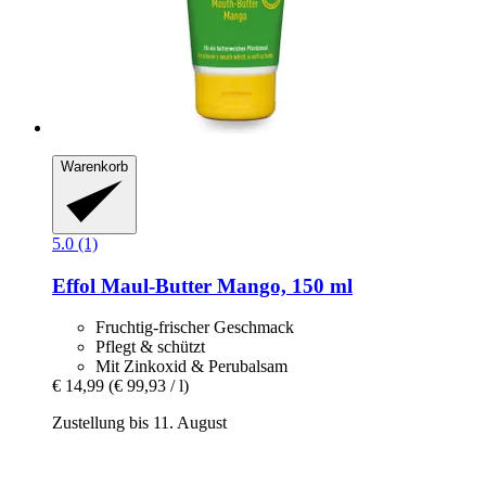
Warenkorb
5.0 (1)
Effol
Maul-​Butter Mango, 150 ml
Fruchtig-frischer Geschmack
Pflegt & schützt
Mit Zinkoxid & Perubalsam
€ 14,99
(€ 99,93 / l)
Zustellung bis 11. August