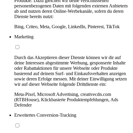
Produkte. Dazu gleichen wir deine verschlüsselten
personenbezogenen Daten mit folgenden externen Anbietern
ab und nutzen deren Online-Werbekanäle, sofern du deren
Dienste bereits nutzt:
Bing, Criteo, Meta, Google, LinkedIn, Pinterest, TikTok
Marketing
Durch das Akzeptieren dieser Dienste können wir dir auf
deine Interessen abgestimmte Werbung, gesponserte Inhalte
oder Rabattaktionen für unsere Webseite oder Produkte
basierend auf deinem Surf- und Einkaufsverhalten anzeigen
sowie deren Erfolge messen. Mit deiner Einwilligung setzen
wir auf dieser Webseite folgende Drittdienste ein:
Meta-Pixel, Microsoft Advertising, creativecdn.com
(RTBHouse), Klickbasierte Produktempfehlungen, Ads
Defender
Erweitertes Conversion-Tracking