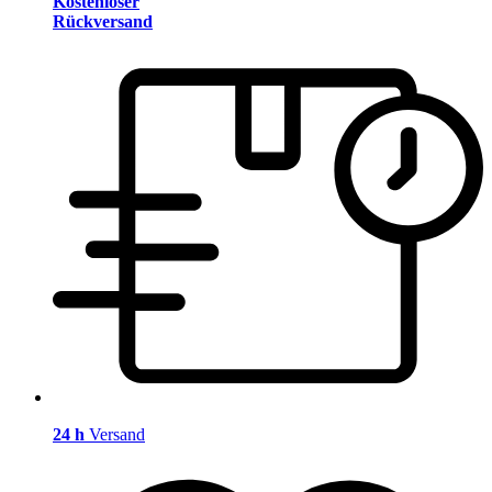
Kostenloser
Rückversand
24 h
Versand