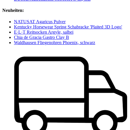
Neuheiten:
NATUSAT Agaricus Pulver
Kentucky Horsewear Spring Schabracke 'Plaited 3D Logo'
E·L·T Reitsocken Argyle, salbei
Chia de Gracia Gastro Clay B
Waldhausen Fliegenohren Phoenix, schwarz