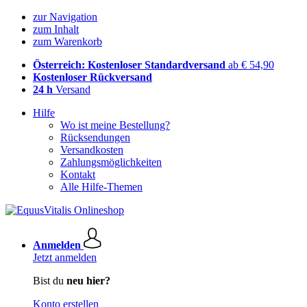
zur Navigation
zum Inhalt
zum Warenkorb
Österreich: Kostenloser Standardversand
ab € 54,90
Kostenloser Rückversand
24 h
Versand
Hilfe
Wo ist meine Bestellung?
Rücksendungen
Versandkosten
Zahlungsmöglichkeiten
Kontakt
Alle Hilfe-Themen
Anmelden
Jetzt anmelden
Bist du
neu hier?
Konto erstellen