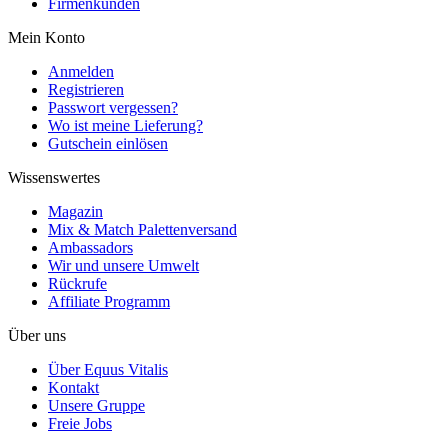
Firmenkunden
Mein Konto
Anmelden
Registrieren
Passwort vergessen?
Wo ist meine Lieferung?
Gutschein einlösen
Wissenswertes
Magazin
Mix & Match Palettenversand
Ambassadors
Wir und unsere Umwelt
Rückrufe
Affiliate Programm
Über uns
Über Equus Vitalis
Kontakt
Unsere Gruppe
Freie Jobs