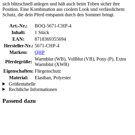
sich blitzschnell anlegen und hält auch beim Toben sicher ihre
Position. Eine Kombination aus coolem Look und verlässlichem
Schutz, die dein Pferd entspannt durch den Sommer bringt.
Art.-Nr.:
BOQ-5671-CHP-4
Inhalt:
1 Stück
EAN:
8718369355694
Hersteller-Nr.:
5671-CHP-4
Marken:
QHP
Warmblut (WB), Vollblut (VB), Pony (P), Extra
Pferdegröße:
Warmblut (XWB)
Eigenschaften:
Fliegenschutz
Material:
Elasthan, Polyester
Größentabelle
Rechtliche Informationen
Passend dazu