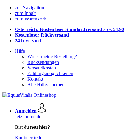
zur Navigation
zum Inhalt
zum Warenkorb
Österreich: Kostenloser Standardversand
ab € 54,90
Kostenloser Rückversand
24 h
Versand
Hilfe
Wo ist meine Bestellung?
Rücksendungen
Versandkosten
Zahlungsmöglichkeiten
Kontakt
Alle Hilfe-Themen
Anmelden
Jetzt anmelden
Bist du
neu hier?
Konto erstellen