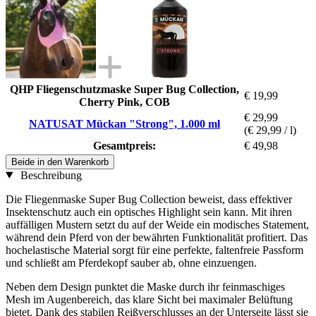
QHP Fliegenschutzmaske Super Bug Collection,
€ 19,99
Cherry Pink, COB
€ 29,99
NATUSAT Mückan "Strong", 1.000 ml
(€ 29,99 / l)
Gesamtpreis:
€ 49,98
Beide in den Warenkorb
Beschreibung
Die Fliegenmaske Super Bug Collection beweist, dass effektiver
Insektenschutz auch ein optisches Highlight sein kann. Mit ihren
auffälligen Mustern setzt du auf der Weide ein modisches Statement,
während dein Pferd von der bewährten Funktionalität profitiert. Das
hochelastische Material sorgt für eine perfekte, faltenfreie Passform
und schließt am Pferdekopf sauber ab, ohne einzuengen.
Neben dem Design punktet die Maske durch ihr feinmaschiges
Mesh im Augenbereich, das klare Sicht bei maximaler Belüftung
bietet. Dank des stabilen Reißverschlusses an der Unterseite lässt sie