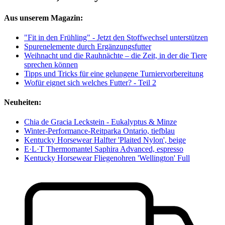
Aus unserem Magazin:
"Fit in den Frühling" - Jetzt den Stoffwechsel unterstützen
Spurenelemente durch Ergänzungsfutter
Weihnacht und die Rauhnächte – die Zeit, in der die Tiere
sprechen können
Tipps und Tricks für eine gelungene Turniervorbereitung
Wofür eignet sich welches Futter? - Teil 2
Neuheiten:
Chia de Gracia Leckstein - Eukalyptus & Minze
Winter-Performance-Reitparka Ontario, tiefblau
Kentucky Horsewear Halfter 'Plaited Nylon', beige
E·L·T Thermomantel Saphira Advanced, espresso
Kentucky Horsewear Fliegenohren 'Wellington' Full