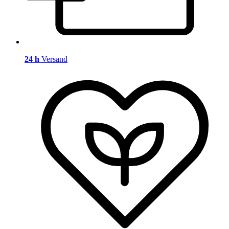
24 h
Versand