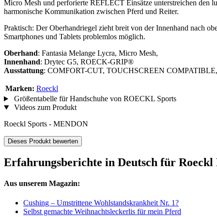
Micro Mesh und perforierte REFLECT Einsätze unterstreichen den luf
harmonische Kommunikation zwischen Pferd und Reiter.
Praktisch: Der Oberhandriegel zieht breit von der Innenhand nac
Smartphones und Tablets problemlos möglich.
Oberhand
: Fantasia Melange Lycra, Micro Mesh,
Innenhand
: Drytec G5, ROECK-GRIP®
Ausstattung
: COMFORT-CUT, TOUCHSCREEN COMPATIBLE, Riegel m
Marken:
Roeckl
Größentabelle für Handschuhe von ROECKL Sports
Videos zum Produkt
Roeckl Sports - MENDON
Dieses Produkt bewerten
Erfahrungsberichte in Deutsch für Roeck
Aus unserem Magazin:
Cushing – Umstrittene Wohlstandskrankheit Nr. 1?
Selbst gemachte Weihnachtsleckerlis für mein Pferd