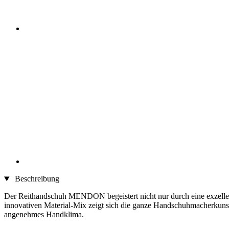
Beschreibung
Der Reithandschuh MENDON begeistert nicht nur durch eine exzellent
innovativen Material-Mix zeigt sich die ganze Handschuhmacherkunst
angenehmes Handklima.