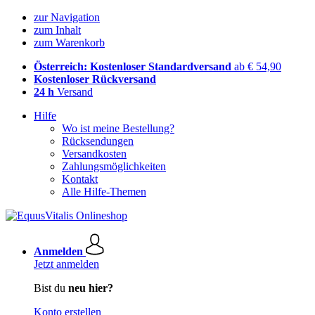
zur Navigation
zum Inhalt
zum Warenkorb
Österreich: Kostenloser Standardversand
ab € 54,90
Kostenloser Rückversand
24 h
Versand
Hilfe
Wo ist meine Bestellung?
Rücksendungen
Versandkosten
Zahlungsmöglichkeiten
Kontakt
Alle Hilfe-Themen
Anmelden
Jetzt anmelden
Bist du
neu hier?
Konto erstellen