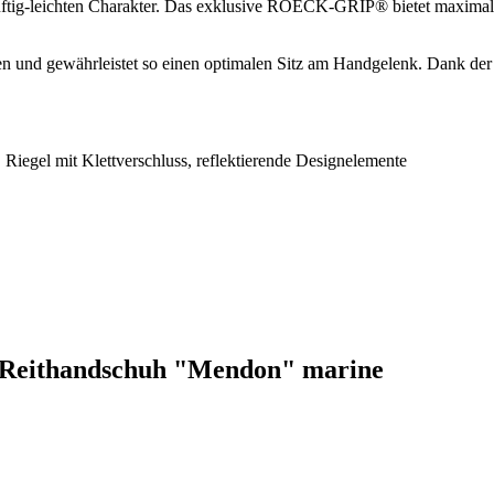
tig-leichten Charakter. Das exklusive ROECK-GRIP® bietet maximale Gr
h oben und gewährleistet so einen optimalen Sitz am Handgelenk. 
it Klettverschluss, reflektierende Designelemente
l Reithandschuh "Mendon" marine