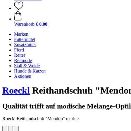
Warenkorb
€ 0,00
Marken
Futtermittel
Zusatzfutter
Pferd
Reiter
Reitmode
Stall & Weide
Hunde & Katzen
Aktionen
Roeckl
Reithandschuh "Mendo
Qualität trifft auf modische Melange-Opti
Roeckl Reithandschuh "Mendon" marine