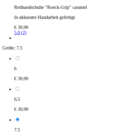
Reithandschuhe "Roeck-Grip" caramel
In akkurater Handarbeit gefertigt
€ 39,99
5.0 (2)
Größe:
7.5
6
€ 39,99
6,5
€ 39,99
7.5