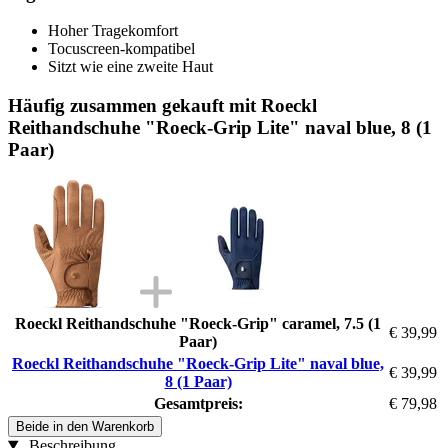
Hoher Tragekomfort
Tocuscreen-kompatibel
Sitzt wie eine zweite Haut
Häufig zusammen gekauft mit Roeckl
Reithandschuhe "Roeck-Grip Lite" naval blue, 8 (1
Paar)
Roeckl Reithandschuhe "Roeck-Grip" caramel, 7.5 (1
€ 39,99
Paar)
Roeckl Reithandschuhe "Roeck-Grip Lite" naval blue,
€ 39,99
8 (1 Paar)
Gesamtpreis:
€ 79,98
Beide in den Warenkorb
Beschreibung