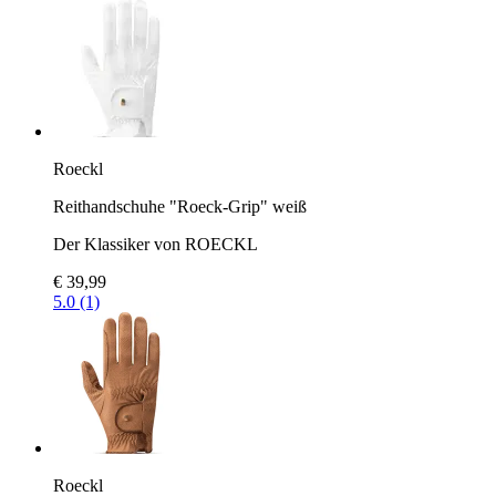
Roeckl
Reithandschuhe "Roeck-Grip" weiß
Der Klassiker von ROECKL
€ 39,99
5.0 (1)
Roeckl