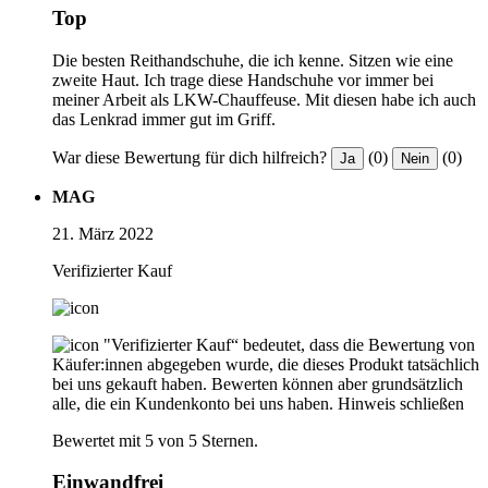
Top
Die besten Reithandschuhe, die ich kenne. Sitzen wie eine
zweite Haut. Ich trage diese Handschuhe vor immer bei
meiner Arbeit als LKW-Chauffeuse. Mit diesen habe ich auch
das Lenkrad immer gut im Griff.
War diese Bewertung für dich hilfreich?
(0)
(0)
Ja
Nein
MAG
21. März 2022
Verifizierter Kauf
"Verifizierter Kauf“ bedeutet, dass die Bewertung von
Käufer:innen abgegeben wurde, die dieses Produkt tatsächlich
bei uns gekauft haben. Bewerten können aber grundsätzlich
alle, die ein Kundenkonto bei uns haben.
Hinweis schließen
Bewertet mit 5 von 5 Sternen.
Einwandfrei