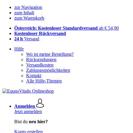
zur Navigation
zum Inhalt
zum Warenkorb
Österreich: Kostenloser Standardversand
ab € 54,90
Kostenloser Rückversand
24 h
Versand
Hilfe
Wo ist meine Bestellung?
Rücksendungen
Versandkosten
Zahlungsmöglichkeiten
Kontakt
Alle Hilfe-Themen
Anmelden
Jetzt anmelden
Bist du
neu hier?
Konto erstellen