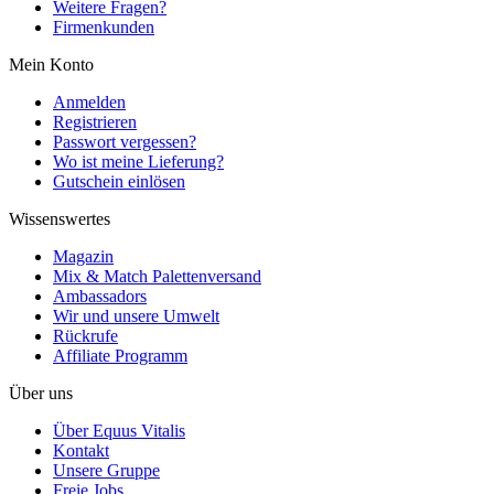
Weitere Fragen?
Firmenkunden
Mein Konto
Anmelden
Registrieren
Passwort vergessen?
Wo ist meine Lieferung?
Gutschein einlösen
Wissenswertes
Magazin
Mix & Match Palettenversand
Ambassadors
Wir und unsere Umwelt
Rückrufe
Affiliate Programm
Über uns
Über Equus Vitalis
Kontakt
Unsere Gruppe
Freie Jobs