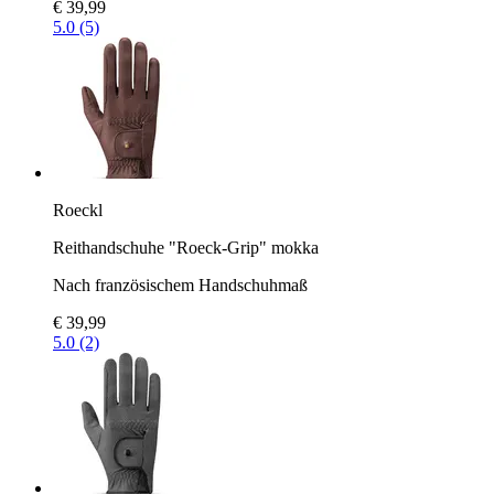
€ 39,99
5.0 (5)
Roeckl
Reithandschuhe "Roeck-Grip" mokka
Nach französischem Handschuhmaß
€ 39,99
5.0 (2)