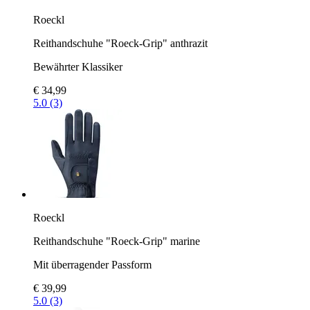
Roeckl
Reithandschuhe "Roeck-Grip" anthrazit
Bewährter Klassiker
€ 34,99
5.0 (3)
Roeckl
Reithandschuhe "Roeck-Grip" marine
Mit überragender Passform
€ 39,99
5.0 (3)