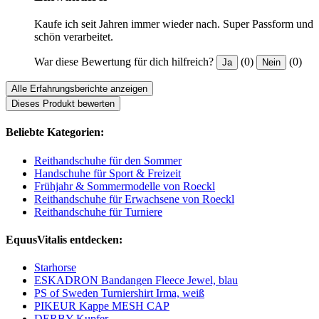
Kaufe ich seit Jahren immer wieder nach. Super Passform und
schön verarbeitet.
War diese Bewertung für dich hilfreich?
(0)
(0)
Ja
Nein
Alle Erfahrungsberichte anzeigen
Dieses Produkt bewerten
Beliebte Kategorien:
Reithandschuhe für den Sommer
Handschuhe für Sport & Freizeit
Frühjahr & Sommermodelle von Roeckl
Reithandschuhe für Erwachsene von Roeckl
Reithandschuhe für Turniere
EquusVitalis entdecken:
Starhorse
ESKADRON Bandangen Fleece Jewel, blau
PS of Sweden Turniershirt Irma, weiß
PIKEUR Kappe MESH CAP
DERBY Kupfer