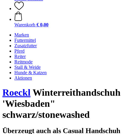
Warenkorb
€ 0,00
Marken
Futtermittel
Zusatzfutter
Pferd
Reiter
Reitmode
Stall & Weide
Hunde & Katzen
Aktionen
Roeckl
Winterreithandschuh
'Wiesbaden"
schwarz/stonewashed
Überzeugt auch als Casual Handschuh