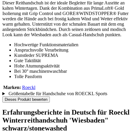
Dieser Reithandschuh ist der ideale Begleiter für lange Ausritte an
kalten Wintertagen. Dank der Kombination aus PrimaLoft® Gold
Isolierung mit Grip Control und GORE®WINDSTOPPER® Futter
werden die Hände auch bei frostig kaltem Wind und Wetter effektiv
warm gehalten. Unterstützt von der schmalen Bauart mit dem eng
anliegendem Strickbündchen. Durch seinen zeitlosen und modisch
Look kann der Wiesbaden auch als Casual-Handschuh punkten.
Hochwertige Funktionsmaterialien
Anspruchsvolle Verarbeitung
Kunstleder SUPREMA
Gute Taktilität
Hohe Atumungsaktivität
Bei 30° maschinenwaschbar
Tolle Passform
Marken:
Roeckl
Größentabelle für Handschuhe von ROECKL Sports
Dieses Produkt bewerten
Erfahrungsberichte in Deutsch für Roeckl
Winterreithandschuh 'Wiesbaden"
schwarz/stonewashed