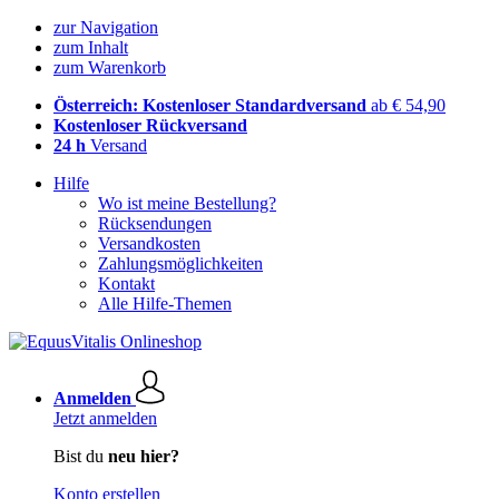
zur Navigation
zum Inhalt
zum Warenkorb
Österreich: Kostenloser Standardversand
ab € 54,90
Kostenloser Rückversand
24 h
Versand
Hilfe
Wo ist meine Bestellung?
Rücksendungen
Versandkosten
Zahlungsmöglichkeiten
Kontakt
Alle Hilfe-Themen
Anmelden
Jetzt anmelden
Bist du
neu hier?
Konto erstellen