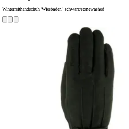
Winterreithandschuh 'Wiesbaden" schwarz/stonewashed