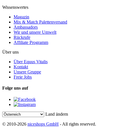
Wissenswertes
Magazin
Mix & Match Palettenversand
Ambassadors
Wir und unsere Umwelt
Rückrufe
Affiliate Programm
Über uns
Über Equus Vitalis
Kontakt
Unsere Gruppe
Freie Jobs
Folge uns auf
Land ändern
© 2010-2026
niceshops GmbH
- All rights reserved.