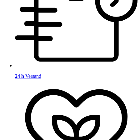
24 h
Versand