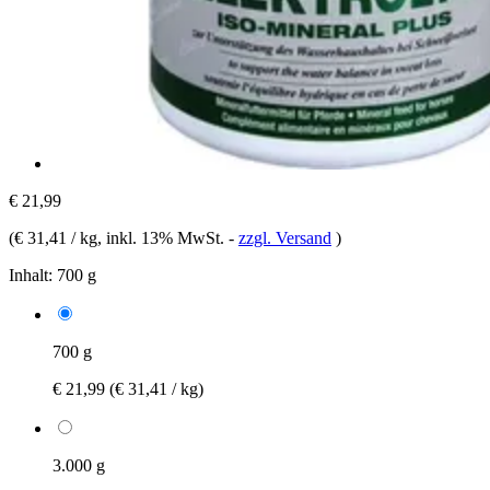
€ 21,99
(
€ 31,41 / kg
, inkl. 13% MwSt.
-
zzgl. Versand
)
Inhalt:
700 g
700 g
€ 21,99
(€ 31,41 / kg)
3.000 g