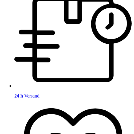
24 h
Versand