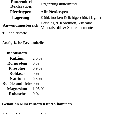
Futtermittel
Ergänzungsfuttermittel
Deklaration:
Pferdetypen:
Alle Pferdetypen
Lagerung:
Kühl, trocken & lichtgeschützt lagern
Leistung & Kondition, Vitamine,
Anwendungsbereich:
Mineralstoffe & Spurenelemente
Inhaltsstoffe
Analytische Bestandteile
Inhaltsstoffe
Kalzium
2,6 %
Rohprotein
0 %
Phosphor
0,9 %
Rohfaser
0 %
Natrium
6,8 %
Rohöle und -fette
0 %
Magnesium
1,05 %
Rohasche
0 %
Gehalt an Mineralstoffen und Vitaminen