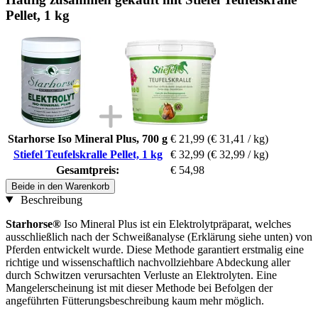
Pellet, 1 kg
Starhorse Iso Mineral Plus, 700 g
€ 21,99
(€ 31,41 / kg)
Stiefel Teufelskralle Pellet, 1 kg
€ 32,99
(€ 32,99 / kg)
Gesamtpreis:
€ 54,98
Beide in den Warenkorb
Beschreibung
Starhorse®
Iso Mineral Plus ist ein Elektrolytpräparat, welches
ausschließlich nach der Schweißanalyse (Erklärung siehe unten) von
Pferden entwickelt wurde. Diese Methode garantiert erstmalig eine
richtige und wissenschaftlich nachvollziehbare Abdeckung aller
durch Schwitzen verursachten Verluste an Elektrolyten. Eine
Mangelerscheinung ist mit dieser Methode bei Befolgen der
angeführten Fütterungsbeschreibung kaum mehr möglich.