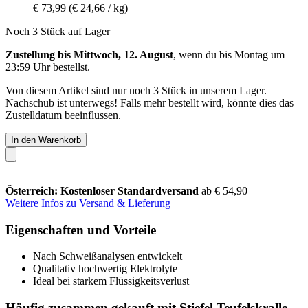
€ 73,99
(€ 24,66 / kg)
Noch 3 Stück auf Lager
Zustellung bis Mittwoch, 12. August
, wenn du bis
Montag um
23:59 Uhr
bestellst.
Von diesem Artikel sind nur noch 3 Stück in unserem Lager.
Nachschub ist unterwegs! Falls mehr bestellt wird, könnte dies das
Zustelldatum beeinflussen.
In den Warenkorb
Österreich: Kostenloser Standardversand
ab € 54,90
Weitere Infos zu Versand & Lieferung
Eigenschaften und Vorteile
Nach Schweißanalysen entwickelt
Qualitativ hochwertig Elektrolyte
Ideal bei starkem Flüssigkeitsverlust
Häufig zusammen gekauft mit Stiefel Teufelskralle