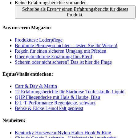
Keine Erfahrungsberichte vorhanden.
Schreibe als Erste*r einen Erfahrungsbericht für dieses
Produkt.
Aus unserem Magazin:
Produkttest: Lederpflege
Berühmte Pferdegeschichten – testen Sie Ihr Wissen!
Regeln für einen sicheren Umgang mit Pferden
Über getreidefreie Ernährung fürs Pferd
Scheren oder nicht scheren? Das ist hier die Frage
EquusVitalis entdecken:
Carr & Day & Martin
12 Erfahrungsberichte für Starhorse Teufelskralle Liquid
QHP Fliegendecke mit Hals & Haube, Blau
E·L·T Performance Regenjacke, schwarz
Bense & Eicke Leinöl kalt gepresst
Neuheiten:
Kentucky Horsewear Nylon Halter Hook & Ring