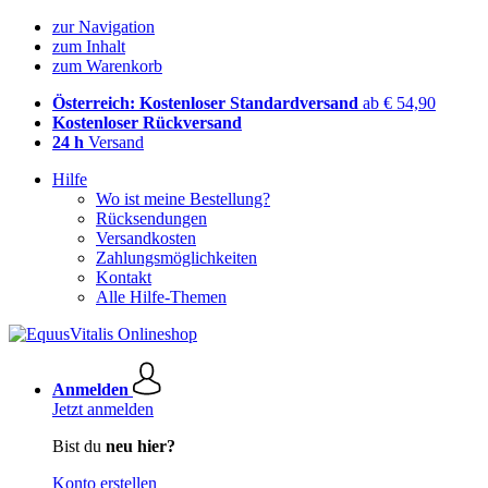
zur Navigation
zum Inhalt
zum Warenkorb
Österreich: Kostenloser Standardversand
ab € 54,90
Kostenloser Rückversand
24 h
Versand
Hilfe
Wo ist meine Bestellung?
Rücksendungen
Versandkosten
Zahlungsmöglichkeiten
Kontakt
Alle Hilfe-Themen
Anmelden
Jetzt anmelden
Bist du
neu hier?
Konto erstellen