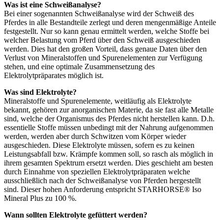
Was ist eine Schweißanalyse?
Bei einer sogenannten Schweißanalyse wird der Schweiß des
Pferdes in alle Bestandteile zerlegt und deren mengenmäßige Anteile
festgestellt. Nur so kann genau ermittelt werden, welche Stoffe bei
welcher Belastung vom Pferd über den Schweiß ausgeschieden
werden. Dies hat den großen Vorteil, dass genaue Daten über den
Verlust von Mineralstoffen und Spurenelementen zur Verfügung
stehen, und eine optimale Zusammensetzung des
Elektrolytpräparates möglich ist.
Was sind Elektrolyte?
Mineralstoffe und Spurenelemente, weitläufig als Elektrolyte
bekannt, gehören zur anorganischen Materie, da sie fast alle Metalle
sind, welche der Organismus des Pferdes nicht herstellen kann. D.h.
essentielle Stoffe müssen unbedingt mit der Nahrung aufgenommen
werden, werden aber durch Schwitzen vom Körper wieder
ausgeschieden. Diese Elektrolyte müssen, sofern es zu keinen
Leistungsabfall bzw. Krämpfe kommen soll, so rasch als möglich in
ihrem gesamten Spektrum ersetzt werden. Dies geschieht am besten
durch Einnahme von speziellen Elektrolytpräparaten welche
ausschließlich nach der Schweißanalyse von Pferden hergestellt
sind. Dieser hohen Anforderung entspricht STARHORSE® Iso
Mineral Plus zu 100 %.
Wann sollten Elektrolyte gefüttert werden?