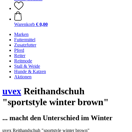
Warenkorb
€ 0,00
Marken
Futtermittel
Zusatzfutter
Pferd
Reiter
Reitmode
Stall & Weide
Hunde & Katzen
Aktionen
uvex
Reithandschuh
"sportstyle winter brown"
... macht den Unterschied im Winter
uvex Reithandschuh "sportstyle winter brown"