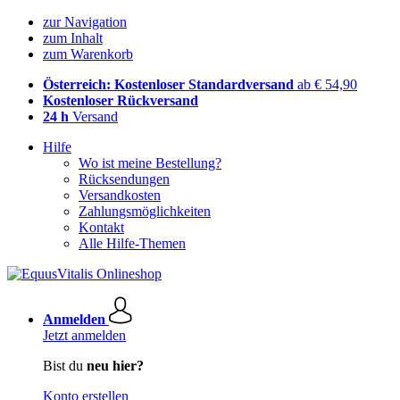
zur Navigation
zum Inhalt
zum Warenkorb
Österreich: Kostenloser Standardversand
ab € 54,90
Kostenloser Rückversand
24 h
Versand
Hilfe
Wo ist meine Bestellung?
Rücksendungen
Versandkosten
Zahlungsmöglichkeiten
Kontakt
Alle Hilfe-Themen
Anmelden
Jetzt anmelden
Bist du
neu hier?
Konto erstellen