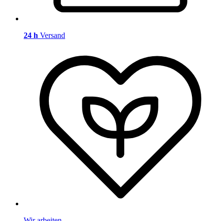
24 h
Versand
Wir arbeiten