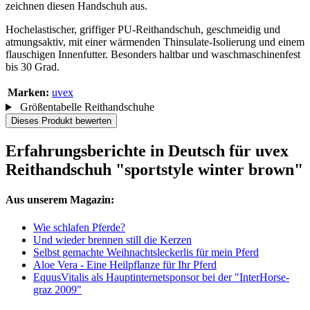
zeichnen diesen Handschuh aus.
Hochelastischer, griffiger PU-Reithandschuh, geschmeidig und
atmungsaktiv, mit einer wärmenden Thinsulate-Isolierung und einem
flauschigen Innenfutter. Besonders haltbar und waschmaschinenfest
bis 30 Grad.
Marken:
uvex
Größentabelle Reithandschuhe
Dieses Produkt bewerten
Erfahrungsberichte in Deutsch für uvex
Reithandschuh "sportstyle winter brown"
Aus unserem Magazin:
Wie schlafen Pferde?
Und wieder brennen still die Kerzen
Selbst gemachte Weihnachtsleckerlis für mein Pferd
Aloe Vera - Eine Heilpflanze für Ihr Pferd
EquusVitalis als Hauptinternetsponsor bei der "InterHorse-
graz 2009"