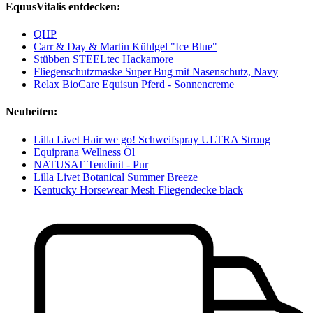
EquusVitalis entdecken:
QHP
Carr & Day & Martin Kühlgel "Ice Blue"
Stübben STEELtec Hackamore
Fliegenschutzmaske Super Bug mit Nasenschutz, Navy
Relax BioCare Equisun Pferd - Sonnencreme
Neuheiten:
Lilla Livet Hair we go! Schweifspray ULTRA Strong
Equiprana Wellness Öl
NATUSAT Tendinit - Pur
Lilla Livet Botanical Summer Breeze
Kentucky Horsewear Mesh Fliegendecke black