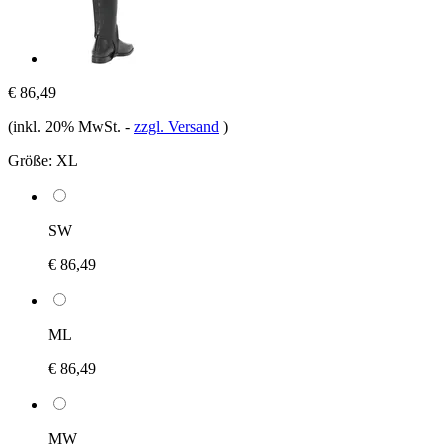
€ 86,49
(inkl. 20% MwSt.
-
zzgl. Versand
)
Größe:
XL
SW
€ 86,49
ML
€ 86,49
MW