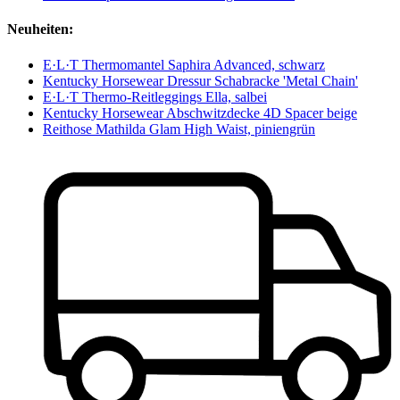
Neuheiten:
E·L·T Thermomantel Saphira Advanced, schwarz
Kentucky Horsewear Dressur Schabracke 'Metal Chain'
E·L·T Thermo-Reitleggings Ella, salbei
Kentucky Horsewear Abschwitzdecke 4D Spacer beige
Reithose Mathilda Glam High Waist, piniengrün