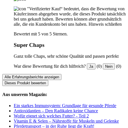
"Verifizierter Kauf“ bedeutet, dass die Bewertung von
Käufer:innen abgegeben wurde, die dieses Produkt tatsächlich
bei uns gekauft haben. Bewerten können aber grundsätzlich
alle, die ein Kundenkonto bei uns haben.
Hinweis schließen
Bewertet mit 5 von 5 Sternen.
Super Chaps
Ganz tolle Chaps, sehr schöne Qualität und passen perfekt
War diese Bewertung für dich hilfreich?
(0)
(0)
Ja
Nein
Alle Erfahrungsberichte anzeigen
Dieses Produkt bewerten
Aus unserem Magazin:
Ein starkes Immunsystem: Grundlage für gesunde Pferde
Antioxidantien – Den Radikalen keine Chance
Wofür eignet sich welches Futter? - Teil 2
Vitamin E & Selen – Nährstoffe für Muskeln und Gelenke
Pferdetransport – in der Ruhe liegt die Kraft!