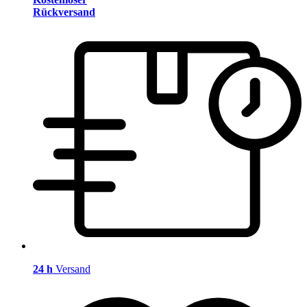
Rückversand
24 h
Versand