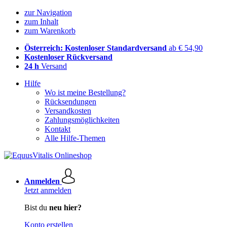
zur Navigation
zum Inhalt
zum Warenkorb
Österreich: Kostenloser Standardversand
ab € 54,90
Kostenloser Rückversand
24 h
Versand
Hilfe
Wo ist meine Bestellung?
Rücksendungen
Versandkosten
Zahlungsmöglichkeiten
Kontakt
Alle Hilfe-Themen
Anmelden
Jetzt anmelden
Bist du
neu hier?
Konto erstellen