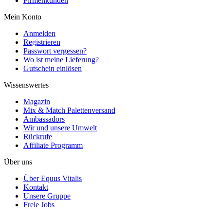
Firmenkunden
Mein Konto
Anmelden
Registrieren
Passwort vergessen?
Wo ist meine Lieferung?
Gutschein einlösen
Wissenswertes
Magazin
Mix & Match Palettenversand
Ambassadors
Wir und unsere Umwelt
Rückrufe
Affiliate Programm
Über uns
Über Equus Vitalis
Kontakt
Unsere Gruppe
Freie Jobs