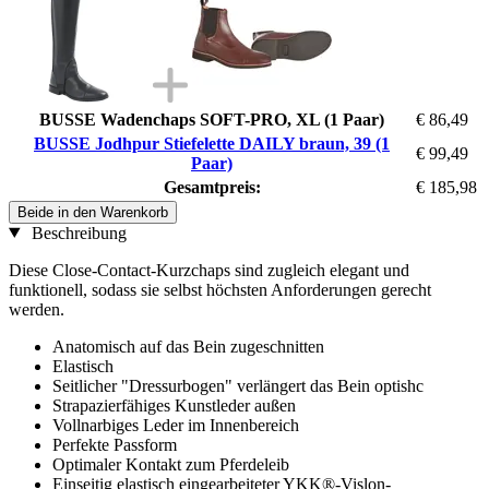
BUSSE Wadenchaps SOFT-PRO, XL (1 Paar)
€ 86,49
BUSSE Jodhpur Stiefelette DAILY braun, 39 (1
€ 99,49
Paar)
Gesamtpreis:
€ 185,98
Beide in den Warenkorb
Beschreibung
Diese Close-Contact-Kurzchaps sind zugleich elegant und
funktionell, sodass sie selbst höchsten Anforderungen gerecht
werden.
Anatomisch auf das Bein zugeschnitten
Elastisch
Seitlicher "Dressurbogen" verlängert das Bein optishc
Strapazierfähiges Kunstleder außen
Vollnarbiges Leder im Innenbereich
Perfekte Passform
Optimaler Kontakt zum Pferdeleib
Einseitig elastisch eingearbeiteter YKK®-Vislon-