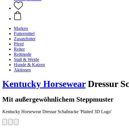
Marken
Futtermittel
Zusatzfutter
Pferd
Reiter
Reitmode
Stall & Weide
Hunde & Katzen
Aktionen
Kentucky Horsewear
Dressur Sc
Mit außergewöhnlichem Steppmuster
Kentucky Horsewear Dressur Schabracke 'Plaited 3D Logo'