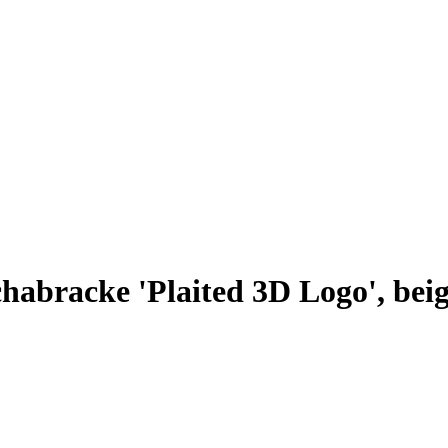
habracke 'Plaited 3D Logo', bei