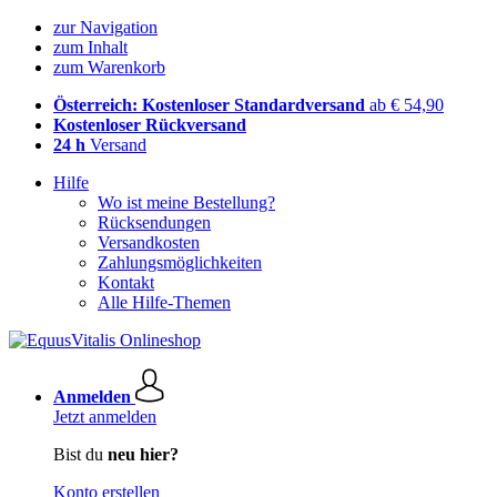
zur Navigation
zum Inhalt
zum Warenkorb
Österreich: Kostenloser Standardversand
ab € 54,90
Kostenloser Rückversand
24 h
Versand
Hilfe
Wo ist meine Bestellung?
Rücksendungen
Versandkosten
Zahlungsmöglichkeiten
Kontakt
Alle Hilfe-Themen
Anmelden
Jetzt anmelden
Bist du
neu hier?
Konto erstellen