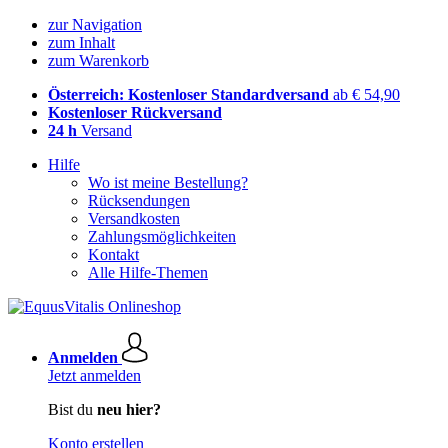
zur Navigation
zum Inhalt
zum Warenkorb
Österreich: Kostenloser Standardversand
ab € 54,90
Kostenloser Rückversand
24 h
Versand
Hilfe
Wo ist meine Bestellung?
Rücksendungen
Versandkosten
Zahlungsmöglichkeiten
Kontakt
Alle Hilfe-Themen
Anmelden
Jetzt anmelden
Bist du
neu hier?
Konto erstellen