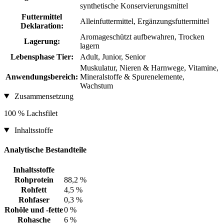
synthetische Konservierungsmittel
Futtermittel
Alleinfuttermittel, Ergänzungsfuttermittel
Deklaration:
Aromageschützt aufbewahren, Trocken
Lagerung:
lagern
Lebensphase Tier:
Adult, Junior, Senior
Muskulatur, Nieren & Harnwege, Vitamine,
Anwendungsbereich:
Mineralstoffe & Spurenelemente,
Wachstum
Zusammensetzung
100 % Lachsfilet
Inhaltsstoffe
Analytische Bestandteile
Inhaltsstoffe
Rohprotein
88,2 %
Rohfett
4,5 %
Rohfaser
0,3 %
Rohöle und -fette
0 %
Rohasche
6 %