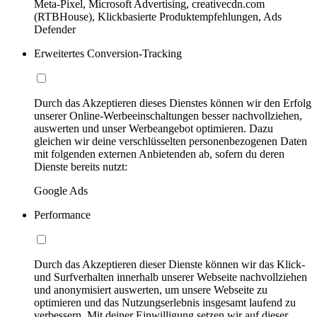
Meta-Pixel, Microsoft Advertising, creativecdn.com
(RTBHouse), Klickbasierte Produktempfehlungen, Ads
Defender
Erweitertes Conversion-Tracking
Durch das Akzeptieren dieses Dienstes können wir den Erfolg
unserer Online-Werbeeinschaltungen besser nachvollziehen,
auswerten und unser Werbeangebot optimieren. Dazu
gleichen wir deine verschlüsselten personenbezogenen Daten
mit folgenden externen Anbietenden ab, sofern du deren
Dienste bereits nutzt:
Google Ads
Performance
Durch das Akzeptieren dieser Dienste können wir das Klick-
und Surfverhalten innerhalb unserer Webseite nachvollziehen
und anonymisiert auswerten, um unsere Webseite zu
optimieren und das Nutzungserlebnis insgesamt laufend zu
verbessern. Mit deiner Einwilligung setzen wir auf dieser