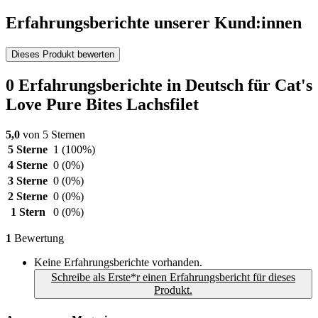
Erfahrungsberichte unserer Kund:innen
Dieses Produkt bewerten
0 Erfahrungsberichte in Deutsch für Cat's
Love Pure Bites Lachsfilet
5,0
von 5 Sternen
5 Sterne
1
(100%)
4 Sterne
0
(0%)
3 Sterne
0
(0%)
2 Sterne
0
(0%)
1 Stern
0
(0%)
1
Bewertung
Keine Erfahrungsberichte vorhanden.
Schreibe als Erste*r einen Erfahrungsbericht für dieses
Produkt.