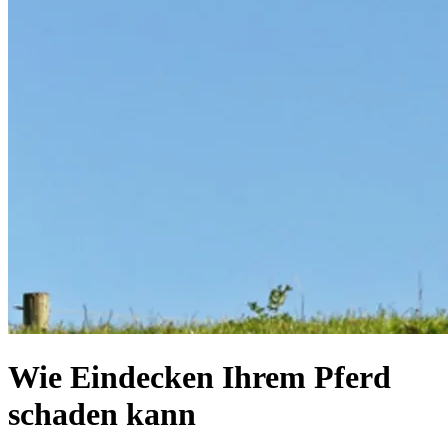
Wie Eindecken Ihrem Pferd
schaden kann