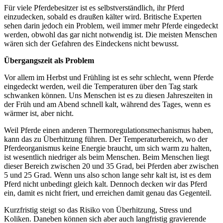
Für viele Pferdebesitzer ist es selbstverständlich, ihr Pferd
einzudecken, sobald es draußen kälter wird. Britische Experten
sehen darin jedoch ein Problem, weil immer mehr Pferde eingedeckt
werden, obwohl das gar nicht notwendig ist. Die meisten Menschen
wären sich der Gefahren des Eindeckens nicht bewusst.
Übergangszeit als Problem
Vor allem im Herbst und Frühling ist es sehr schlecht, wenn Pferde
eingedeckt werden, weil die Temperaturen über den Tag stark
schwanken können. Uns Menschen ist es zu diesen Jahreszeiten in
der Früh und am Abend schnell kalt, während des Tages, wenn es
wärmer ist, aber nicht.
Weil Pferde einen anderen Thermoregulationsmechanismus haben,
kann das zu Überhitzung führen. Der Temperaturbereich, wo der
Pferdeorganismus keine Energie braucht, um sich warm zu halten,
ist wesentlich niedriger als beim Menschen. Beim Menschen liegt
dieser Bereich zwischen 20 und 35 Grad, bei Pferden aber zwischen
5 und 25 Grad. Wenn uns also schon lange sehr kalt ist, ist es dem
Pferd nicht unbedingt gleich kalt. Dennoch decken wir das Pferd
ein, damit es nicht friert, und erreichen damit genau das Gegenteil.
Kurzfristig steigt so das Risiko von Überhitzung, Stress und
Koliken. Daneben können sich aber auch langfristig gravierende