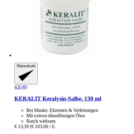
Warenkorb
4.9 (8)
KERALIT
Keralysin-​Salbe, 130 ml
Bei Mauke, Ekzemen & Verletzungen
Mit extrem dünnflüssigen Ölen
Rasch wirksam
€ 13,39
(€ 103,00 / l)