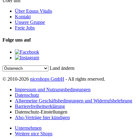
Über uns
Über Equus Vitalis
Kontakt
Unsere Gruppe
Freie Jobs
Folge uns auf
Land ändern
© 2010-2026
niceshops GmbH
- All rights reserved.
Impressum und Nutzungsbedingungen
Datenschutz
Allgemeine Geschäftsbedingungen und Widerrufsbelehrung
Barrierefreiheitserklärung
Datenschutz-Einstellungen
Abo-Verträge hier kündigen
Unternehmen
Weitere nice Shops