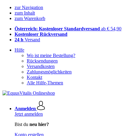
zur Navigation
zum Inhalt
zum Warenkorb
Österreich: Kostenloser Standardversand
ab € 54,90
Kostenloser Rückversand
24 h
Versand
Hilfe
Wo ist meine Bestellung?
Rücksendungen
Versandkosten
Zahlungsmöglichkeiten
Kontakt
Alle Hilfe-Themen
Anmelden
Jetzt anmelden
Bist du
neu hier?
Konto erstellen