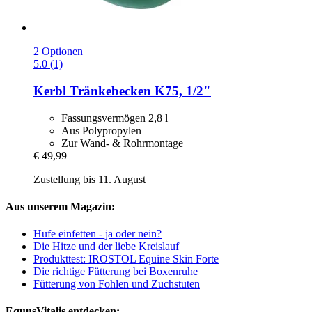
2 Optionen
5.0 (1)
Kerbl
Tränkebecken K75, 1/2"
Fassungsvermögen 2,8 l
Aus Polypropylen
Zur Wand- & Rohrmontage
€ 49,99
Zustellung bis 11. August
Aus unserem Magazin:
Hufe einfetten - ja oder nein?
Die Hitze und der liebe Kreislauf
Produkttest: IROSTOL Equine Skin Forte
Die richtige Fütterung bei Boxenruhe
Fütterung von Fohlen und Zuchstuten
EquusVitalis entdecken: