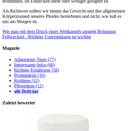
bestimmen, ob Eindecken mehr oder weniger geeignet ist.
Als Richtwert sollten wir immer das Gewicht und den allgemeinen
Körperzustand unseres Pferdes hernehmen und nicht, wie kalt es
uns am Morgen ist.
Wie man mit dem Druck eines Wettkampfs umgeht
Belastung
Fellwechsel - Richtige Unterstützung ist wichtig
Magazin
Allgemeine Tipps
(77)
Interessante Infos
(60)
Richtige Ernährung
(58)
Produkttests
(16)
Reittipps
(12)
Pflegetipps
(12)
alle Beiträge
Zuletzt bewertet