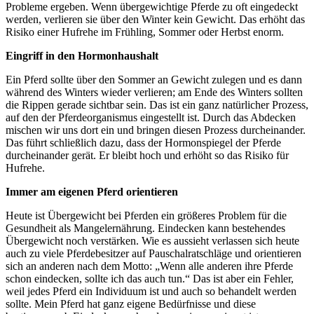
Probleme ergeben. Wenn übergewichtige Pferde zu oft eingedeckt
werden, verlieren sie über den Winter kein Gewicht. Das erhöht das
Risiko einer Hufrehe im Frühling, Sommer oder Herbst enorm.
Eingriff in den Hormonhaushalt
Ein Pferd sollte über den Sommer an Gewicht zulegen und es dann
während des Winters wieder verlieren; am Ende des Winters sollten
die Rippen gerade sichtbar sein. Das ist ein ganz natürlicher Prozess,
auf den der Pferdeorganismus eingestellt ist. Durch das Abdecken
mischen wir uns dort ein und bringen diesen Prozess durcheinander.
Das führt schließlich dazu, dass der Hormonspiegel der Pferde
durcheinander gerät. Er bleibt hoch und erhöht so das Risiko für
Hufrehe.
Immer am eigenen Pferd orientieren
Heute ist Übergewicht bei Pferden ein größeres Problem für die
Gesundheit als Mangelernährung. Eindecken kann bestehendes
Übergewicht noch verstärken. Wie es aussieht verlassen sich heute
auch zu viele Pferdebesitzer auf Pauschalratschläge und orientieren
sich an anderen nach dem Motto: „Wenn alle anderen ihre Pferde
schon eindecken, sollte ich das auch tun.“ Das ist aber ein Fehler,
weil jedes Pferd ein Individuum ist und auch so behandelt werden
sollte. Mein Pferd hat ganz eigene Bedürfnisse und diese