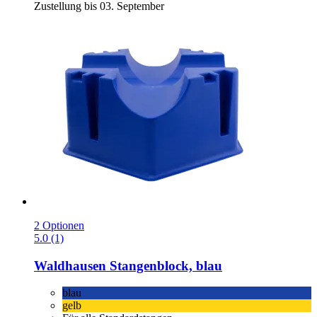
Zustellung bis 03. September
2 Optionen
5.0 (1)
Waldhausen
Stangenblock, blau
blau
gelb