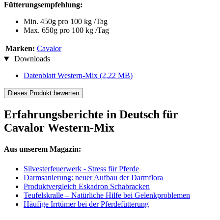
Fütterungsempfehlung:
Min. 450g pro 100 kg /Tag
Max. 650g pro 100 kg /Tag
Marken:
Cavalor
Downloads
Datenblatt Western-Mix
(2,22 MB)
Dieses Produkt bewerten
Erfahrungsberichte in Deutsch für
Cavalor Western-Mix
Aus unserem Magazin:
Silvesterfeuerwerk - Stress für Pferde
Darmsanierung: neuer Aufbau der Darmflora
Produktvergleich Eskadron Schabracken
Teufelskralle – Natürliche Hilfe bei Gelenkproblemen
Häufige Irrtümer bei der Pferdefütterung