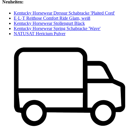
Neuheiten:
Kentucky Horsewear Dressur Schabracke 'Plaited Cord'
E·L·T Reithose Comfort Ride Glam, weiß
Kentucky Horsewear Stollengurt Black
Kentucky Horsewear Spring Schabracke 'Wave'
NATUSAT Hericium Pulver