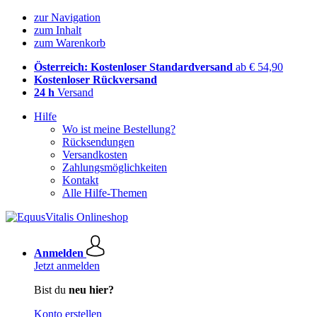
zur Navigation
zum Inhalt
zum Warenkorb
Österreich: Kostenloser Standardversand
ab € 54,90
Kostenloser Rückversand
24 h
Versand
Hilfe
Wo ist meine Bestellung?
Rücksendungen
Versandkosten
Zahlungsmöglichkeiten
Kontakt
Alle Hilfe-Themen
Anmelden
Jetzt anmelden
Bist du
neu hier?
Konto erstellen