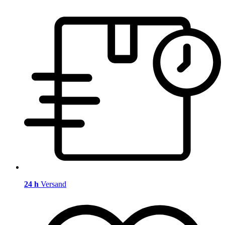
24 h
Versand