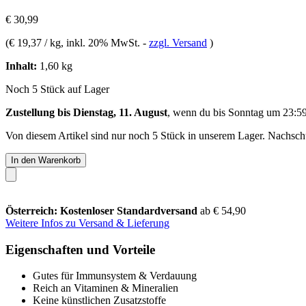
€ 30,99
(
€ 19,37 / kg
, inkl. 20% MwSt.
-
zzgl. Versand
)
Inhalt:
1,60 kg
Noch 5 Stück auf Lager
Zustellung bis Dienstag, 11. August
, wenn du bis
Sonntag um 23:5
Von diesem Artikel sind nur noch 5 Stück in unserem Lager. Nachschub
In den Warenkorb
Österreich: Kostenloser Standardversand
ab € 54,90
Weitere Infos zu Versand & Lieferung
Eigenschaften und Vorteile
Gutes für Immunsystem & Verdauung
Reich an Vitaminen & Mineralien
Keine künstlichen Zusatzstoffe