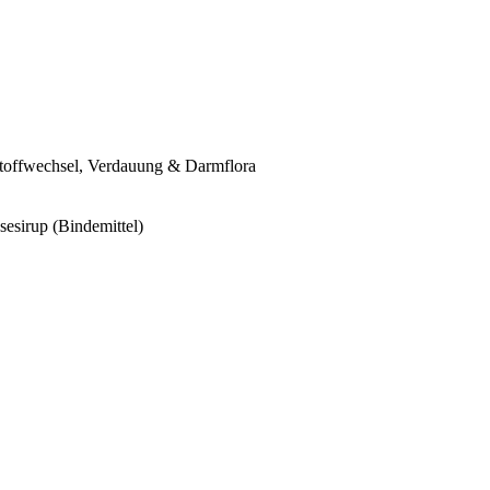
offwechsel, Verdauung & Darmflora
esirup (Bindemittel)