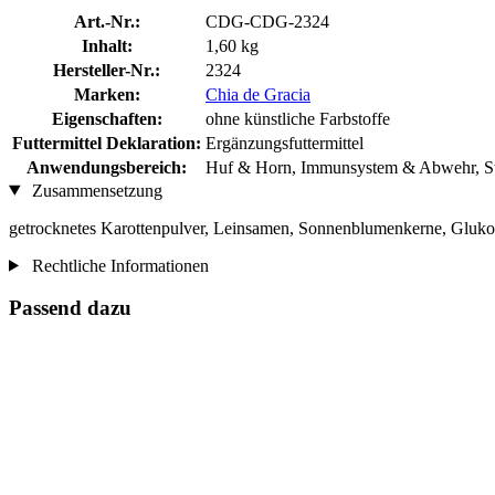
Art.-Nr.:
CDG-CDG-2324
Inhalt:
1,60 kg
Hersteller-Nr.:
2324
Marken:
Chia de Gracia
Eigenschaften:
ohne künstliche Farbstoffe
Futtermittel Deklaration:
Ergänzungsfuttermittel
Anwendungsbereich:
Huf & Horn, Immunsystem & Abwehr, St
Zusammensetzung
getrocknetes Karottenpulver, Leinsamen, Sonnenblumenkerne, Glukos
Rechtliche Informationen
Passend dazu