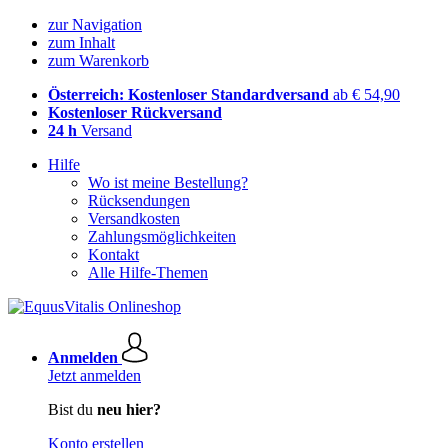
zur Navigation
zum Inhalt
zum Warenkorb
Österreich: Kostenloser Standardversand
ab € 54,90
Kostenloser Rückversand
24 h
Versand
Hilfe
Wo ist meine Bestellung?
Rücksendungen
Versandkosten
Zahlungsmöglichkeiten
Kontakt
Alle Hilfe-Themen
Anmelden
Jetzt anmelden
Bist du
neu hier?
Konto erstellen