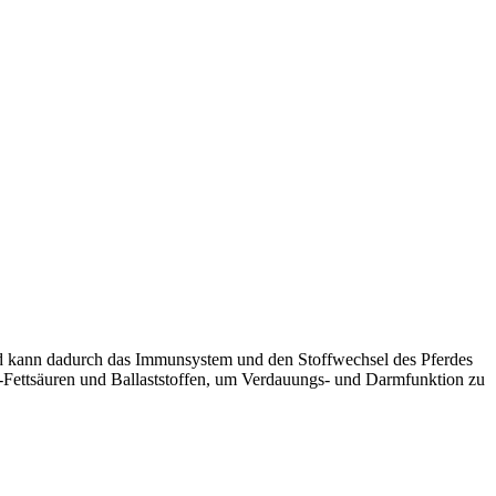
und kann dadurch das Immunsystem und den Stoffwechsel des Pferdes
-3-Fettsäuren und Ballaststoffen, um Verdauungs- und Darmfunktion zu