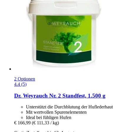
2 Optionen
4.4 (5)
Dr. Weyrauch
Nr. 2 Standfest, 1.500 g
Unterstützt die Durchblutung der Huflederhaut
Mit wertvollen Spurenelementen
Ideal bei fühligen Hufen
€ 166,99
(€ 111,33 / kg)