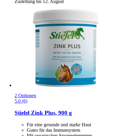
Zustellung bis 12. August
2 Optionen
5.0 (6)
Stiefel
Zink Plus, 900 g
Für eine gesunde und starke Haut
Gutes für das Immunsystem
Mit organischen Spurenelementen