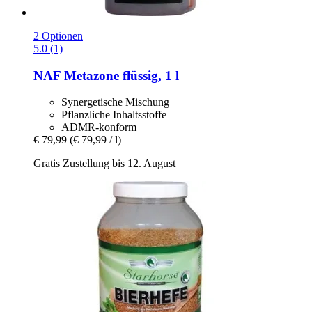
2 Optionen
5.0 (1)
NAF
Metazone flüssig, 1 l
Synergetische Mischung
Pflanzliche Inhaltsstoffe
ADMR-konform
€ 79,99
(€ 79,99 / l)
Gratis Zustellung bis 12. August