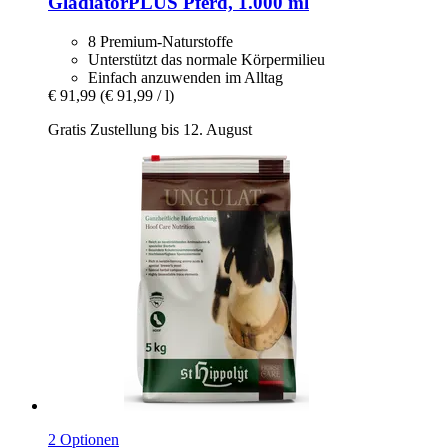
GladiatorPLUS
Pferd, 1.000 ml
8 Premium-Naturstoffe
Unterstützt das normale Körpermilieu
Einfach anzuwenden im Alltag
€ 91,99
(€ 91,99 / l)
Gratis Zustellung bis 12. August
2 Optionen