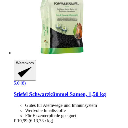
Warenkorb
5.0 (8)
Stiefel
Schwarzkümmel Samen, 1,50 kg
Gutes für Atemwege und Immunsystem
Wertvolle Inhaltsstoffe
Für Ekzemerpferde geeignet
€ 19,99
(€ 13,33 / kg)