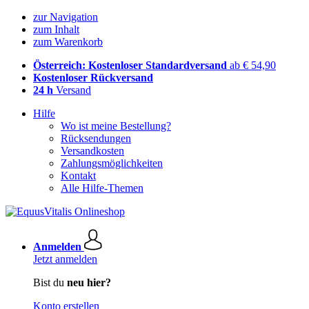
zur Navigation
zum Inhalt
zum Warenkorb
Österreich: Kostenloser Standardversand
ab € 54,90
Kostenloser Rückversand
24 h
Versand
Hilfe
Wo ist meine Bestellung?
Rücksendungen
Versandkosten
Zahlungsmöglichkeiten
Kontakt
Alle Hilfe-Themen
Anmelden
Jetzt anmelden
Bist du
neu hier?
Konto erstellen