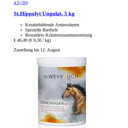
4.9 (20)
St.Hippolyt
Ungulat, 5 kg
Keratinbildende Aminosäuren
Spezielle Bierhefe
Besondere Kräuterzusammensetzung
€ 46,49
(€ 9,30 / kg)
Zustellung bis 12. August