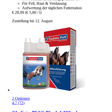
Für Fell, Haut & Verdauung
Aufwertung der täglichen Futterration
€ 28,99
(€ 5,80 / l)
Zustellung bis 12. August
2 Optionen
4.7 (72)