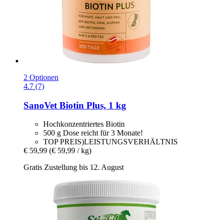
2 Optionen
4.7 (7)
SanoVet
Biotin Plus, 1 kg
Hochkonzentriertes Biotin
500 g Dose reicht für 3 Monate!
TOP PREIS)LEISTUNGSVERHÄLTNIS
€ 59,99
(€ 59,99 / kg)
Gratis Zustellung bis 12. August