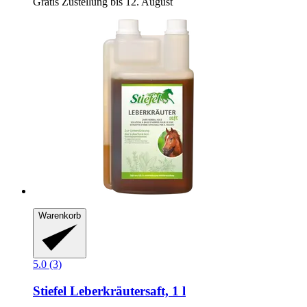
Gratis Zustellung bis 12. August
Warenkorb
5.0 (3)
Stiefel
Leberkräutersaft, 1 l