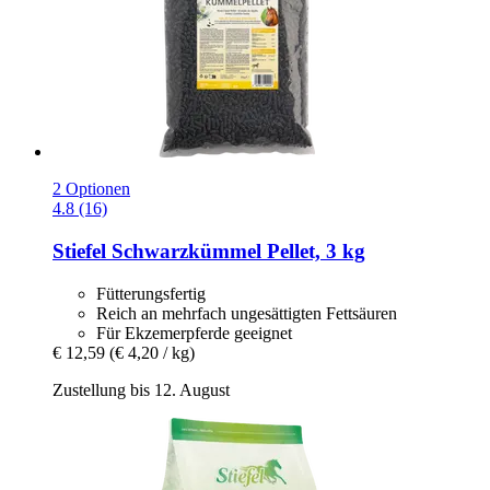
2 Optionen
4.8 (16)
Stiefel
Schwarzkümmel Pellet, 3 kg
Fütterungsfertig
Reich an mehrfach ungesättigten Fettsäuren
Für Ekzemerpferde geeignet
€ 12,59
(€ 4,20 / kg)
Zustellung bis 12. August