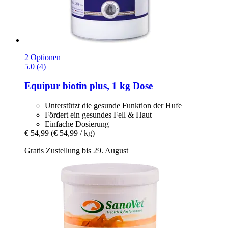
2 Optionen
5.0 (4)
Equipur
biotin plus, 1 kg Dose
Unterstützt die gesunde Funktion der Hufe
Fördert ein gesundes Fell & Haut
Einfache Dosierung
€ 54,99
(€ 54,99 / kg)
Gratis Zustellung bis 29. August