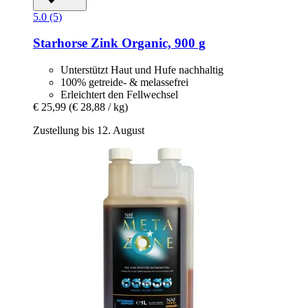
5.0 (5)
Starhorse
Zink Organic, 900 g
Unterstützt Haut und Hufe nachhaltig
100% getreide- & melassefrei
Erleichtert den Fellwechsel
€ 25,99
(€ 28,88 / kg)
Zustellung bis 12. August