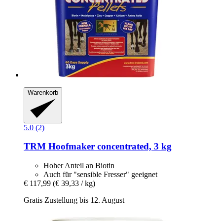
Warenkorb
5.0 (2)
TRM
Hoofmaker concentrated, 3 kg
Hoher Anteil an Biotin
Auch für "sensible Fresser" geeignet
€ 117,99
(€ 39,33 / kg)
Gratis Zustellung bis 12. August