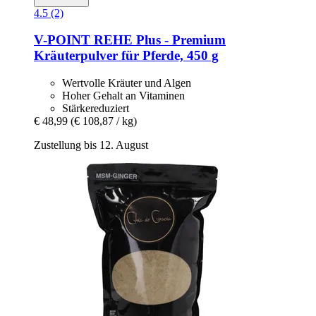
4.5 (2)
V-POINT
REHE Plus -​ Premium
Kräuterpulver für Pferde, 450 g
Wertvolle Kräuter und Algen
Hoher Gehalt an Vitaminen
Stärkereduziert
€ 48,99
(€ 108,87 / kg)
Zustellung bis 12. August