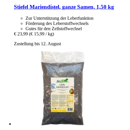
Stiefel
Mariendistel, ganze Samen, 1,50 kg
Zur Unterstützung der Leberfunktion
Förderung des Leberstoffwechsels
Gutes für den Zellstoffwechsel
€ 23,99
(€ 15,99 / kg)
Zustellung bis 12. August