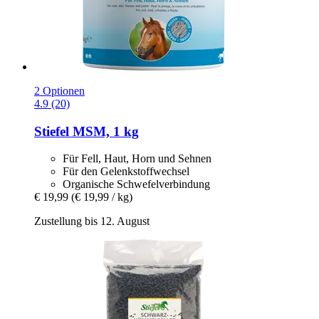
2 Optionen
4.9 (20)
Stiefel
MSM, 1 kg
Für Fell, Haut, Horn und Sehnen
Für den Gelenkstoffwechsel
Organische Schwefelverbindung
€ 19,99
(€ 19,99 / kg)
Zustellung bis 12. August