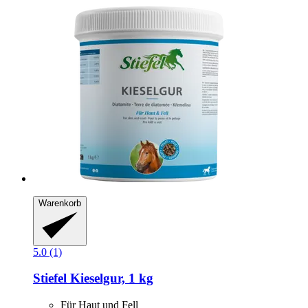
Warenkorb
5.0 (1)
Stiefel
Kieselgur, 1 kg
Für Haut und Fell