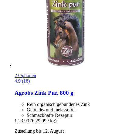
2 Optionen
4.9 (16)
Agrobs
Zink Pur, 800 g
Rein organisch gebundenes Zink
Getreide- und melassefrei
Schmackhafte Rezeptur
€ 23,99
(€ 29,99 / kg)
Zustellung bis 12. August