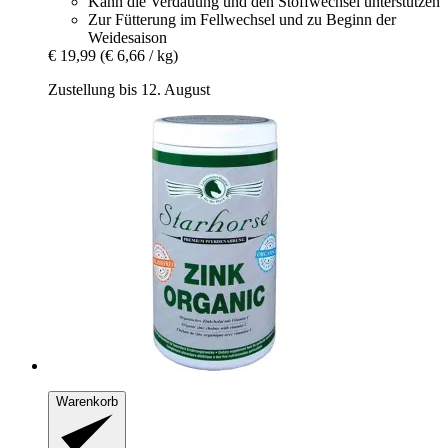
Kann die Verdauung und den Stoffwechsel unterstützen
Zur Fütterung im Fellwechsel und zu Beginn der
Weidesaison
€ 19,99
(€ 6,66 / kg)
Zustellung bis 12. August
Warenkorb