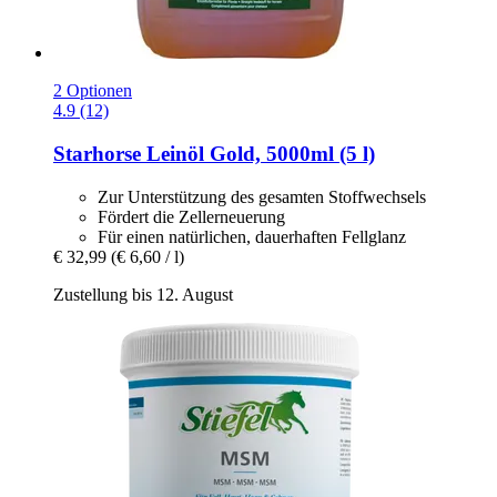
2 Optionen
4.9 (12)
Starhorse
Leinöl Gold, 5000ml (5 l)
Zur Unterstützung des gesamten Stoffwechsels
Fördert die Zellerneuerung
Für einen natürlichen, dauerhaften Fellglanz
€ 32,99
(€ 6,60 / l)
Zustellung bis 12. August