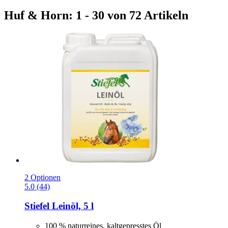
Huf & Horn: 1 - 30 von 72 Artikeln
2 Optionen
5.0 (44)
Stiefel
Leinöl, 5 l
100 % naturreines, kaltgepresstes Öl