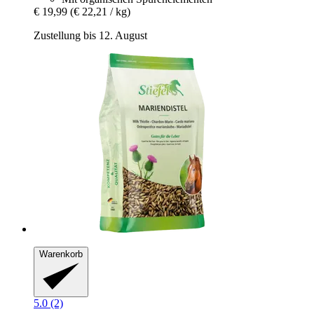
€ 19,99
(€ 22,21 / kg)
Zustellung bis 12. August
Warenkorb
5.0 (2)