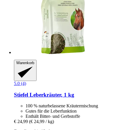
Warenkorb
5.0 (4)
Stiefel
Leberkräuter, 1 kg
100 % naturbelassene Kräutermischung
Gutes für die Leberfunktion
Enthält Bitter- und Gerbstoffe
€ 24,99
(€ 24,99 / kg)