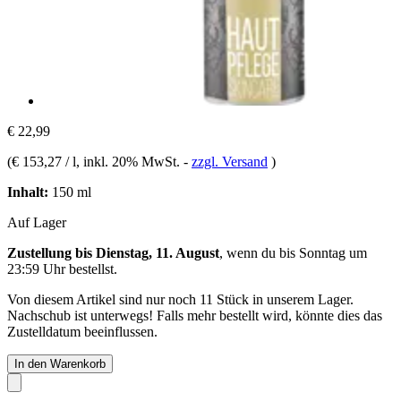
€ 22,99
(
€ 153,27 / l
, inkl. 20% MwSt.
-
zzgl. Versand
)
Inhalt:
150 ml
Auf Lager
Zustellung bis Dienstag, 11. August
, wenn du bis
Sonntag um
23:59 Uhr
bestellst.
Von diesem Artikel sind nur noch 11 Stück in unserem Lager.
Nachschub ist unterwegs! Falls mehr bestellt wird, könnte dies das
Zustelldatum beeinflussen.
In den Warenkorb