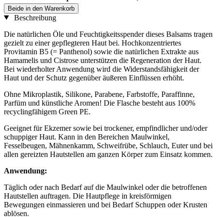
Beide in den Warenkorb
Beschreibung
Die natürlichen Öle und Feuchtigkeitsspender dieses Balsams tragen
gezielt zu einer gepflegteren Haut bei. Hochkonzentriertes
Provitamin B5 (= Panthenol) sowie die natürlichen Extrakte aus
Hamamelis und Cistrose unterstützen die Regeneration der Haut.
Bei wiederholter Anwendung wird die Widerstandsfähigkeit der
Haut und der Schutz gegenüber äußeren Einflüssen erhöht.
Ohne Mikroplastik, Silikone, Parabene, Farbstoffe, Paraffinne,
Parfüm und künstliche Aromen! Die Flasche besteht aus 100%
recyclingfähigem Green PE.
Geeignet für Ekzemer sowie bei trockener, empfindlicher und/oder
schuppiger Haut. Kann in den Bereichen Maulwinkel,
Fesselbeugen, Mähnenkamm, Schweifrübe, Schlauch, Euter und bei
allen gereizten Hautstellen am ganzen Körper zum Einsatz kommen.
Anwendung:
Täglich oder nach Bedarf auf die Maulwinkel oder die betroffenen
Hautstellen auftragen. Die Hautpflege in kreisförmigen
Bewegungen einmassieren und bei Bedarf Schuppen oder Krusten
ablösen.