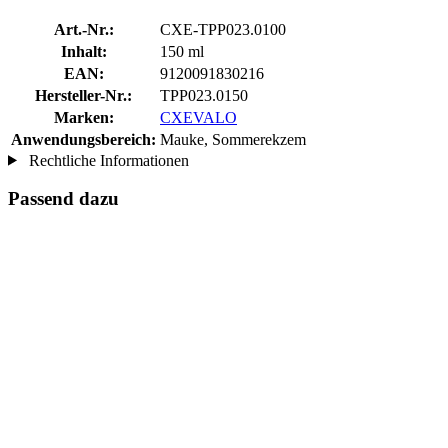
Art.-Nr.:
CXE-TPP023.0100
Inhalt:
150 ml
EAN:
9120091830216
Hersteller-Nr.:
TPP023.0150
Marken:
CXEVALO
Anwendungsbereich:
Mauke, Sommerekzem
Rechtliche Informationen
Passend dazu