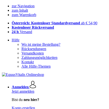
zur Navigation
zum Inhalt
zum Warenkorb
Österreich: Kostenloser Standardversand
ab € 54,90
Kostenloser Rückversand
24 h
Versand
Hilfe
Wo ist meine Bestellung?
Rücksendungen
Versandkosten
Zahlungsmöglichkeiten
Kontakt
Alle Hilfe-Themen
Anmelden
Jetzt anmelden
Bist du
neu hier?
Konto erstellen