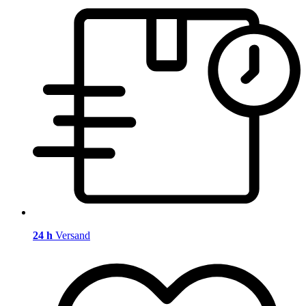
24 h
Versand