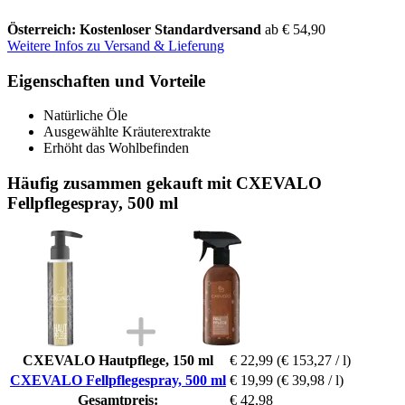
Österreich: Kostenloser Standardversand
ab € 54,90
Weitere Infos zu Versand & Lieferung
Eigenschaften und Vorteile
Natürliche Öle
Ausgewählte Kräuterextrakte
Erhöht das Wohlbefinden
Häufig zusammen gekauft mit CXEVALO
Fellpflegespray, 500 ml
CXEVALO Hautpflege, 150 ml
€ 22,99
(€ 153,27 / l)
CXEVALO Fellpflegespray, 500 ml
€ 19,99
(€ 39,98 / l)
Gesamtpreis:
€ 42,98