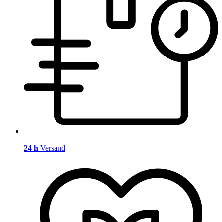
24 h
Versand