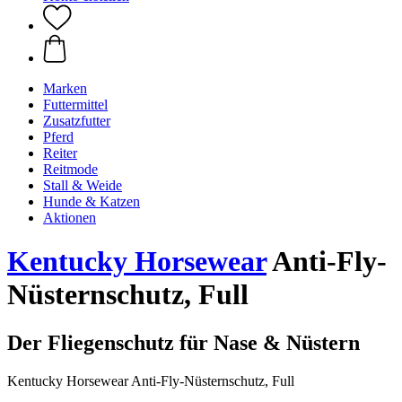
Marken
Futtermittel
Zusatzfutter
Pferd
Reiter
Reitmode
Stall & Weide
Hunde & Katzen
Aktionen
Kentucky Horsewear
Anti-Fly-
Nüsternschutz, Full
Der Fliegenschutz für Nase & Nüstern
Kentucky Horsewear Anti-Fly-Nüsternschutz, Full