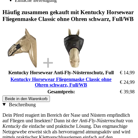
Einfache Befestigung
Häufig zusammen gekauft mit Kentucky Horsewear
Fliegenmaske Classic ohne Ohren schwarz, Full/WB
Kentucky Horsewear Anti-Fly-Nüsternschutz, Full
€ 14,99
Kentucky Horsewear Fliegenmaske Classic ohne
€ 24,99
Ohren schwarz, Full/WB
Gesamtpreis:
€ 39,98
Beide in den Warenkorb
Beschreibung
Dein Pferd reagiert im Bereich der Nase und Nüstern empfindlich
auf Fliegen und Insekten? Dann ist de
r Anti-Fly-Nüsternschutz
von
Kentucky
die einfache und praktische Lösung. Das engmaschige
Netzgewebe erweist sich als hervorragend atmungsaktiv und wird
mittels praktischer Klettverschlussriemen einfach auf den