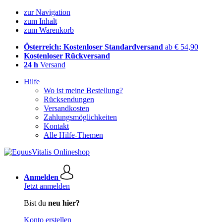
zur Navigation
zum Inhalt
zum Warenkorb
Österreich: Kostenloser Standardversand
ab € 54,90
Kostenloser Rückversand
24 h
Versand
Hilfe
Wo ist meine Bestellung?
Rücksendungen
Versandkosten
Zahlungsmöglichkeiten
Kontakt
Alle Hilfe-Themen
Anmelden
Jetzt anmelden
Bist du
neu hier?
Konto erstellen