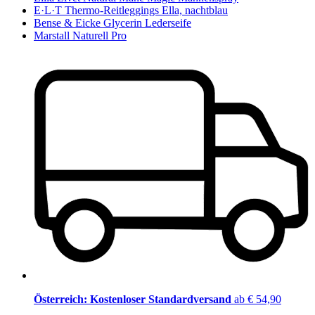
E·L·T Thermo-Reitleggings Ella, nachtblau
Bense & Eicke Glycerin Lederseife
Marstall Naturell Pro
Österreich: Kostenloser Standardversand
ab € 54,90