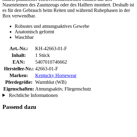
Nasenriemen des Zaumzeugs oder des Halfters montiert. Deshalb ist
es für den Gebrauch beim Reiten und während Ruhephasen in der
Box verwendbar.
Robustes und atmungsaktives Gewebe
Anatomisch geformt
Waschbar
Art.-Nr.:
KH-42663-01-F
Inhalt:
1 Stück
EAN:
5407010746662
Hersteller-Nr.:
42663-01-F
Marken:
Kentucky Horsewear
Pferdegröße:
Warmblut (WB)
Eigenschaften:
Atmungsaktiv, Fliegenschutz
Rechtliche Informationen
Passend dazu