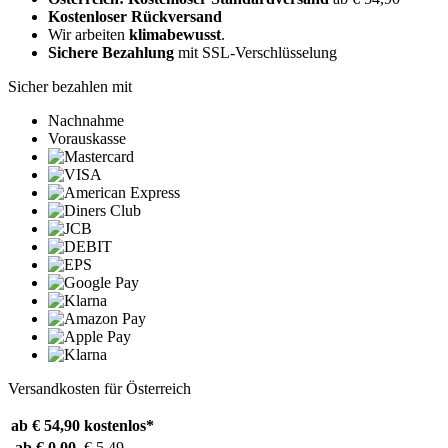
Kostenloser Rückversand
Wir arbeiten
klimabewusst
.
Sichere Bezahlung
mit SSL-Verschlüsselung
Sicher bezahlen mit
Nachnahme
Vorauskasse
Versandkosten für Österreich
ab € 54,90
kostenlos*
ab € 0,00
€ 5,49