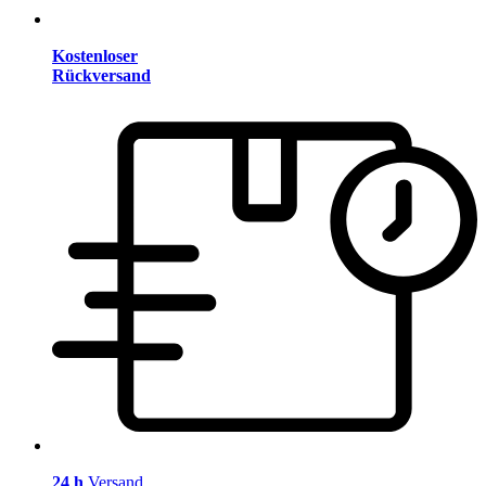
Kostenloser
Rückversand
24 h
Versand