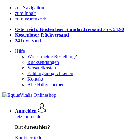
zur Navigation
zum Inhalt
zum Warenkorb
Österreich: Kostenloser Standardversand
ab € 54,90
Kostenloser Rückversand
24 h
Versand
Hilfe
Wo ist meine Bestellung?
Rücksendungen
Versandkosten
Zahlungsmöglichkeiten
Kontakt
Alle Hilfe-Themen
Anmelden
Jetzt anmelden
Bist du
neu hier?
Konto erstellen