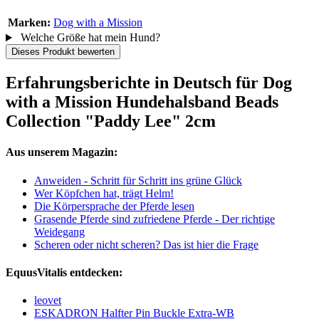
Marken:
Dog with a Mission
Welche Größe hat mein Hund?
Dieses Produkt bewerten
Erfahrungsberichte in Deutsch für Dog
with a Mission Hundehalsband Beads
Collection "Paddy Lee" 2cm
Aus unserem Magazin:
Anweiden - Schritt für Schritt ins grüne Glück
Wer Köpfchen hat, trägt Helm!
Die Körpersprache der Pferde lesen
Grasende Pferde sind zufriedene Pferde - Der richtige
Weidegang
Scheren oder nicht scheren? Das ist hier die Frage
EquusVitalis entdecken:
leovet
ESKADRON Halfter Pin Buckle Extra-WB