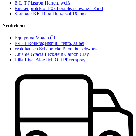
E·L·T Plastron Herren, weiß
Rückenprotektor P07 flexible, schwarz - Kind
Sprenger KK Ultra Universal 16 mm
Neuheiten:
Equiprana Magen Öl
E·L·T Rollkragenshirt Trento, salbei
Waldhausen Schabracke Phoenix, schwarz
Chia de Gracia Leckstein Carbon Clay
Lilla Livet Aloe Itch Out Pflegespray