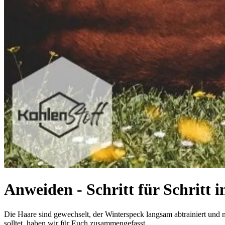
Anweiden - Schritt für Schritt 
Die Haare sind gewechselt, der Winterspeck langsam abtrainiert und 
solltet, haben wir für Euch zusammengefasst.