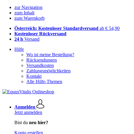
zur Navigation
zum Inhalt
zum Warenkorb
Österreich: Kostenloser Standardversand
ab € 54,90
Kostenloser Rückversand
24 h
Versand
Hilfe
Wo ist meine Bestellung?
Rücksendungen
Versandkosten
Zahlungsmöglichkeiten
Kontakt
Alle Hilfe-Themen
Anmelden
Jetzt anmelden
Bist du
neu hier?
Konto erstellen