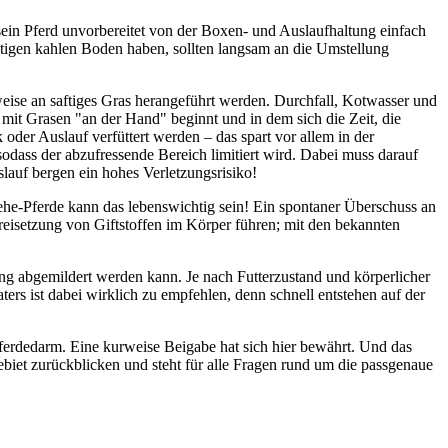
sein Pferd unvorbereitet von der Boxen- und Auslaufhaltung einfach
nstigen kahlen Boden haben, sollten langsam an die Umstellung
eise an saftiges Gras herangeführt werden. Durchfall, Kotwasser und
 mit Grasen "an der Hand" beginnt und in dem sich die Zeit, die
der Auslauf verfüttert werden – das spart vor allem in der
odass der abzufressende Bereich limitiert wird. Dabei muss darauf
lauf bergen ein hohes Verletzungsrisiko!
ehe-Pferde kann das lebenswichtig sein! Ein spontaner Überschuss an
eisetzung von Giftstoffen im Körper führen; mit den bekannten
ung abgemildert werden kann. Je nach Futterzustand und körperlicher
ters ist dabei wirklich zu empfehlen, denn schnell entstehen auf der
ferdedarm. Eine kurweise Beigabe hat sich hier bewährt. Und das
biet zurückblicken und steht für alle Fragen rund um die passgenaue