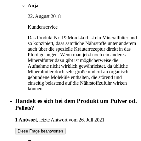
Anja
22. August 2018
Kundenservice
Das Produkt Nr. 19 Mordskerl ist ein Mineralfutter und
so konzipiert, dass sämtliche Nährstoffe unter anderem
auch über die spezielle Kräuterrezeptur direkt in das
Pferd gelangen. Wenn man jetzt noch ein anderes
Mineralfutter dazu gibt ist möglicherweise die
Aufnahme nicht wirklich gewährleistet, da übliche
Mineralfutter doch sehr große und oft an organisch
gebundene Moleküle enthalten, die störend und
einseitig belastend auf die Nährstoffzufuhr wirken
können.
Handelt es sich bei dem Produkt um Pulver od.
Pellets?
1 Antwort
, letzte Antwort vom 26. Juli 2021
Diese Frage beantworten