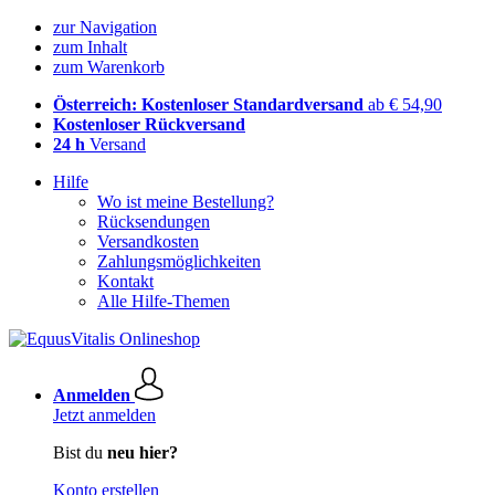
zur Navigation
zum Inhalt
zum Warenkorb
Österreich: Kostenloser Standardversand
ab € 54,90
Kostenloser Rückversand
24 h
Versand
Hilfe
Wo ist meine Bestellung?
Rücksendungen
Versandkosten
Zahlungsmöglichkeiten
Kontakt
Alle Hilfe-Themen
Anmelden
Jetzt anmelden
Bist du
neu hier?
Konto erstellen