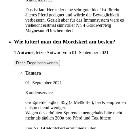
Das ist laut Hersteller eine sehr gute Idee! Ist für ein
älteres Pferd geeignet und würde die Beweglichkeit
verbessern. Gezielt aber für das Immunsystem wäre es
vielleicht erstmal sinnvoller Nr. 4 Goldwert/Mg
Magnesium/Drachentöter!
Wie füttert man den Mordskerl am besten?
1 Antwort
, letzte Antwort vom 01. September 2021
Diese Frage beantworten
Tamara
01. September 2021
Kundenservice
Großpferde täglich 45g (3 Meßlöffel), bei Kleinpferden
entsprechend weniger.
Wegen des erhöhten Spurenelementgehalts bitte nicht
mehr als täglich 200g pro Pferd und Tag füttern.
Der Nr. 19 Mordskerl erfüllt genau den