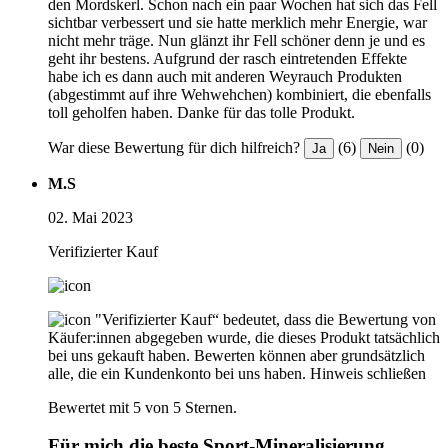
den Mordskerl. Schon nach ein paar Wochen hat sich das Fell
sichtbar verbessert und sie hatte merklich mehr Energie, war
nicht mehr träge. Nun glänzt ihr Fell schöner denn je und es
geht ihr bestens. Aufgrund der rasch eintretenden Effekte
habe ich es dann auch mit anderen Weyrauch Produkten
(abgestimmt auf ihre Wehwehchen) kombiniert, die ebenfalls
toll geholfen haben. Danke für das tolle Produkt.
War diese Bewertung für dich hilfreich?
(6)
(0)
Ja
Nein
M.S
02. Mai 2023
Verifizierter Kauf
"Verifizierter Kauf“ bedeutet, dass die Bewertung von
Käufer:innen abgegeben wurde, die dieses Produkt tatsächlich
bei uns gekauft haben. Bewerten können aber grundsätzlich
alle, die ein Kundenkonto bei uns haben.
Hinweis schließen
Bewertet mit 5 von 5 Sternen.
Für mich die beste Sport-Mineralisierung