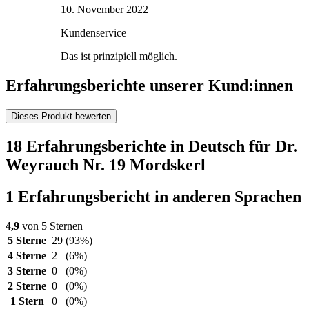
10. November 2022
Kundenservice
Das ist prinzipiell möglich.
Erfahrungsberichte unserer Kund:innen
Dieses Produkt bewerten
18 Erfahrungsberichte in Deutsch für Dr.
Weyrauch Nr. 19 Mordskerl
1 Erfahrungsbericht in anderen Sprachen
4,9
von 5 Sternen
5 Sterne
29
(93%)
4 Sterne
2
(6%)
3 Sterne
0
(0%)
2 Sterne
0
(0%)
1 Stern
0
(0%)