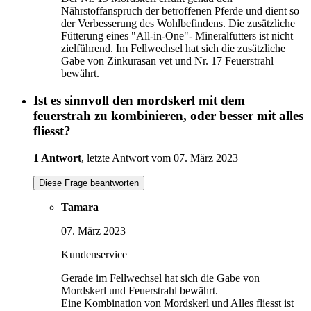
Nährstoffanspruch der betroffenen Pferde und dient so
der Verbesserung des Wohlbefindens. Die zusätzliche
Fütterung eines "All-in-One"- Mineralfutters ist nicht
zielführend. Im Fellwechsel hat sich die zusätzliche
Gabe von Zinkurasan vet und Nr. 17 Feuerstrahl
bewährt.
Ist es sinnvoll den mordskerl mit dem
feuerstrah zu kombinieren, oder besser mit alles
fliesst?
1 Antwort
, letzte Antwort vom 07. März 2023
Diese Frage beantworten
Tamara
07. März 2023
Kundenservice
Gerade im Fellwechsel hat sich die Gabe von
Mordskerl und Feuerstrahl bewährt.
Eine Kombination von Mordskerl und Alles fliesst ist