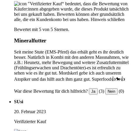
"Verifizierter Kauf“ bedeutet, dass die Bewertung von
Käufer:innen abgegeben wurde, die dieses Produkt tatsächlich
bei uns gekauft haben. Bewerten können aber grundsätzlich
alle, die ein Kundenkonto bei uns haben.
Hinweis schließen
Bewertet mit 5 von 5 Sternen.
Mineralfutter
Seit meine Stute (EMS-Pferd) das erhält geht es ihr deutlich
besser. Natürlich in Kombi mit den anderen Massnahmen, wie
z.B.: Heunetz, mehr Bewegung und weitere Zusatzfuttermittel
(Frühlingserwachen und Drachentöter)-es ist erfreulich zu
sehen wie es ihr gut tut. Mordskerl gebe ich auch unserem
Atopiker und das hilft auch ihm ganz gut. Superfood👍🐎👍
War diese Bewertung für dich hilfreich?
(3)
(0)
Ja
Nein
SUsi
20. Februar 2023
Verifizierter Kauf