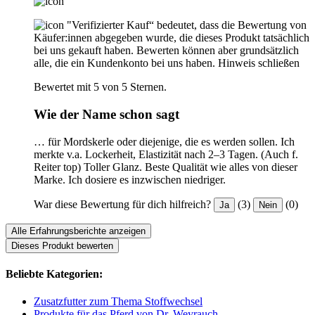
"Verifizierter Kauf“ bedeutet, dass die Bewertung von
Käufer:innen abgegeben wurde, die dieses Produkt tatsächlich
bei uns gekauft haben. Bewerten können aber grundsätzlich
alle, die ein Kundenkonto bei uns haben.
Hinweis schließen
Bewertet mit 5 von 5 Sternen.
Wie der Name schon sagt
… für Mordskerle oder diejenige, die es werden sollen. Ich
merkte v.a. Lockerheit, Elastizität nach 2–3 Tagen. (Auch f.
Reiter top) Toller Glanz. Beste Qualität wie alles von dieser
Marke. Ich dosiere es inzwischen niedriger.
War diese Bewertung für dich hilfreich?
(3)
(0)
Ja
Nein
Alle Erfahrungsberichte anzeigen
Dieses Produkt bewerten
Beliebte Kategorien:
Zusatzfutter zum Thema Stoffwechsel
Produkte für das Pferd von Dr. Weyrauch