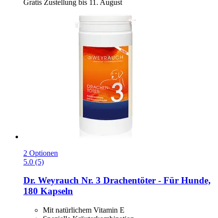
Gratis Zustellung bis 11. August
2 Optionen
5.0 (5)
Dr. Weyrauch
Nr. 3 Drachentöter -​ Für Hunde,
180 Kapseln
Mit natürlichem Vitamin E