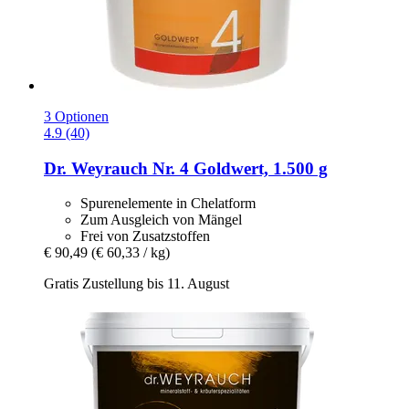
3 Optionen
4.9 (40)
Dr. Weyrauch
Nr. 4 Goldwert, 1.500 g
Spurenelemente in Chelatform
Zum Ausgleich von Mängel
Frei von Zusatzstoffen
€ 90,49
(€ 60,33 / kg)
Gratis Zustellung bis 11. August