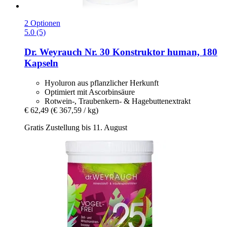
2 Optionen
5.0 (5)
Dr. Weyrauch
Nr. 30 Konstruktor human, 180
Kapseln
Hyoluron aus pflanzlicher Herkunft
Optimiert mit Ascorbinsäure
Rotwein-, Traubenkern- & Hagebuttenextrakt
€ 62,49
(€ 367,59 / kg)
Gratis Zustellung bis 11. August