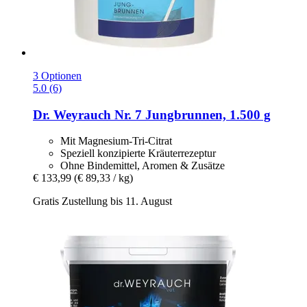
3 Optionen
5.0 (6)
Dr. Weyrauch
Nr. 7 Jungbrunnen, 1.500 g
Mit Magnesium-Tri-Citrat
Speziell konzipierte Kräuterrezeptur
Ohne Bindemittel, Aromen & Zusätze
€ 133,99
(€ 89,33 / kg)
Gratis Zustellung bis 11. August