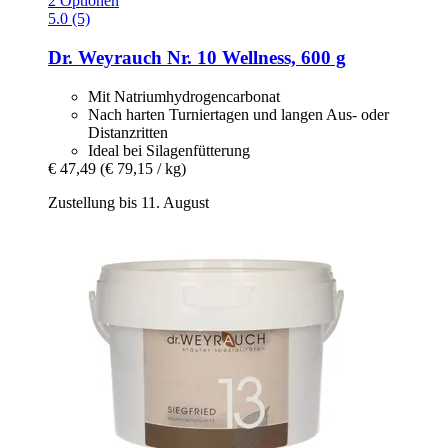
2 Optionen
5.0 (5)
Dr. Weyrauch
Nr. 10 Wellness, 600 g
Mit Natriumhydrogencarbonat
Nach harten Turniertagen und langen Aus- oder
Distanzritten
Ideal bei Silagenfütterung
€ 47,49
(€ 79,15 / kg)
Zustellung bis 11. August