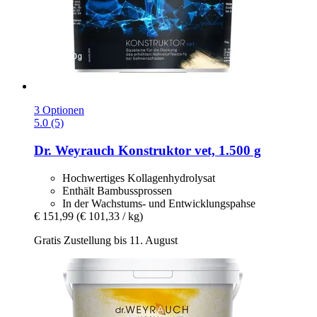
3 Optionen
5.0 (5)
Dr. Weyrauch
Konstruktor vet, 1.500 g
Hochwertiges Kollagenhydrolysat
Enthält Bambussprossen
In der Wachstums- und Entwicklungspahse
€ 151,99
(€ 101,33 / kg)
Gratis Zustellung bis 11. August