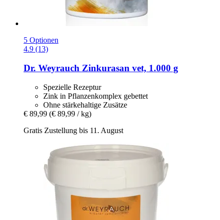
5 Optionen
4.9 (13)
Dr. Weyrauch
Zinkurasan vet, 1.000 g
Spezielle Rezeptur
Zink in Pflanzenkomplex gebettet
Ohne stärkehaltige Zusätze
€ 89,99
(€ 89,99 / kg)
Gratis Zustellung bis 11. August