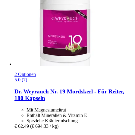
2 Optionen
5.0 (7)
Dr. Weyrauch
Nr. 19 Mordskerl -​ Für Reiter,
180 Kapseln
Mit Magnesiumcitrat
Enthält Mineralien & Vitamin E
Spezielle Kräutermischung
€ 62,49
(€ 694,33 / kg)