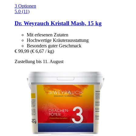
3 Optionen
5.0 (11)
Dr. Weyrauch
Kristall Mash, 15 kg
Mit erlesenen Zutaten
Hochwertige Kräuterausstattung
Besonders guter Geschmack
€ 99,99
(€ 6,67 / kg)
Zustellung bis 11. August