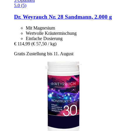
3 Optionen
5.0 (5)
Dr. Weyrauch
Nr. 28 Sandmann, 2.000 g
Mit Magnesium
Wertvolle Kräutermischung
Einfache Dosierung
€ 114,99
(€ 57,50 / kg)
Gratis Zustellung bis 11. August