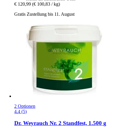
€ 120,99
(€ 100,83 / kg)
Gratis Zustellung bis 11. August
2 Optionen
4.4 (5)
Dr. Weyrauch
Nr. 2 Standfest, 1.500 g