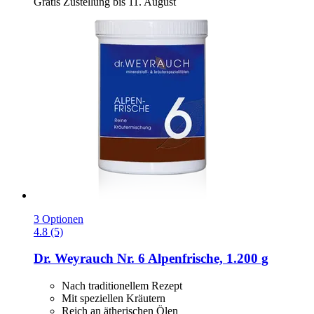
Gratis Zustellung bis 11. August
3 Optionen
4.8 (5)
Dr. Weyrauch
Nr. 6 Alpenfrische, 1.200 g
Nach traditionellem Rezept
Mit speziellen Kräutern
Reich an ätherischen Ölen