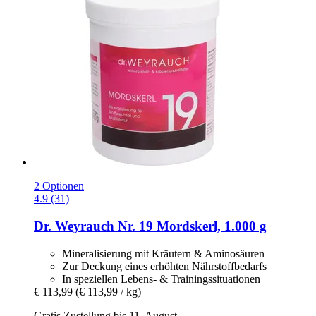
2 Optionen
4.9 (31)
Dr. Weyrauch
Nr. 19 Mordskerl, 1.000 g
Mineralisierung mit Kräutern & Aminosäuren
Zur Deckung eines erhöhten Nährstoffbedarfs
In speziellen Lebens- & Trainingssituationen
€ 113,99
(€ 113,99 / kg)
Gratis Zustellung bis 11. August