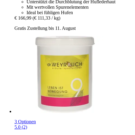
Unterstützt die Durchblutung der Huflederhaut
Mit wertvollen Spurenelementen
Ideal bei fühligen Hufen
€ 166,99
(€ 111,33 / kg)
Gratis Zustellung bis 11. August
3 Optionen
5.0 (2)