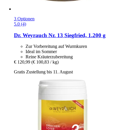
3 Optionen
5.0 (4)
Dr. Weyrauch
Nr. 13 Siegfried, 1.200 g
Zur Vorbereitung auf Wurmkuren
Ideal im Sommer
Reine Kräuterzubereitung
€ 120,99
(€ 100,83 / kg)
Gratis Zustellung bis 11. August