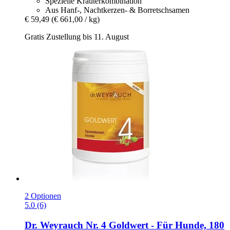
Spezielle Kräuterkombination
Aus Hanf-, Nachtkerzen- & Borretschsamen
€ 59,49
(€ 661,00 / kg)
Gratis Zustellung bis 11. August
2 Optionen
5.0 (6)
Dr. Weyrauch
Nr. 4 Goldwert -​ Für Hunde, 180