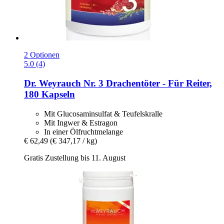
2 Optionen
5.0 (4)
Dr. Weyrauch
Nr. 3 Drachentöter -​ Für Reiter,
180 Kapseln
Mit Glucosaminsulfat & Teufelskralle
Mit Ingwer & Estragon
In einer Ölfruchtmelange
€ 62,49
(€ 347,17 / kg)
Gratis Zustellung bis 11. August