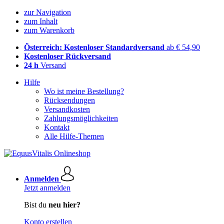
zur Navigation
zum Inhalt
zum Warenkorb
Österreich: Kostenloser Standardversand
ab € 54,90
Kostenloser Rückversand
24 h
Versand
Hilfe
Wo ist meine Bestellung?
Rücksendungen
Versandkosten
Zahlungsmöglichkeiten
Kontakt
Alle Hilfe-Themen
Anmelden
Jetzt anmelden
Bist du
neu hier?
Konto erstellen