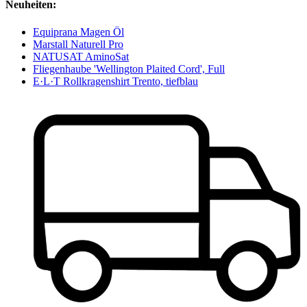
Neuheiten:
Equiprana Magen Öl
Marstall Naturell Pro
NATUSAT AminoSat
Fliegenhaube 'Wellington Plaited Cord', Full
E·L·T Rollkragenshirt Trento, tiefblau