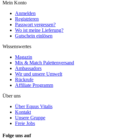
Mein Konto
Anmelden
Registrieren
Passwort vergessen?
Wo ist meine Lieferung?
Gutschein einlösen
Wissenswertes
Magazin
Mix & Match Palettenversand
Ambassadors
Wir und unsere Umwelt
Rückrufe
Affiliate Programm
Über uns
Über Equus Vitalis
Kontakt
Unsere Gruppe
Freie Jobs
Folge uns auf