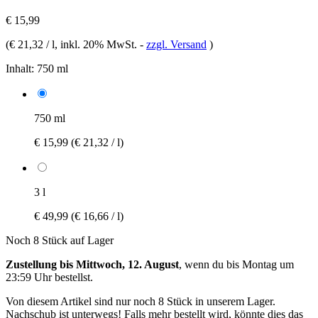
€ 15,99
(
€ 21,32 / l
, inkl. 20% MwSt.
-
zzgl. Versand
)
Inhalt:
750 ml
750 ml
€ 15,99
(€ 21,32 / l)
3 l
€ 49,99
(€ 16,66 / l)
Noch 8 Stück auf Lager
Zustellung bis Mittwoch, 12. August
, wenn du bis
Montag um
23:59 Uhr
bestellst.
Von diesem Artikel sind nur noch 8 Stück in unserem Lager.
Nachschub ist unterwegs! Falls mehr bestellt wird, könnte dies das