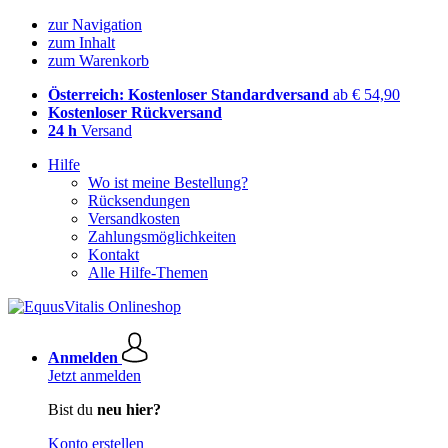
zur Navigation
zum Inhalt
zum Warenkorb
Österreich: Kostenloser Standardversand
ab € 54,90
Kostenloser Rückversand
24 h
Versand
Hilfe
Wo ist meine Bestellung?
Rücksendungen
Versandkosten
Zahlungsmöglichkeiten
Kontakt
Alle Hilfe-Themen
Anmelden
Jetzt anmelden
Bist du
neu hier?
Konto erstellen