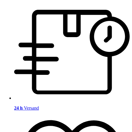
24 h
Versand