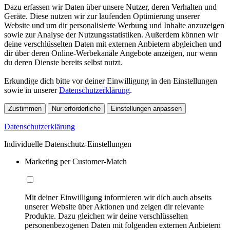
Dazu erfassen wir Daten über unsere Nutzer, deren Verhalten und
Geräte. Diese nutzen wir zur laufenden Optimierung unserer
Website und um dir personalisierte Werbung und Inhalte anzuzeigen
sowie zur Analyse der Nutzungsstatistiken. Außerdem können wir
deine verschlüsselten Daten mit externen Anbietern abgleichen und
dir über deren Online-Werbekanäle Angebote anzeigen, nur wenn
du deren Dienste bereits selbst nutzt.
Erkundige dich bitte vor deiner Einwilligung in den Einstellungen
sowie in unserer
Datenschutzerklärung
.
Zustimmen
Nur erforderliche
Einstellungen anpassen
Datenschutzerklärung
Individuelle Datenschutz-Einstellungen
Marketing per Customer-Match
Mit deiner Einwilligung informieren wir dich auch abseits
unserer Website über Aktionen und zeigen dir relevante
Produkte. Dazu gleichen wir deine verschlüsselten
personenbezogenen Daten mit folgenden externen Anbietern