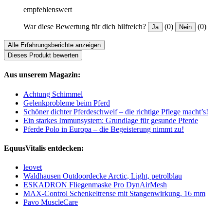
empfehlenswert
War diese Bewertung für dich hilfreich?
(0)
(0)
Ja
Nein
Alle Erfahrungsberichte anzeigen
Dieses Produkt bewerten
Aus unserem Magazin:
Achtung Schimmel
Gelenkprobleme beim Pferd
Schöner dichter Pferdeschweif – die richtige Pflege macht’s!
Ein starkes Immunsystem: Grundlage für gesunde Pferde
Pferde Polo in Europa – die Begeisterung nimmt zu!
EquusVitalis entdecken:
leovet
Waldhausen Outdoordecke Arctic, Light, petrolblau
ESKADRON Fliegenmaske Pro DynAirMesh
MAX-Control Schenkeltrense mit Stangenwirkung, 16 mm
Pavo MuscleCare