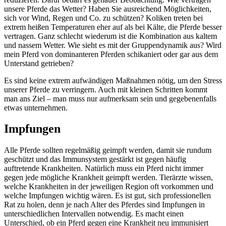
unsere Pferde das Wetter? Haben Sie ausreichend Möglichkeiten,
sich vor Wind, Regen und Co. zu schützen? Koliken treten bei
extrem heißen Temperaturen eher auf als bei Kälte, die Pferde besser
vertragen. Ganz schlecht wiederum ist die Kombination aus kaltem
und nassem Wetter. Wie sieht es mit der Gruppendynamik aus? Wird
mein Pferd von dominanteren Pferden schikaniert oder gar aus dem
Unterstand getrieben?
Es sind keine extrem aufwändigen Maßnahmen nötig, um den Stress
unserer Pferde zu verringern. Auch mit kleinen Schritten kommt
man ans Ziel – man muss nur aufmerksam sein und gegebenenfalls
etwas unternehmen.
Impfungen
Alle Pferde sollten regelmäßig geimpft werden, damit sie rundum
geschützt und das Immunsystem gestärkt ist gegen häufig
auftretende Krankheiten. Natürlich muss ein Pferd nicht immer
gegen jede mögliche Krankheit geimpft werden. Tierärzte wissen,
welche Krankheiten in der jeweiligen Region oft vorkommen und
welche Impfungen wichtig wären. Es ist gut, sich professionellen
Rat zu holen, denn je nach Alter des Pferdes sind Impfungen in
unterschiedlichen Intervallen notwendig. Es macht einen
Unterschied, ob ein Pferd gegen eine Krankheit neu immunisiert