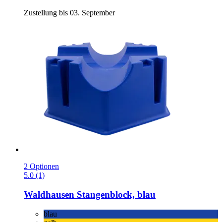
Zustellung bis 03. September
2 Optionen
5.0 (1)
Waldhausen
Stangenblock, blau
blau