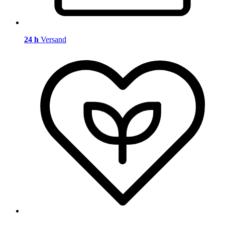
24 h
Versand