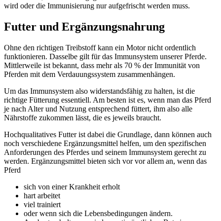
wird oder die Immunisierung nur aufgefrischt werden muss.
Futter und Ergänzungsnahrung
Ohne den richtigen Treibstoff kann ein Motor nicht ordentlich
funktionieren. Dasselbe gilt für das Immunsystem unserer Pferde.
Mittlerweile ist bekannt, dass mehr als 70 % der Immunität von
Pferden mit dem Verdauungssystem zusammenhängen.
Um das Immunsystem also widerstandsfähig zu halten, ist die
richtige Fütterung essentiell. Am besten ist es, wenn man das Pferd
je nach Alter und Nutzung entsprechend füttert, ihm also alle
Nährstoffe zukommen lässt, die es jeweils braucht.
Hochqualitatives Futter ist dabei die Grundlage, dann können auch
noch verschiedene Ergänzungsmittel helfen, um den spezifischen
Anforderungen des Pferdes und seinem Immunsystem gerecht zu
werden. Ergänzungsmittel bieten sich vor vor allem an, wenn das
Pferd
sich von einer Krankheit erholt
hart arbeitet
viel trainiert
oder wenn sich die Lebensbedingungen ändern.