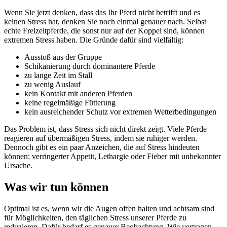
Wenn Sie jetzt denken, dass das Ihr Pferd nicht betrifft und es
keinen Stress hat, denken Sie noch einmal genauer nach. Selbst
echte Freizeitpferde, die sonst nur auf der Koppel sind, können
extremen Stress haben. Die Gründe dafür sind vielfältig:
Ausstoß aus der Gruppe
Schikanierung durch dominantere Pferde
zu lange Zeit im Stall
zu wenig Auslauf
kein Kontakt mit anderen Pferden
keine regelmäßige Fütterung
kein ausreichender Schutz vor extremen Wetterbedingungen
Das Problem ist, dass Stress sich nicht direkt zeigt. Viele Pferde
reagieren auf übermäßigen Stress, indem sie ruhiger werden.
Dennoch gibt es ein paar Anzeichen, die auf Stress hindeuten
können: verringerter Appetit, Lethargie oder Fieber mit unbekannter
Ursache.
Was wir tun können
Optimal ist es, wenn wir die Augen offen halten und achtsam sind
für Möglichkeiten, den täglichen Stress unserer Pferde zu
reduzieren. Dafür bedarf es genauer Beobachtung. Wie vertragen