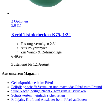
2 Optionen
5.0 (1)
Kerbl
Tränkebecken K75, 1/2"
Fassungsvermögen 2,8 l
Aus Polypropylen
Zur Wand- & Rohrmontage
€ 49,99
Zustellung bis 12. August
Aus unserem Magazin:
Gelenkprobleme beim Pferd
Fellpflege schafft Vertrauen und macht das Pferd zum Freund
Stille Nacht, heilige Nacht - Text zum Ausdrucken
Schutzwesten – einfach sicher reiten
Frühjahr: Kraft und Ausdauer beim Pferd aufbauen