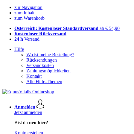
zur Navigation
zum Inhalt
zum Warenkorb
Österreich: Kostenloser Standardversand
ab € 54,90
Kostenloser Rückversand
24 h
Versand
Hilfe
Wo ist meine Bestellung?
Rücksendungen
Versandkosten
Zahlungsmöglichkeiten
Kontakt
Alle Hilfe-Themen
Anmelden
Jetzt anmelden
Bist du
neu hier?
Konto erstellen