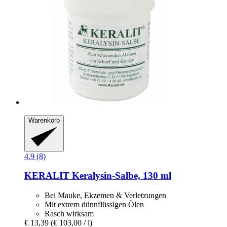
Warenkorb
4.9 (8)
KERALIT
Keralysin-​Salbe, 130 ml
Bei Mauke, Ekzemen & Verletzungen
Mit extrem dünnflüssigen Ölen
Rasch wirksam
€ 13,39
(€ 103,00 / l)