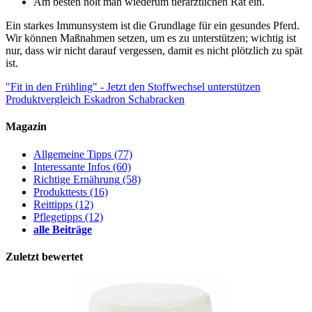
Am besten holt man wiederum tierärztlichen Rat ein.
Ein starkes Immunsystem ist die Grundlage für ein gesundes Pferd.
Wir können Maßnahmen setzen, um es zu unterstützen; wichtig ist
nur, dass wir nicht darauf vergessen, damit es nicht plötzlich zu spät
ist.
"Fit in den Frühling" - Jetzt den Stoffwechsel unterstützen
Produktvergleich Eskadron Schabracken
Magazin
Allgemeine Tipps
(77)
Interessante Infos
(60)
Richtige Ernährung
(58)
Produkttests
(16)
Reittipps
(12)
Pflegetipps
(12)
alle Beiträge
Zuletzt bewertet