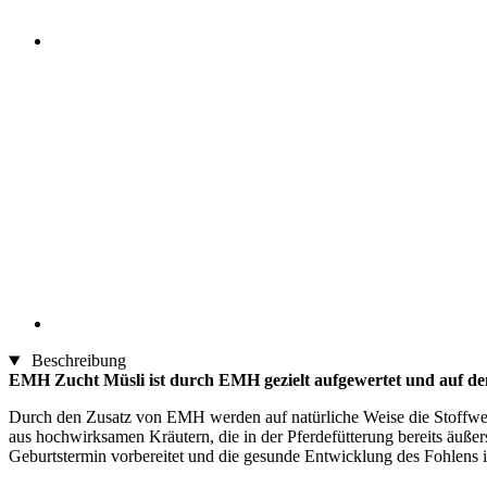
Beschreibung
EMH Zucht Müsli ist durch EMH gezielt aufgewertet und auf d
Durch den Zusatz von EMH werden auf natürliche Weise die Stoffwec
aus hochwirksamen Kräutern, die in der Pferdefütterung bereits äuß
Geburtstermin vorbereitet und die gesunde Entwicklung des Fohlens i