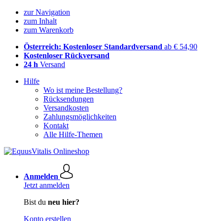
zur Navigation
zum Inhalt
zum Warenkorb
Österreich: Kostenloser Standardversand
ab € 54,90
Kostenloser Rückversand
24 h
Versand
Hilfe
Wo ist meine Bestellung?
Rücksendungen
Versandkosten
Zahlungsmöglichkeiten
Kontakt
Alle Hilfe-Themen
Anmelden
Jetzt anmelden
Bist du
neu hier?
Konto erstellen