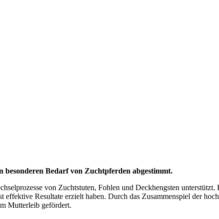
en besonderen Bedarf von Zuchtpferden abgestimmt.
hselprozesse von Zuchtstuten, Fohlen und Deckhengsten unterstützt. 
erst effektive Resultate erzielt haben. Durch das Zusammenspiel der h
m Mutterleib gefördert.