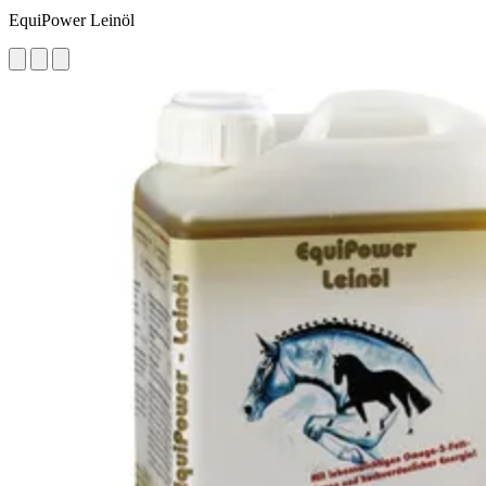
EquiPower Leinöl