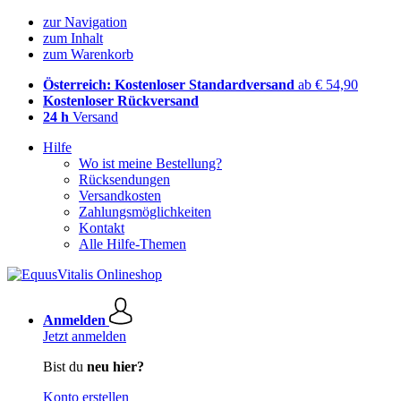
zur Navigation
zum Inhalt
zum Warenkorb
Österreich: Kostenloser Standardversand
ab € 54,90
Kostenloser Rückversand
24 h
Versand
Hilfe
Wo ist meine Bestellung?
Rücksendungen
Versandkosten
Zahlungsmöglichkeiten
Kontakt
Alle Hilfe-Themen
Anmelden
Jetzt anmelden
Bist du
neu hier?
Konto erstellen