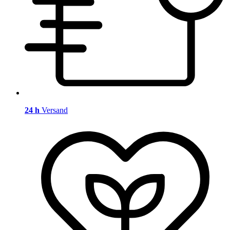
24 h
Versand