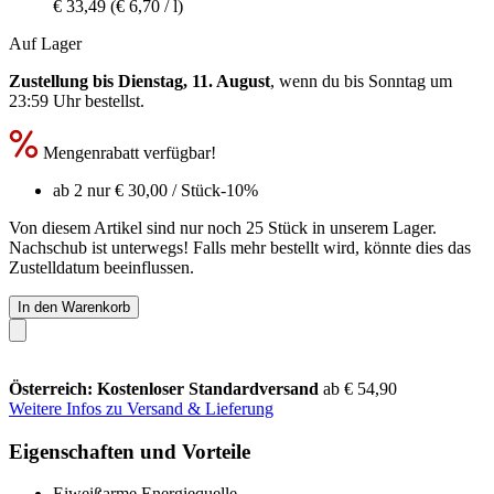
€ 33,49
(€ 6,70 / l)
Auf Lager
Zustellung bis Dienstag, 11. August
, wenn du bis
Sonntag um
23:59 Uhr
bestellst.
Mengenrabatt verfügbar!
ab 2 nur
€ 30,00
/ Stück
-10%
Von diesem Artikel sind nur noch 25 Stück in unserem Lager.
Nachschub ist unterwegs! Falls mehr bestellt wird, könnte dies das
Zustelldatum beeinflussen.
In den Warenkorb
Österreich: Kostenloser Standardversand
ab € 54,90
Weitere Infos zu Versand & Lieferung
Eigenschaften und Vorteile
Eiweißarme Energiequelle