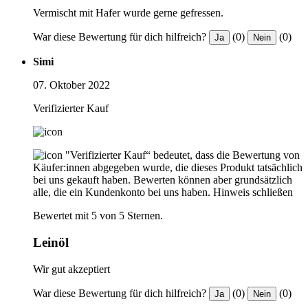
Vermischt mit Hafer wurde gerne gefressen.
War diese Bewertung für dich hilfreich?
(0)
(0)
Ja
Nein
Simi
07. Oktober 2022
Verifizierter Kauf
"Verifizierter Kauf“ bedeutet, dass die Bewertung von
Käufer:innen abgegeben wurde, die dieses Produkt tatsächlich
bei uns gekauft haben. Bewerten können aber grundsätzlich
alle, die ein Kundenkonto bei uns haben.
Hinweis schließen
Bewertet mit 5 von 5 Sternen.
Leinöl
Wir gut akzeptiert
War diese Bewertung für dich hilfreich?
(0)
(0)
Ja
Nein