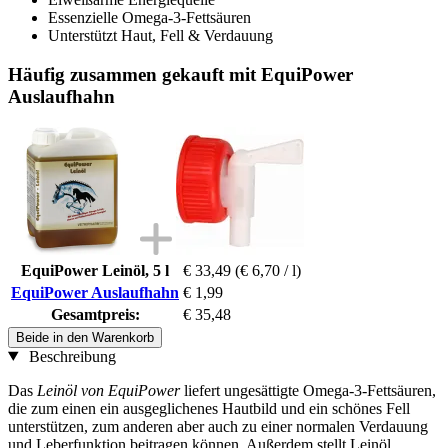
Essenzielle Omega-3-Fettsäuren
Unterstützt Haut, Fell & Verdauung
Häufig zusammen gekauft mit EquiPower
Auslaufhahn
EquiPower Leinöl, 5 l
€ 33,49
(€ 6,70 / l)
EquiPower Auslaufhahn
€ 1,99
Gesamtpreis:
€ 35,48
Beide in den Warenkorb
Beschreibung
Das
Leinöl von EquiPower
liefert ungesättigte Omega-3-Fettsäuren,
die zum einen ein ausgeglichenes Hautbild und ein schönes Fell
unterstützen, zum anderen aber auch zu einer normalen Verdauung
und Leberfunktion beitragen können. Außerdem stellt Leinöl