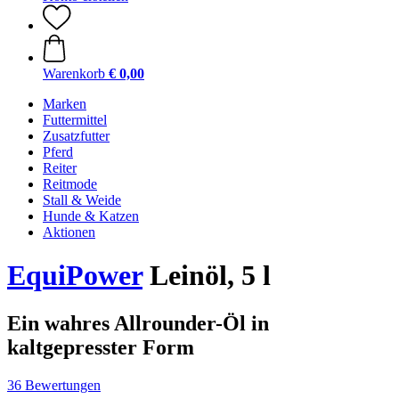
Warenkorb
€ 0,00
Marken
Futtermittel
Zusatzfutter
Pferd
Reiter
Reitmode
Stall & Weide
Hunde & Katzen
Aktionen
EquiPower
Leinöl, 5 l
Ein wahres Allrounder-Öl in
kaltgepresster Form
36 Bewertungen