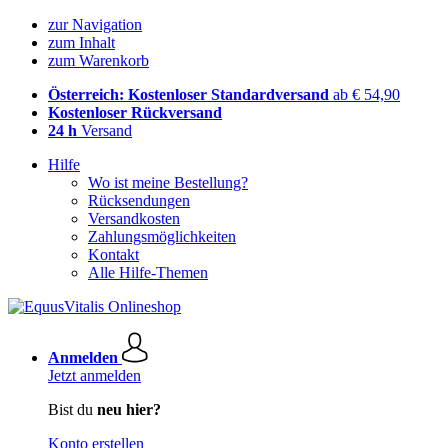
zur Navigation
zum Inhalt
zum Warenkorb
Österreich: Kostenloser Standardversand
ab € 54,90
Kostenloser Rückversand
24 h
Versand
Hilfe
Wo ist meine Bestellung?
Rücksendungen
Versandkosten
Zahlungsmöglichkeiten
Kontakt
Alle Hilfe-Themen
Anmelden
Jetzt anmelden
Bist du
neu hier?
Konto erstellen