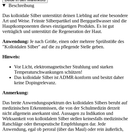
Beschreibung
Das kolloidale Silber unterstützt deinen Liebling auf eine besondere
Art und Weise. Feinste Silberpartikel und Bergquellwasser sind die
Hauptkomponenten dieses einzigartigen Produkts. Es ist gut
verträglich und unterstützt die Regeneration der Haut.
Anwendung:
Je nach Größe, einen oder mehrere Sprühstöße des
"Kolloidalen Silber" auf die zu pflegende Stelle geben.
Hinweis:
Vor Licht, elektromagnetischer Strahlung und starken
Temperaturschwankungen schützen!
Das kolloidale Silber ist ADMR-konform und besitzt daher
keine Dopingrelevanz.
Anmerkung:
Das breite Anwendungsspektrum des kolloidalen Silbers beruht auf
medizinischen Erkenntnissen, die von der Schulmedizin derzeit
nicht allgemein anerkannt sind. Aussagen zu Indikation und
Wirksamkeit von kolloidalem Silber stellen keinesfalls medizinische
Ratschläge oder therapeutische Empfehlungen dar. Jede
Anwendung, egal ob peroral (über das Maul) oder rein äußerlich,