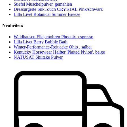
Stiefel Muschelpulver, gemahlen
Dressurgerte SilkTouch CRYSTAL Pink/schwarz
Lilla Livet Botanical Summer Breeze
Neuheiten:
Waldhausen Fliegenohren Phoenix, espresso
Lilla Livet Berry Bubble Bath
Winter-Performance-Reitjacke Ohio , salbei
Kentucky Horsewear Halfter 'Plaited Nylon', beige
NATUSAT Shiitake Pulver