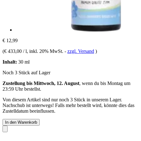
€ 12,99
(
€ 433,00 / l
, inkl. 20% MwSt.
-
zzgl. Versand
)
Inhalt:
30 ml
Noch 3 Stück auf Lager
Zustellung bis Mittwoch, 12. August
, wenn du bis
Montag um
23:59 Uhr
bestellst.
Von diesem Artikel sind nur noch 3 Stück in unserem Lager.
Nachschub ist unterwegs! Falls mehr bestellt wird, könnte dies das
Zustelldatum beeinflussen.
In den Warenkorb