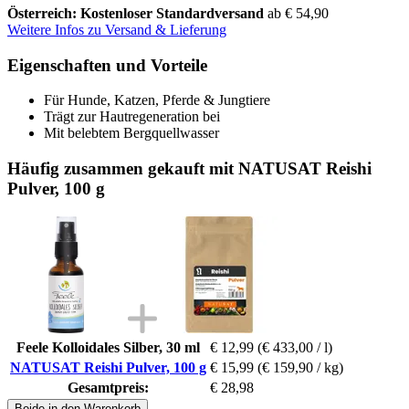
Österreich: Kostenloser Standardversand
ab € 54,90
Weitere Infos zu Versand & Lieferung
Eigenschaften und Vorteile
Für Hunde, Katzen, Pferde & Jungtiere
Trägt zur Hautregeneration bei
Mit belebtem Bergquellwasser
Häufig zusammen gekauft mit NATUSAT Reishi
Pulver, 100 g
Feele Kolloidales Silber, 30 ml
€ 12,99
(€ 433,00 / l)
NATUSAT Reishi Pulver, 100 g
€ 15,99
(€ 159,90 / kg)
Gesamtpreis:
€ 28,98
Beide in den Warenkorb