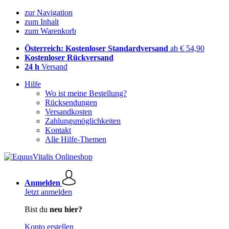
zur Navigation
zum Inhalt
zum Warenkorb
Österreich: Kostenloser Standardversand
ab € 54,90
Kostenloser Rückversand
24 h
Versand
Hilfe
Wo ist meine Bestellung?
Rücksendungen
Versandkosten
Zahlungsmöglichkeiten
Kontakt
Alle Hilfe-Themen
Anmelden
Jetzt anmelden
Bist du
neu hier?
Konto erstellen