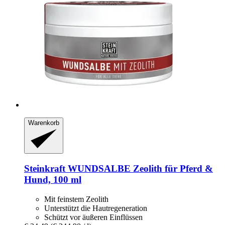
Warenkorb
Steinkraft
WUNDSALBE Zeolith für Pferd &
Hund, 100 ml
Mit feinstem Zeolith
Unterstützt die Hautregeneration
Schützt vor äußeren Einflüssen