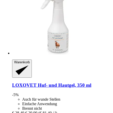
Warenkorb
LOXOVET
Huf-​ und Hautgel, 350 ml
-5%
Auch für wunde Stellen
Einfache Anwendung
Brennt nicht
€ 28,49
€ 29,99
(€ 81,40 / l)