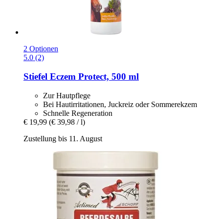
2 Optionen
5.0 (2)
Stiefel
Eczem Protect, 500 ml
Zur Hautpflege
Bei Hautirritationen, Juckreiz oder Sommerekzem
Schnelle Regeneration
€ 19,99
(€ 39,98 / l)
Zustellung bis 11. August