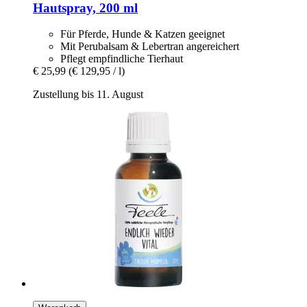
Hautspray, 200 ml
Für Pferde, Hunde & Katzen geeignet
Mit Perubalsam & Lebertran angereichert
Pflegt empfindliche Tierhaut
€ 25,99
(€ 129,95 / l)
Zustellung bis 11. August