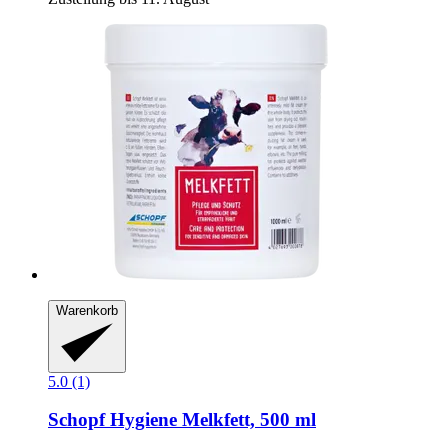
Warenkorb
5.0 (1)
Schopf Hygiene
Melkfett, 500 ml