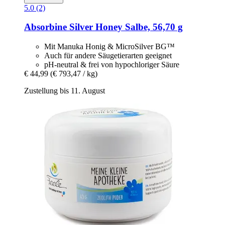
5.0 (2)
Absorbine
Silver Honey Salbe, 56,70 g
Mit Manuka Honig & MicroSilver BG™
Auch für andere Säugetierarten geeignet
pH-neutral & frei von hypochloriger Säure
€ 44,99
(€ 793,47 / kg)
Zustellung bis 11. August