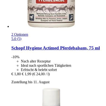
2 Optionen
5.0 (5)
Schopf Hygiene
Actimed Pferdebalsam, 75 ml
-10%
Nach alter Rezeptur
Ideal nach sportlichen Tätigkeiten
Erfrischt & belebt sofort
€ 1,80
€ 1,99
(€ 24,00 / l)
Zustellung bis 11. August