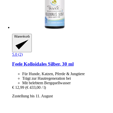
Warenkorb
5.0 (2)
Feele
Kolloidales Silber, 30 ml
Für Hunde, Katzen, Pferde & Jungtiere
Trägt zur Hautregeneration bei
Mit belebtem Bergquellwasser
€ 12,99
(€ 433,00 / l)
Zustellung bis 11. August