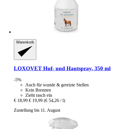
Warenkorb
LOXOVET
Huf-​ und Hautspray, 350 ml
-5%
Auch für wunde & gereizte Stellen
Kein Brennen
Zieht rasch ein
€ 18,99
€ 19,99
(€ 54,26 / l)
Zustellung bis 11. August