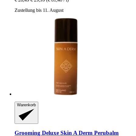
Zustellung bis 11. August
Warenkorb
Grooming Deluxe
Skin A Derm Perubalm