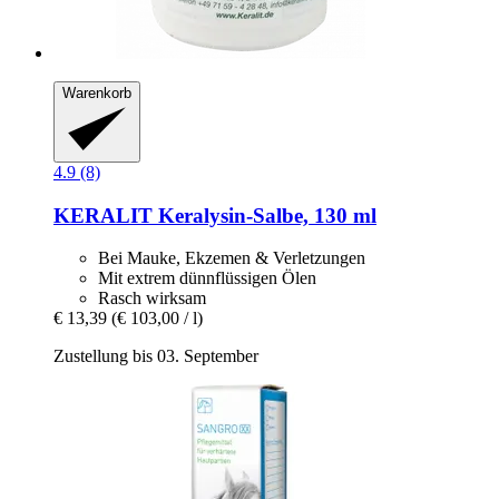
Warenkorb
4.9 (8)
KERALIT
Keralysin-​Salbe, 130 ml
Bei Mauke, Ekzemen & Verletzungen
Mit extrem dünnflüssigen Ölen
Rasch wirksam
€ 13,39
(€ 103,00 / l)
Zustellung bis 03. September