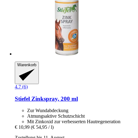
Warenkorb
4.7 (6)
Stiefel
Zinkspray, 200 ml
Zur Wundabdeckung
Atmungsaktive Schutzschicht
Mit Zinkoxid zur verbesserten Hautregeneration
€ 10,99
(€ 54,95 / l)
Zustellung bis 11. August