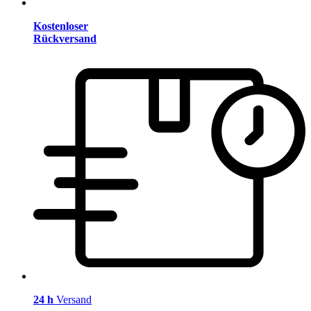
Kostenloser
Rückversand
24 h
Versand