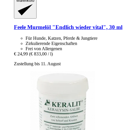
Warenkorb
Feele
Murmelöl "Endlich wieder vital", 30 ml
Für Hunde, Katzen, Pferde & Jungtiere
Zirkulierende Eigenschaften
Frei von Allergenen
€ 24,99
(€ 833,00 / l)
Zustellung bis 11. August