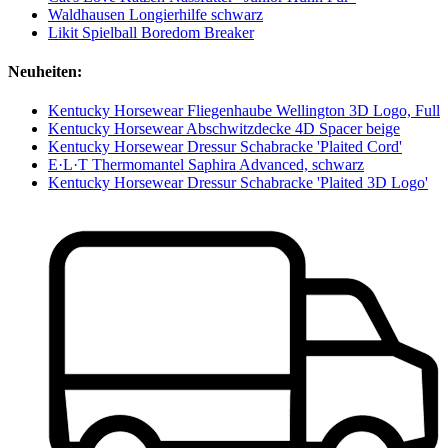
Waldhausen Longierhilfe schwarz
Likit Spielball Boredom Breaker
Neuheiten:
Kentucky Horsewear Fliegenhaube Wellington 3D Logo, Full
Kentucky Horsewear Abschwitzdecke 4D Spacer beige
Kentucky Horsewear Dressur Schabracke 'Plaited Cord'
E·L·T Thermomantel Saphira Advanced, schwarz
Kentucky Horsewear Dressur Schabracke 'Plaited 3D Logo'