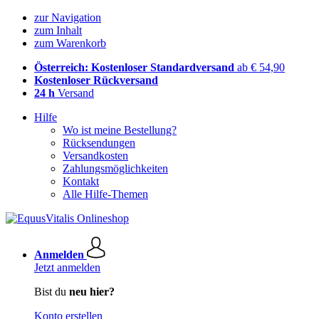
zur Navigation
zum Inhalt
zum Warenkorb
Österreich: Kostenloser Standardversand
ab € 54,90
Kostenloser Rückversand
24 h
Versand
Hilfe
Wo ist meine Bestellung?
Rücksendungen
Versandkosten
Zahlungsmöglichkeiten
Kontakt
Alle Hilfe-Themen
Anmelden
Jetzt anmelden
Bist du
neu hier?
Konto erstellen