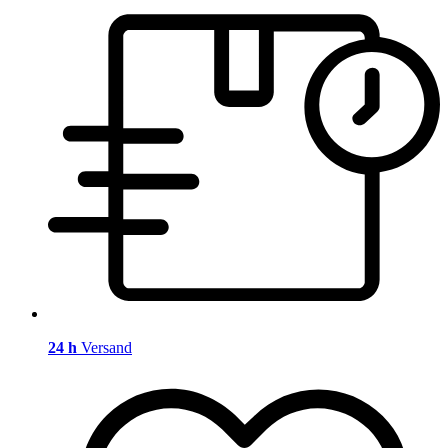
24 h
Versand