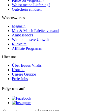
Passwort vergessen?
Wo ist meine Lieferung?
Gutschein einlösen
Wissenswertes
Magazin
Mix & Match Palettenversand
Ambassadors
Wir und unsere Umwelt
Rückrufe
Affiliate Programm
Über uns
Über Equus Vitalis
Kontakt
Unsere Gruppe
Freie Jobs
Folge uns auf