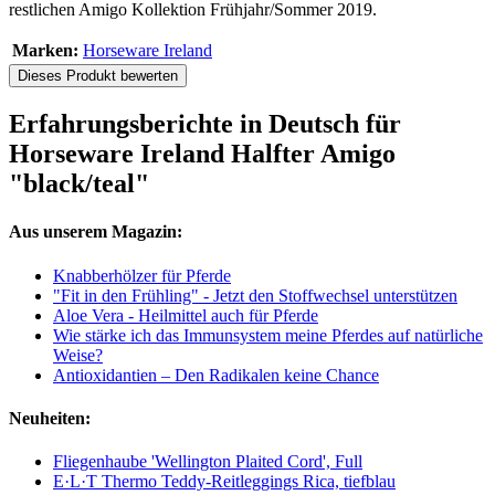
restlichen Amigo Kollektion Frühjahr/Sommer 2019.
Marken:
Horseware Ireland
Dieses Produkt bewerten
Erfahrungsberichte in Deutsch für
Horseware Ireland Halfter Amigo
"black/teal"
Aus unserem Magazin:
Knabberhölzer für Pferde
"Fit in den Frühling" - Jetzt den Stoffwechsel unterstützen
Aloe Vera - Heilmittel auch für Pferde
Wie stärke ich das Immunsystem meine Pferdes auf natürliche
Weise?
Antioxidantien – Den Radikalen keine Chance
Neuheiten:
Fliegenhaube 'Wellington Plaited Cord', Full
E·L·T Thermo Teddy-Reitleggings Rica, tiefblau