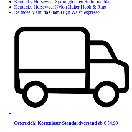
Kentucky Horsewear Sprungglocken Solimbra, black
Kentucky Horsewear Nylon Halter Hook & Ring
Reithose Mathilda Glam High Waist, espresso
Österreich: Kostenloser Standardversand
ab € 54,90