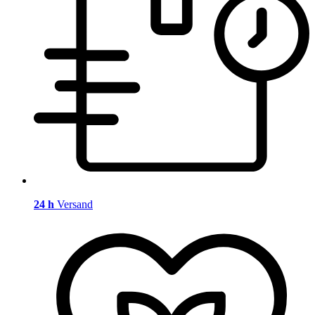
24 h
Versand