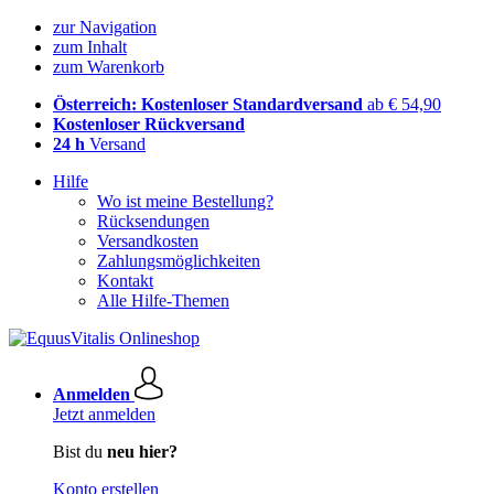
zur Navigation
zum Inhalt
zum Warenkorb
Österreich: Kostenloser Standardversand
ab € 54,90
Kostenloser Rückversand
24 h
Versand
Hilfe
Wo ist meine Bestellung?
Rücksendungen
Versandkosten
Zahlungsmöglichkeiten
Kontakt
Alle Hilfe-Themen
Anmelden
Jetzt anmelden
Bist du
neu hier?
Konto erstellen