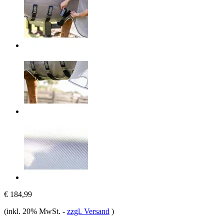
€ 184,99
(inkl. 20% MwSt.
-
zzgl. Versand
)