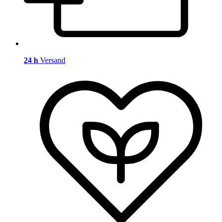
24 h
Versand