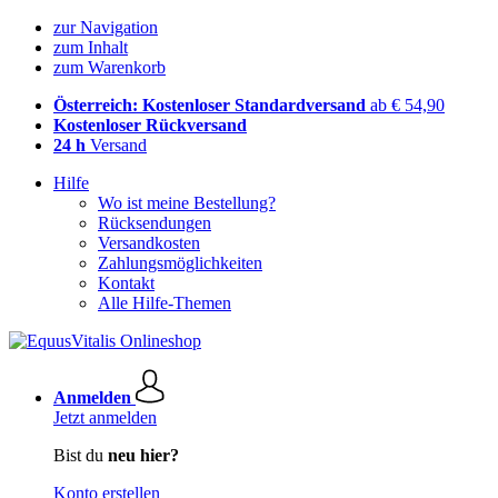
zur Navigation
zum Inhalt
zum Warenkorb
Österreich: Kostenloser Standardversand
ab € 54,90
Kostenloser Rückversand
24 h
Versand
Hilfe
Wo ist meine Bestellung?
Rücksendungen
Versandkosten
Zahlungsmöglichkeiten
Kontakt
Alle Hilfe-Themen
Anmelden
Jetzt anmelden
Bist du
neu hier?
Konto erstellen