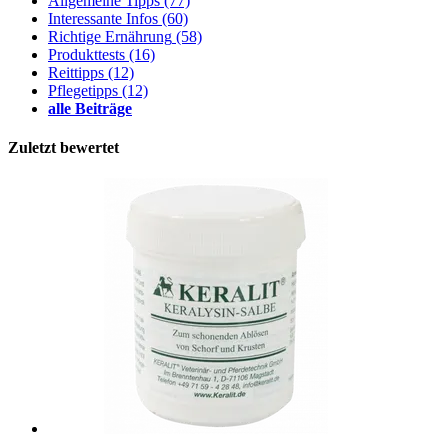
Allgemeine Tipps
(77)
Interessante Infos
(60)
Richtige Ernährung
(58)
Produkttests
(16)
Reittipps
(12)
Pflegetipps
(12)
alle Beiträge
Zuletzt bewertet