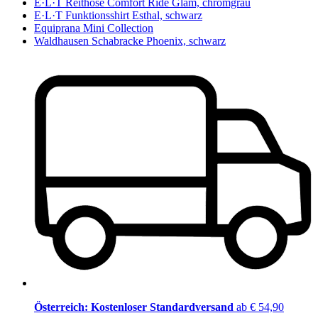
E·L·T Reithose Comfort Ride Glam, chromgrau
E·L·T Funktionsshirt Esthal, schwarz
Equiprana Mini Collection
Waldhausen Schabracke Phoenix, schwarz
Österreich: Kostenloser Standardversand
ab € 54,90