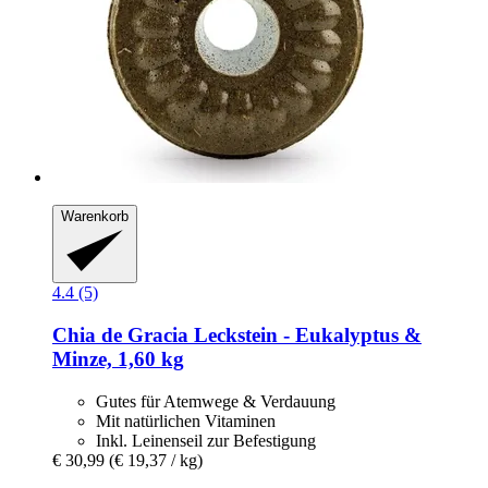
Warenkorb
4.4 (5)
Chia de Gracia
Leckstein -​ Eukalyptus &
Minze, 1,60 kg
Gutes für Atemwege & Verdauung
Mit natürlichen Vitaminen
Inkl. Leinenseil zur Befestigung
€ 30,99
(€ 19,37 / kg)