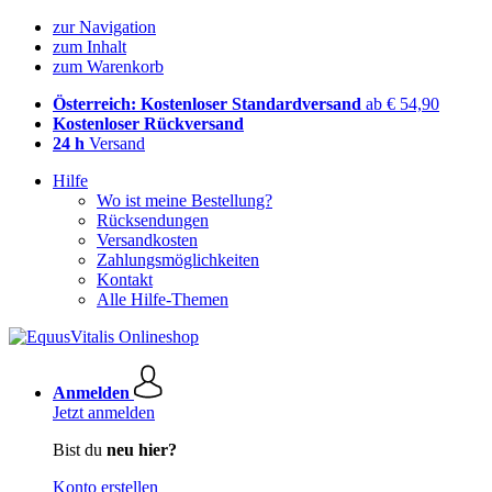
zur Navigation
zum Inhalt
zum Warenkorb
Österreich: Kostenloser Standardversand
ab € 54,90
Kostenloser Rückversand
24 h
Versand
Hilfe
Wo ist meine Bestellung?
Rücksendungen
Versandkosten
Zahlungsmöglichkeiten
Kontakt
Alle Hilfe-Themen
Anmelden
Jetzt anmelden
Bist du
neu hier?
Konto erstellen