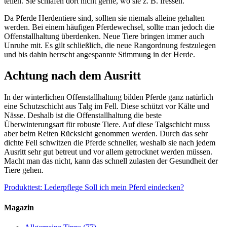
teilen. Sie schlafen dort nicht gerne, wo sie z. B. fressen.
Da Pferde Herdentiere sind, sollten sie niemals alleine gehalten
werden. Bei einem häufigen Pferdewechsel, sollte man jedoch die
Offenstallhaltung überdenken. Neue Tiere bringen immer auch
Unruhe mit. Es gilt schließlich, die neue Rangordnung festzulegen
und bis dahin herrscht angespannte Stimmung in der Herde.
Achtung nach dem Ausritt
In der winterlichen Offenstallhaltung bilden Pferde ganz natürlich
eine Schutzschicht aus Talg im Fell. Diese schützt vor Kälte und
Nässe. Deshalb ist die Offenstallhaltung die beste
Überwinterungsart für robuste Tiere. Auf diese Talgschicht muss
aber beim Reiten Rücksicht genommen werden. Durch das sehr
dichte Fell schwitzen die Pferde schneller, weshalb sie nach jedem
Ausritt sehr gut betreut und vor allem getrocknet werden müssen.
Macht man das nicht, kann das schnell zulasten der Gesundheit der
Tiere gehen.
Produkttest: Lederpflege
Soll ich mein Pferd eindecken?
Magazin