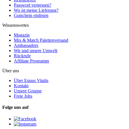
Passwort vergessen?
Wo ist meine Lieferung?
Gutschein einlösen
Wissenswertes
Magazin
Mix & Match Palettenversand
Ambassadors
Wir und unsere Umwelt
Rückrufe
Affiliate Programm
Über uns
Über Equus Vitalis
Kontakt
Unsere Gruppe
Freie Jobs
Folge uns auf