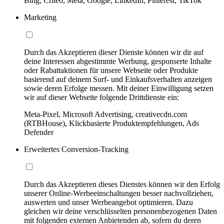
Bing, Criteo, Meta, Google, LinkedIn, Pinterest, TikTok
Marketing
Durch das Akzeptieren dieser Dienste können wir dir auf
deine Interessen abgestimmte Werbung, gesponserte Inhalte
oder Rabattaktionen für unsere Webseite oder Produkte
basierend auf deinem Surf- und Einkaufsverhalten anzeigen
sowie deren Erfolge messen. Mit deiner Einwilligung setzen
wir auf dieser Webseite folgende Drittdienste ein:
Meta-Pixel, Microsoft Advertising, creativecdn.com
(RTBHouse), Klickbasierte Produktempfehlungen, Ads
Defender
Erweitertes Conversion-Tracking
Durch das Akzeptieren dieses Dienstes können wir den Erfolg
unserer Online-Werbeeinschaltungen besser nachvollziehen,
auswerten und unser Werbeangebot optimieren. Dazu
gleichen wir deine verschlüsselten personenbezogenen Daten
mit folgenden externen Anbietenden ab, sofern du deren