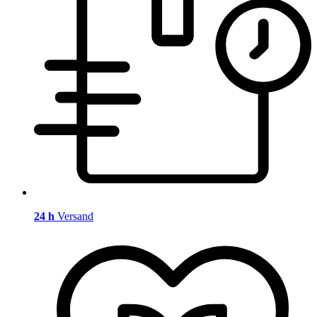
24 h
Versand