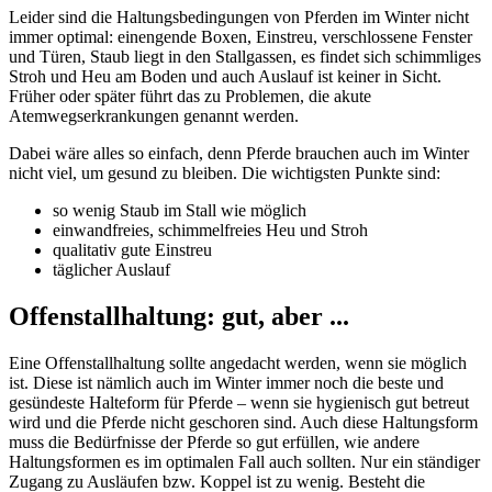
Leider sind die Haltungsbedingungen von Pferden im Winter nicht
immer optimal: einengende Boxen, Einstreu, verschlossene Fenster
und Türen, Staub liegt in den Stallgassen, es findet sich schimmliges
Stroh und Heu am Boden und auch Auslauf ist keiner in Sicht.
Früher oder später führt das zu Problemen, die akute
Atemwegserkrankungen genannt werden.
Dabei wäre alles so einfach, denn Pferde brauchen auch im Winter
nicht viel, um gesund zu bleiben. Die wichtigsten Punkte sind:
so wenig Staub im Stall wie möglich
einwandfreies, schimmelfreies Heu und Stroh
qualitativ gute Einstreu
täglicher Auslauf
Offenstallhaltung: gut, aber ...
Eine Offenstallhaltung sollte angedacht werden, wenn sie möglich
ist. Diese ist nämlich auch im Winter immer noch die beste und
gesündeste Halteform für Pferde – wenn sie hygienisch gut betreut
wird und die Pferde nicht geschoren sind. Auch diese Haltungsform
muss die Bedürfnisse der Pferde so gut erfüllen, wie andere
Haltungsformen es im optimalen Fall auch sollten. Nur ein ständiger
Zugang zu Ausläufen bzw. Koppel ist zu wenig. Besteht die