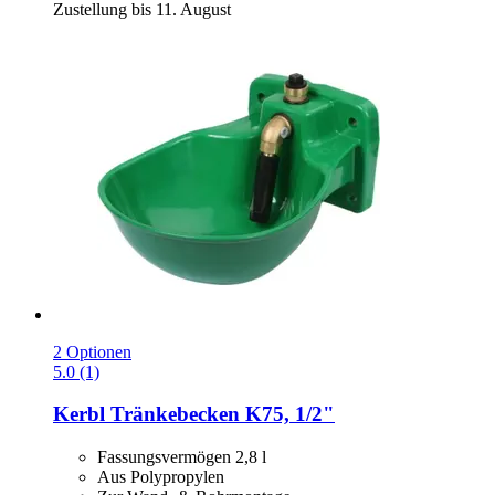
Zustellung bis 11. August
2 Optionen
5.0 (1)
Kerbl
Tränkebecken K75, 1/2"
Fassungsvermögen 2,8 l
Aus Polypropylen