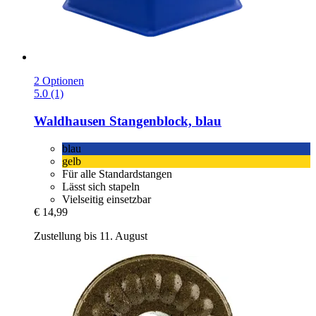
2 Optionen
5.0 (1)
Waldhausen
Stangenblock, blau
blau
gelb
Für alle Standardstangen
Lässt sich stapeln
Vielseitig einsetzbar
€ 14,99
Zustellung bis 11. August