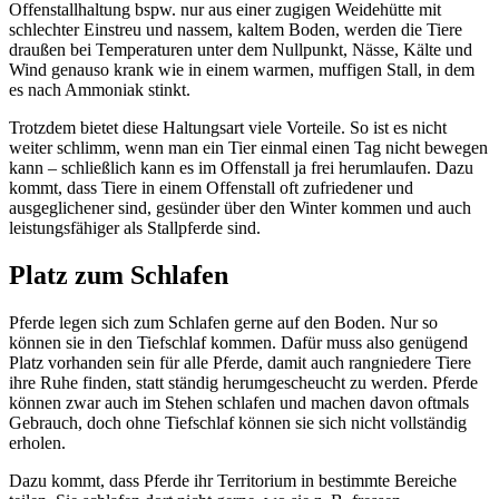
Offenstallhaltung bspw. nur aus einer zugigen Weidehütte mit
schlechter Einstreu und nassem, kaltem Boden, werden die Tiere
draußen bei Temperaturen unter dem Nullpunkt, Nässe, Kälte und
Wind genauso krank wie in einem warmen, muffigen Stall, in dem
es nach Ammoniak stinkt.
Trotzdem bietet diese Haltungsart viele Vorteile. So ist es nicht
weiter schlimm, wenn man ein Tier einmal einen Tag nicht bewegen
kann – schließlich kann es im Offenstall ja frei herumlaufen. Dazu
kommt, dass Tiere in einem Offenstall oft zufriedener und
ausgeglichener sind, gesünder über den Winter kommen und auch
leistungsfähiger als Stallpferde sind.
Platz zum Schlafen
Pferde legen sich zum Schlafen gerne auf den Boden. Nur so
können sie in den Tiefschlaf kommen. Dafür muss also genügend
Platz vorhanden sein für alle Pferde, damit auch rangniedere Tiere
ihre Ruhe finden, statt ständig herumgescheucht zu werden. Pferde
können zwar auch im Stehen schlafen und machen davon oftmals
Gebrauch, doch ohne Tiefschlaf können sie sich nicht vollständig
erholen.
Dazu kommt, dass Pferde ihr Territorium in bestimmte Bereiche