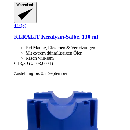
Warenkorb
4.9 (8)
KERALIT
Keralysin-​Salbe, 130 ml
Bei Mauke, Ekzemen & Verletzungen
Mit extrem dünnflüssigen Ölen
Rasch wirksam
€ 13,39
(€ 103,00 / l)
Zustellung bis 03. September