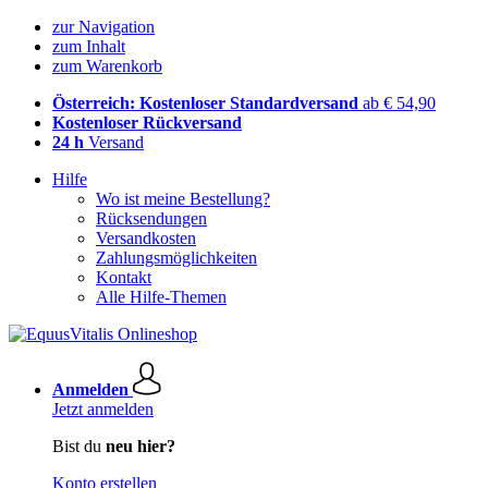
zur Navigation
zum Inhalt
zum Warenkorb
Österreich: Kostenloser Standardversand
ab € 54,90
Kostenloser Rückversand
24 h
Versand
Hilfe
Wo ist meine Bestellung?
Rücksendungen
Versandkosten
Zahlungsmöglichkeiten
Kontakt
Alle Hilfe-Themen
Anmelden
Jetzt anmelden
Bist du
neu hier?
Konto erstellen