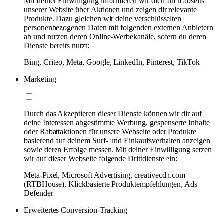
Mit deiner Einwilligung informieren wir dich auch abseits
unserer Website über Aktionen und zeigen dir relevante
Produkte. Dazu gleichen wir deine verschlüsselten
personenbezogenen Daten mit folgenden externen Anbietern
ab und nutzen deren Online-Werbekanäle, sofern du deren
Dienste bereits nutzt:
Bing, Criteo, Meta, Google, LinkedIn, Pinterest, TikTok
Marketing
Durch das Akzeptieren dieser Dienste können wir dir auf
deine Interessen abgestimmte Werbung, gesponserte Inhalte
oder Rabattaktionen für unsere Webseite oder Produkte
basierend auf deinem Surf- und Einkaufsverhalten anzeigen
sowie deren Erfolge messen. Mit deiner Einwilligung setzen
wir auf dieser Webseite folgende Drittdienste ein:
Meta-Pixel, Microsoft Advertising, creativecdn.com
(RTBHouse), Klickbasierte Produktempfehlungen, Ads
Defender
Erweitertes Conversion-Tracking