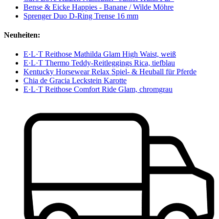
Bense & Eicke Happies - Banane / Wilde Möhre
Sprenger Duo D-Ring Trense 16 mm
Neuheiten:
E·L·T Reithose Mathilda Glam High Waist, weiß
E·L·T Thermo Teddy-Reitleggings Rica, tiefblau
Kentucky Horsewear Relax Spiel- & Heuball für Pferde
Chia de Gracia Leckstein Karotte
E·L·T Reithose Comfort Ride Glam, chromgrau