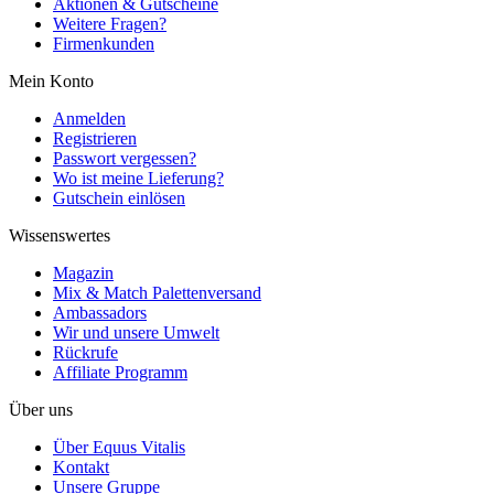
Aktionen & Gutscheine
Weitere Fragen?
Firmenkunden
Mein Konto
Anmelden
Registrieren
Passwort vergessen?
Wo ist meine Lieferung?
Gutschein einlösen
Wissenswertes
Magazin
Mix & Match Palettenversand
Ambassadors
Wir und unsere Umwelt
Rückrufe
Affiliate Programm
Über uns
Über Equus Vitalis
Kontakt
Unsere Gruppe