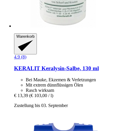
Warenkorb
4.9 (8)
KERALIT
Keralysin-​Salbe, 130 ml
Bei Mauke, Ekzemen & Verletzungen
Mit extrem dünnflüssigen Ölen
Rasch wirksam
€ 13,39
(€ 103,00 / l)
Zustellung bis 03. September