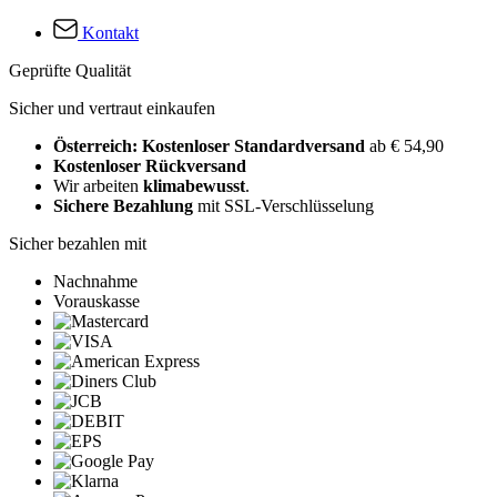
Kontakt
Geprüfte Qualität
Sicher und vertraut einkaufen
Österreich: Kostenloser Standardversand
ab € 54,90
Kostenloser Rückversand
Wir arbeiten
klimabewusst
.
Sichere Bezahlung
mit SSL-Verschlüsselung
Sicher bezahlen mit
Nachnahme
Vorauskasse