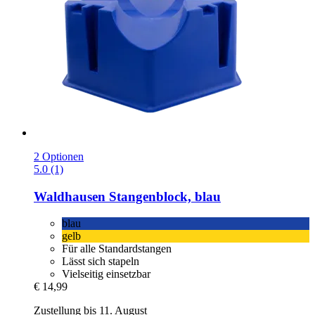
2 Optionen
5.0 (1)
Waldhausen
Stangenblock, blau
blau
gelb
Für alle Standardstangen
Lässt sich stapeln
Vielseitig einsetzbar
€ 14,99
Zustellung bis 11. August