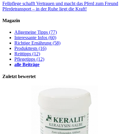
Fellpflege schafft Vertrauen und macht das Pferd zum Freund
Pferdetransport – in der Ruhe liegt die Kraft!
Magazin
Allgemeine Tipps
(77)
Interessante Infos
(60)
Richtige Ernährung
(58)
Produkttests
(16)
Reittipps
(12)
Pflegetipps
(12)
alle Beiträge
Zuletzt bewertet