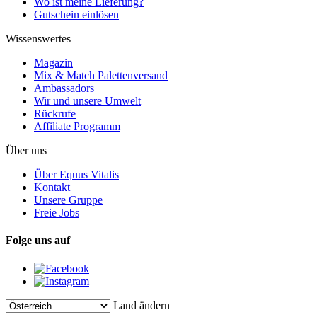
Wo ist meine Lieferung?
Gutschein einlösen
Wissenswertes
Magazin
Mix & Match Palettenversand
Ambassadors
Wir und unsere Umwelt
Rückrufe
Affiliate Programm
Über uns
Über Equus Vitalis
Kontakt
Unsere Gruppe
Freie Jobs
Folge uns auf
Land ändern