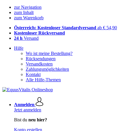
zur Navigation
zum Inhalt
zum Warenkorb
Österreich: Kostenloser Standardversand
ab € 54,90
Kostenloser Rückversand
24 h
Versand
Hilfe
Wo ist meine Bestellung?
Rücksendungen
Versandkosten
Zahlungsmöglichkeiten
Kontakt
Alle Hilfe-Themen
Anmelden
Jetzt anmelden
Bist du
neu hier?
Konto erstellen