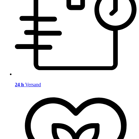
24 h
Versand