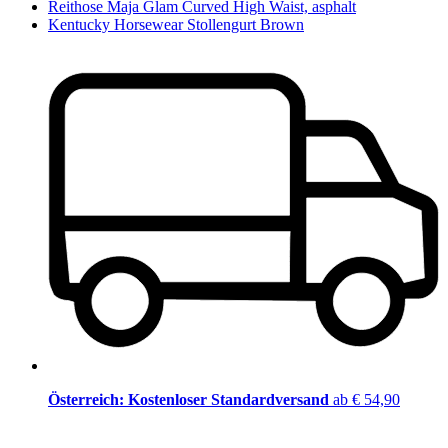
Reithose Maja Glam Curved High Waist, asphalt
Kentucky Horsewear Stollengurt Brown
Österreich: Kostenloser Standardversand
ab € 54,90