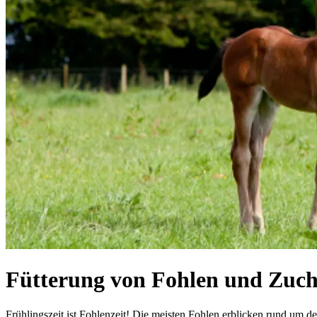
Fütterung von Fohlen und Zuch
Frühlingszeit ist Fohlenzeit! Die meisten Fohlen erblicken rund um d