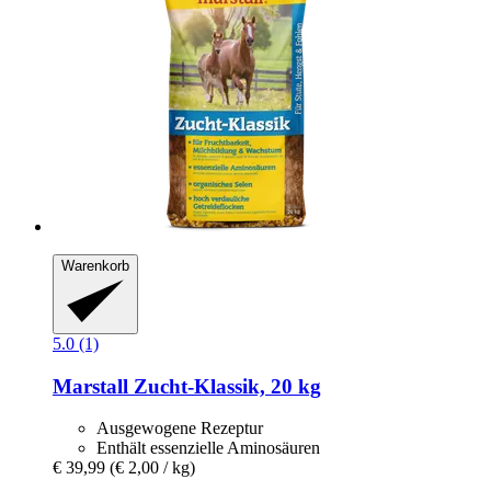
Warenkorb
5.0 (1)
Marstall
Zucht-​Klassik, 20 kg
Ausgewogene Rezeptur
Enthält essenzielle Aminosäuren
€ 39,99
(€ 2,00 / kg)