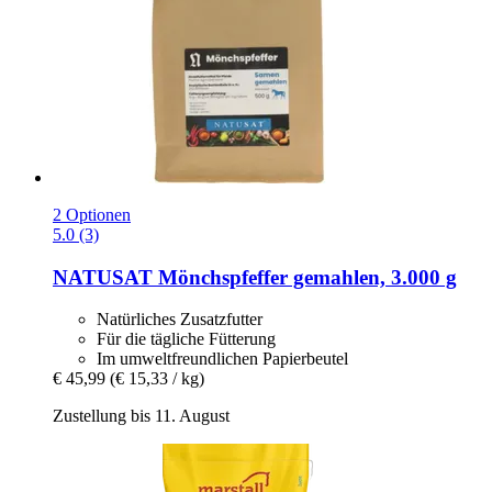
2 Optionen
5.0 (3)
NATUSAT
Mönchspfeffer gemahlen, 3.000 g
Natürliches Zusatzfutter
Für die tägliche Fütterung
Im umweltfreundlichen Papierbeutel
€ 45,99
(€ 15,33 / kg)
Zustellung bis 11. August