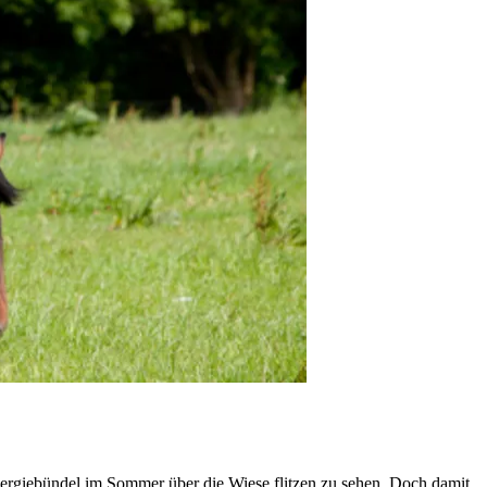
 Energiebündel im Sommer über die Wiese flitzen zu sehen. Doch damit