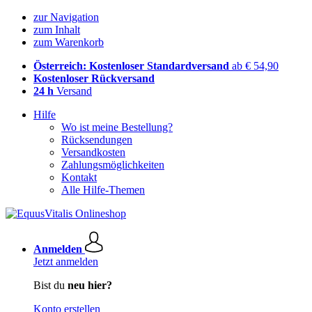
zur Navigation
zum Inhalt
zum Warenkorb
Österreich: Kostenloser Standardversand
ab € 54,90
Kostenloser Rückversand
24 h
Versand
Hilfe
Wo ist meine Bestellung?
Rücksendungen
Versandkosten
Zahlungsmöglichkeiten
Kontakt
Alle Hilfe-Themen
Anmelden
Jetzt anmelden
Bist du
neu hier?
Konto erstellen