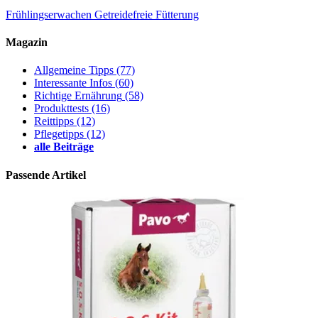
Frühlingserwachen
Getreidefreie Fütterung
Magazin
Allgemeine Tipps
(77)
Interessante Infos
(60)
Richtige Ernährung
(58)
Produkttests
(16)
Reittipps
(12)
Pflegetipps
(12)
alle Beiträge
Passende Artikel