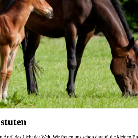
stuten
en April das Licht der Welt. Wir freuen uns schon darauf, die kleinen