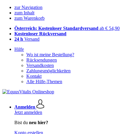
zur Navigation
zum Inhalt
zum Warenkorb
Österreich: Kostenloser Standardversand
ab € 54,90
Kostenloser Rückversand
24 h
Versand
Hilfe
Wo ist meine Bestellung?
Rücksendungen
Versandkosten
Zahlungsmöglichkeiten
Kontakt
Alle Hilfe-Themen
Anmelden
Jetzt anmelden
Bist du
neu hier?
Konto erstellen