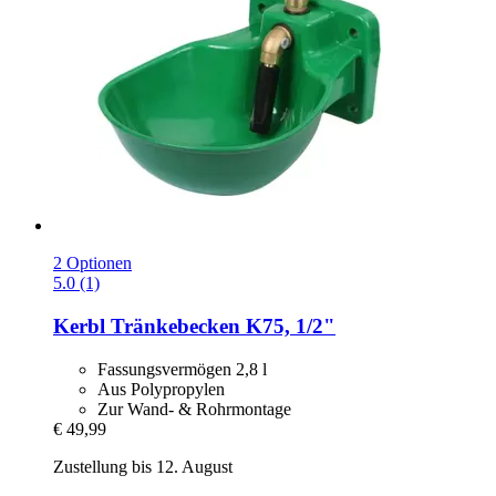
2 Optionen
5.0 (1)
Kerbl
Tränkebecken K75, 1/2"
Fassungsvermögen 2,8 l
Aus Polypropylen
Zur Wand- & Rohrmontage
€ 49,99
Zustellung bis 12. August