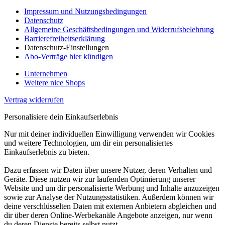
Impressum und Nutzungsbedingungen
Datenschutz
Allgemeine Geschäftsbedingungen und Widerrufsbelehrung
Barrierefreiheitserklärung
Datenschutz-Einstellungen
Abo-Verträge hier kündigen
Unternehmen
Weitere nice Shops
Vertrag widerrufen
Personalisiere dein Einkaufserlebnis
Nur mit deiner individuellen Einwilligung verwenden wir Cookies
und weitere Technologien, um dir ein personalisiertes
Einkaufserlebnis zu bieten.
Dazu erfassen wir Daten über unsere Nutzer, deren Verhalten und
Geräte. Diese nutzen wir zur laufenden Optimierung unserer
Website und um dir personalisierte Werbung und Inhalte anzuzeigen
sowie zur Analyse der Nutzungsstatistiken. Außerdem können wir
deine verschlüsselten Daten mit externen Anbietern abgleichen und
dir über deren Online-Werbekanäle Angebote anzeigen, nur wenn
du deren Dienste bereits selbst nutzt.