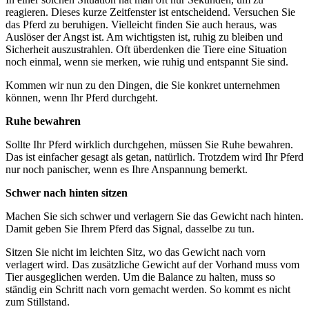
reagieren. Dieses kurze Zeitfenster ist entscheidend. Versuchen Sie
das Pferd zu beruhigen. Vielleicht finden Sie auch heraus, was
Auslöser der Angst ist. Am wichtigsten ist, ruhig zu bleiben und
Sicherheit auszustrahlen. Oft überdenken die Tiere eine Situation
noch einmal, wenn sie merken, wie ruhig und entspannt Sie sind.
Kommen wir nun zu den Dingen, die Sie konkret unternehmen
können, wenn Ihr Pferd durchgeht.
Ruhe bewahren
Sollte Ihr Pferd wirklich durchgehen, müssen Sie Ruhe bewahren.
Das ist einfacher gesagt als getan, natürlich. Trotzdem wird Ihr Pferd
nur noch panischer, wenn es Ihre Anspannung bemerkt.
Schwer nach hinten sitzen
Machen Sie sich schwer und verlagern Sie das Gewicht nach hinten.
Damit geben Sie Ihrem Pferd das Signal, dasselbe zu tun.
Sitzen Sie nicht im leichten Sitz, wo das Gewicht nach vorn
verlagert wird. Das zusätzliche Gewicht auf der Vorhand muss vom
Tier ausgeglichen werden. Um die Balance zu halten, muss so
ständig ein Schritt nach vorn gemacht werden. So kommt es nicht
zum Stillstand.