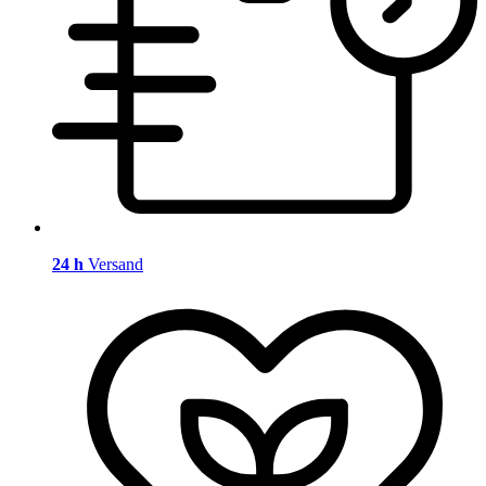
24 h
Versand