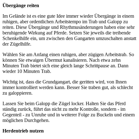
Übergänge reiten
Im Gelände ist es eine gute Idee immer wieder Übergänge in einem
ruhigen, aber ordentlichen Arbeitstempo im Trab und Galopp zu
reiten. Diese Übergänge und Rhythmusänderungen haben eine sehr
beruhigende Wirkung auf Pferde. Setzen Sie jeweils die treibende
Schenkelhilfe ein, um zwischen den Gangarten umzuschalten anstatt
der Zügelhilfe.
Wählen Sie am Anfang einen ruhigen, aber zügigen Arbeitstrab. So
können Sie etwaigen Übermut kanalisieren. Nach etwa zehn
Minuten Trab bietet sich eine gleich lange Schrittpause an. Dann
wieder 10 Minuten Trab.
Wichtig ist, dass die Grundgangart, die geritten wird, von Ihnen
immer kontrolliert werden kann. Besser Sie traben gut, als schlecht
zu galoppieren.
Lassen Sie beim Galopp die Zügel locker. Halten Sie das Pferd
ständig zurück, führt das nicht zu mehr Kontrolle, sondern - im
Gegenteil - zu Unruhe und in weiterer Folge zu Buckeln und einem
möglichen Durchgehen.
Herdentrieb nutzen