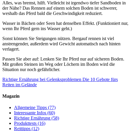
Alles, was bremst, hilft. Vielleicht ist irgendwo tiefer Sandboden in
der Nähe? Das Rennen auf einem solchen Boden ist schwerer,
weshalb das Pferd bald die Geschwindigkeit reduziert.
Wasser in Bächen oder Seen hat denselben Effekt. (Funktioniert nur,
wenn Ihr Pferd gern ins Wasser geht.)
Sonst können Sie Steigungen nützen. Bergauf rennen ist viel
anstrengender, außerdem wird Gewicht automatisch nach hinten
verlagert.
Passen Sie aber auf: Lenken Sie Ihr Pferd nur auf sicheren Boden.
Mit großen Steinen im Weg oder Löchern im Boden wird die
Situation nur noch gefährlicher.
Richtige Ernährung bei Gelenksproblemen
Die 10 Gebote fürs
Reiten im Gelände
Magazin
Allgemeine Tipps
(77)
Interessante Infos
(60)
Richtige Ernährung
(58)
Produkttests
(16)
Reittipps
(12)