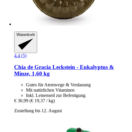
Warenkorb
4.4 (5)
Chia de Gracia
Leckstein -​ Eukalyptus &
Minze, 1,60 kg
Gutes für Atemwege & Verdauung
Mit natürlichen Vitaminen
Inkl. Leinenseil zur Befestigung
€ 30,99
(€ 19,37 / kg)
Zustellung bis 12. August