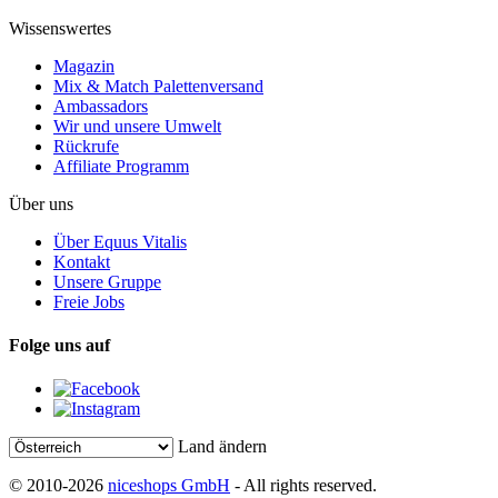
Wissenswertes
Magazin
Mix & Match Palettenversand
Ambassadors
Wir und unsere Umwelt
Rückrufe
Affiliate Programm
Über uns
Über Equus Vitalis
Kontakt
Unsere Gruppe
Freie Jobs
Folge uns auf
Land ändern
© 2010-2026
niceshops GmbH
- All rights reserved.