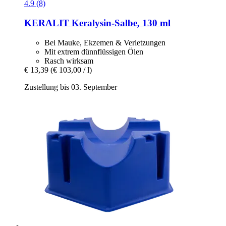
4.9 (8)
KERALIT
Keralysin-​Salbe, 130 ml
Bei Mauke, Ekzemen & Verletzungen
Mit extrem dünnflüssigen Ölen
Rasch wirksam
€ 13,39
(€ 103,00 / l)
Zustellung bis 03. September