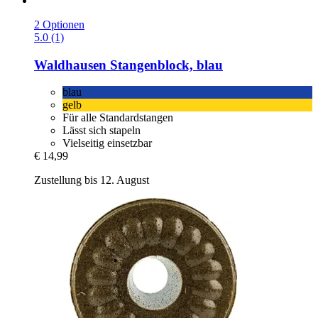
2 Optionen
5.0 (1)
Waldhausen
Stangenblock, blau
blau
gelb
Für alle Standardstangen
Lässt sich stapeln
Vielseitig einsetzbar
€ 14,99
Zustellung bis 12. August