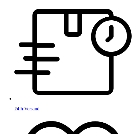
24 h
Versand