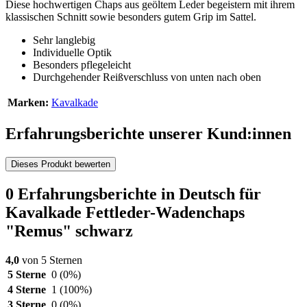
Diese hochwertigen Chaps aus geöltem Leder begeistern mit ihrem
klassischen Schnitt sowie besonders gutem Grip im Sattel.
Sehr langlebig
Individuelle Optik
Besonders pflegeleicht
Durchgehender Reißverschluss von unten nach oben
Marken:
Kavalkade
Erfahrungsberichte unserer Kund:innen
Dieses Produkt bewerten
0 Erfahrungsberichte in Deutsch für
Kavalkade Fettleder-Wadenchaps
"Remus" schwarz
4,0
von 5 Sternen
5 Sterne
0
(0%)
4 Sterne
1
(100%)
3 Sterne
0
(0%)