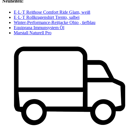
Neuheiten:
E·L·T Reithose Comfort Ride Glam, weiß
E·L·T Rollkragenshirt Trento, salbei
Winter-Performance-Reitjacke Ohio , tiefblau
Equiprana Immunsystem Öl
Marstall Naturell Pro