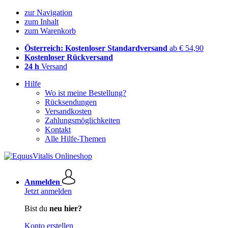
zur Navigation
zum Inhalt
zum Warenkorb
Österreich: Kostenloser Standardversand
ab € 54,90
Kostenloser Rückversand
24 h
Versand
Hilfe
Wo ist meine Bestellung?
Rücksendungen
Versandkosten
Zahlungsmöglichkeiten
Kontakt
Alle Hilfe-Themen
Anmelden
Jetzt anmelden
Bist du
neu hier?
Konto erstellen