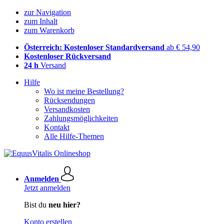
zur Navigation
zum Inhalt
zum Warenkorb
Österreich: Kostenloser Standardversand
ab € 54,90
Kostenloser Rückversand
24 h
Versand
Hilfe
Wo ist meine Bestellung?
Rücksendungen
Versandkosten
Zahlungsmöglichkeiten
Kontakt
Alle Hilfe-Themen
Anmelden
Jetzt anmelden
Bist du
neu hier?
Konto erstellen