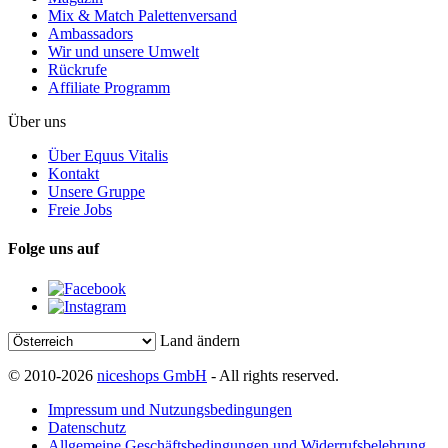
Mix & Match Palettenversand
Ambassadors
Wir und unsere Umwelt
Rückrufe
Affiliate Programm
Über uns
Über Equus Vitalis
Kontakt
Unsere Gruppe
Freie Jobs
Folge uns auf
Land ändern
© 2010-2026
niceshops GmbH
- All rights reserved.
Impressum und Nutzungsbedingungen
Datenschutz
Allgemeine Geschäftsbedingungen und Widerrufsbelehrung