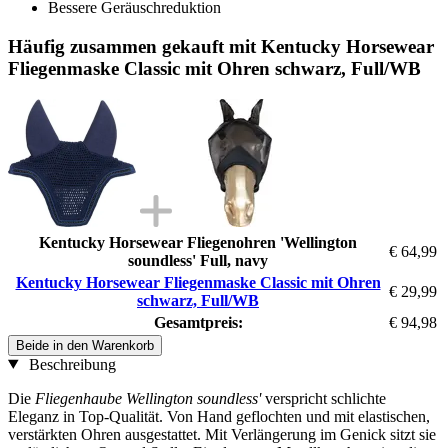
Bessere Geräuschreduktion
Häufig zusammen gekauft mit Kentucky Horsewear
Fliegenmaske Classic mit Ohren schwarz, Full/WB
Kentucky Horsewear Fliegenohren 'Wellington
€ 64,99
soundless' Full, navy
Kentucky Horsewear Fliegenmaske Classic mit Ohren
€ 29,99
schwarz, Full/WB
Gesamtpreis:
€ 94,98
Beide in den Warenkorb
Beschreibung
Die
Fliegenhaube Wellington soundless'
verspricht schlichte
Eleganz in Top-Qualität. Von Hand geflochten und mit elastischen,
verstärkten Ohren ausgestattet. Mit Verlängerung im Genick sitzt sie