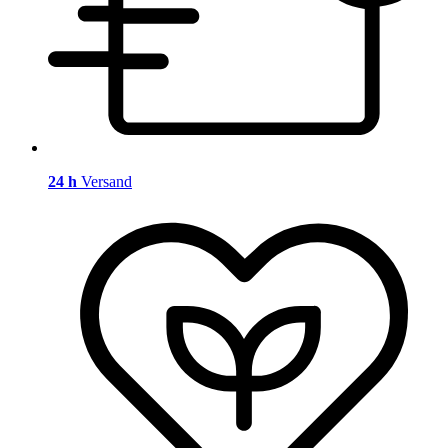
24 h
Versand