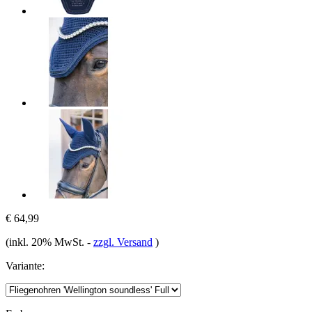
€ 64,99
(inkl. 20% MwSt.
-
zzgl. Versand
)
Variante: