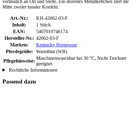
verlässlich an Ort und Stelle. Ein dezentes Metallkettchen ziert die
Mitte zweier tonaler Kordeln.
Art.-Nr.:
KH-42662-03-F
Inhalt:
1 Stück
EAN:
5407010746174
Hersteller-Nr.:
42662-03-F
Marken:
Kentucky Horsewear
Pferdegröße:
Warmblut (WB)
Maschinenwaschbar bei 30 °C, Nicht Trockner
Pflegehinweise:
geeignet
Rechtliche Informationen
Passend dazu